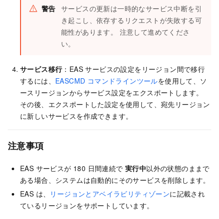
警告
サービスの更新は一時的なサービス中断を引
き起こし、依存するリクエストが失敗する可
能性があります。 注意して進めてくださ
い。
サービス移行
：EAS サービスの設定をリージョン間で移行
するには、
EASCMD コマンドラインツール
を使用して、ソ
ースリージョンからサービス設定をエクスポートします。
その後、エクスポートした設定を使用して、宛先リージョン
に新しいサービスを作成できます。
注意事項
EAS サービスが 180 日間連続で
実行中
以外の状態のままで
ある場合、システムは自動的にそのサービスを削除します。
EAS
は、
リージョンとアベイラビリティゾーン
に記載され
ているリージョンをサポートしています。