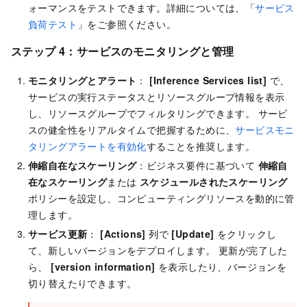
ォーマンスをテストできます。詳細については、「
サービス
負荷テスト
」をご参照ください。
ステップ 4：サービスのモニタリングと管理
モニタリングとアラート
：
[Inference Services list]
で、
サービスの実行ステータスとリソースグループ情報を表示
し、リソースグループでフィルタリングできます。 サービ
スの健全性をリアルタイムで把握するために、
サービスモニ
タリングアラートを有効化
することを推奨します。
伸縮自在なスケーリング
：ビジネス要件に基づいて
伸縮自
在なスケーリング
または
スケジュールされたスケーリング
ポリシーを設定し、コンピューティングリソースを動的に管
理します。
サービス更新
：
[Actions]
列で
[Update]
をクリックし
て、新しいバージョンをデプロイします。 更新が完了した
ら、
[version information]
を表示したり、バージョンを
切り替えたりできます。