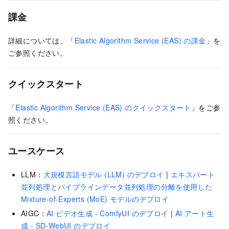
課金
詳細については、「
Elastic Algorithm Service (EAS) の課金
」を
ご参照ください。
クイックスタート
「
Elastic Algorithm Service (EAS) のクイックスタート
」をご参
照ください。
ユースケース
LLM：
大規模言語モデル (LLM) のデプロイ
|
エキスパート
並列処理とパイプラインデータ並列処理の分離を使用した
Mixture-of-Experts (MoE) モデルのデプロイ
AIGC：
AI ビデオ生成 - ComfyUI のデプロイ
|
AI アート生
成 - SD-WebUI のデプロイ