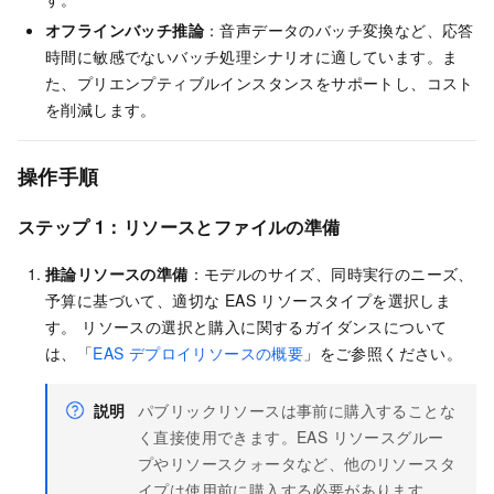
オフラインバッチ推論
：音声データのバッチ変換など、応答
時間に敏感でないバッチ処理シナリオに適しています。ま
た、プリエンプティブルインスタンスをサポートし、コスト
を削減します。
操作手順
ステップ 1：リソースとファイルの準備
推論リソースの準備
：モデルのサイズ、同時実行のニーズ、
予算に基づいて、適切な EAS リソースタイプを選択しま
す。 リソースの選択と購入に関するガイダンスについて
は、「
EAS デプロイリソースの概要
」をご参照ください。
説明
パブリックリソースは事前に購入することな
く直接使用できます。EAS リソースグルー
プやリソースクォータなど、他のリソースタ
イプは使用前に購入する必要があります。