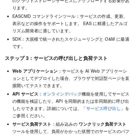
のクラウドストレージサービスにアップロードする必要があ
ります。
EASCMD コマンドラインツール：サービスの作成、更新、
表示などの操作をサポートします。 EAS に精通したアルゴ
リズム開発者に適しています。
SDK：大規模で統一されたスケジューリングと O&M に最適
です。
ステップ 3：サービスの呼び出しと負荷テスト
Web アプリケーション
：サービスを AI Web アプリケーシ
ョンとしてデプロイした場合、ブラウザで対話型ページを直
接開いてテストできます。
API サービス
：
オンラインデバッグ
機能を使用してサービス
の機能を検証したり、API を同期的または非同期的に呼び出
したりできます。詳細については、「
サービス呼び出し
」を
ご参照ください。
サービス負荷テスト
：組み込みの
ワンクリック負荷テスト
ツールを使用して、負荷がかかった状態でのサービスのパフ