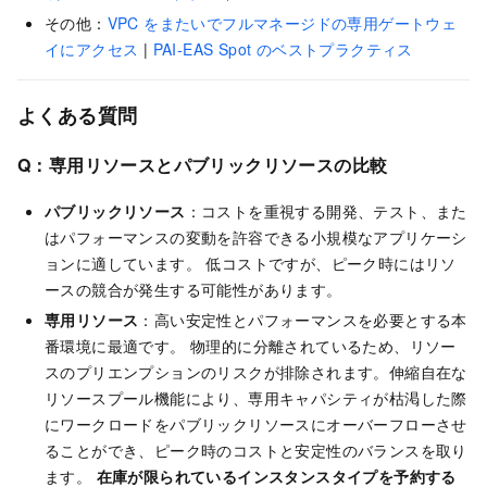
その他：
VPC をまたいでフルマネージドの専用ゲートウェ
イにアクセス
|
PAI-EAS Spot のベストプラクティス
よくある質問
Q：専用リソースとパブリックリソースの比較
パブリックリソース
：コストを重視する開発、テスト、また
はパフォーマンスの変動を許容できる小規模なアプリケーシ
ョンに適しています。 低コストですが、ピーク時にはリソ
ースの競合が発生する可能性があります。
専用リソース
：高い安定性とパフォーマンスを必要とする本
番環境に最適です。 物理的に分離されているため、リソー
スのプリエンプションのリスクが排除されます。伸縮自在な
リソースプール機能により、専用キャパシティが枯渇した際
にワークロードをパブリックリソースにオーバーフローさせ
ることができ、ピーク時のコストと安定性のバランスを取り
ます。
在庫が限られているインスタンスタイプを予約する