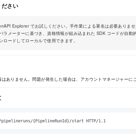
ください
 OpenAPI Explorer でお試しください。手作業による署名は必要あ
パラメーターに基づき、資格情報が組み込まれた SDK コードが自動
ンロードしてローカルで使用できます。
報はありません。問題が発生した場合は、アカウントマネージャーに
文
/pipelineruns/{PipelineRunId}/start HTTP/1.1