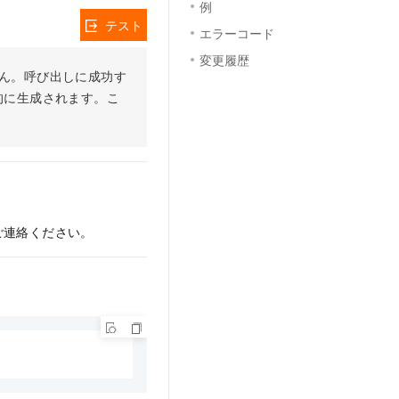
例
テスト
エラーコード
変更履歴
りません。呼び出しに成功す
的に生成されます。こ
ご連絡ください。