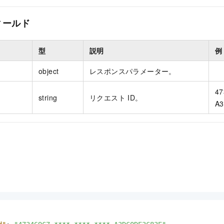
ィールド
型
説明
例
object
レスポンスパラメーター。
47
string
リクエスト ID。
A