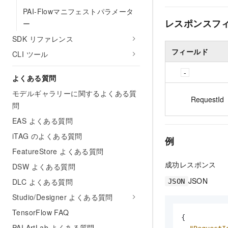
PAI-Flowマニフェストパラメータ
レスポンスフ
ー
SDK リファレンス
フィールド
CLI ツール
よくある質問
モデルギャラリーに関するよくある質
RequestId
問
EAS よくある質問
iTAG のよくある質問
例
FeatureStore よくある質問
成功レスポンス
DSW よくある質問
JSON
DLC よくある質問
JSON
Studio/Designer よくある質問
TensorFlow FAQ
{
PAI ArtLab よくある質問