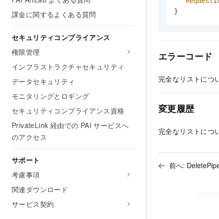
"RequestI
}
課金に関するよくある質問
セキュリティコンプライアンス
権限管理
エラーコード
インフラストラクチャセキュリティ
完全なリストにつ
データセキュリティ
モニタリングとロギング
変更履歴
セキュリティコンプライアンス資格
PrivateLink 経由での PAI サービスへ
完全なリストにつ
のアクセス
サポート
前へ:
DeletePip
考慮事項
関連ダウンロード
サービス契約