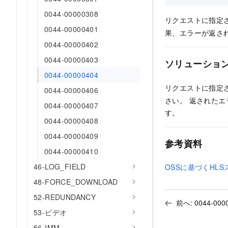
0044-00000308
リクエストに指定
0044-00000401
果、エラーが返さ
0044-00000402
0044-00000403
ソリューショ
0044-00000404
リクエストに指定
0044-00000406
さい。 返された
0044-00000407
す。
0044-00000408
0044-00000409
参考資料
0044-00000410
46-LOG_FIELD
OSSに基づくHL
48-FORCE_DOWNLOAD
52-REDUNDANCY
前へ:
0044-000
53-ビデオ
56-IMM