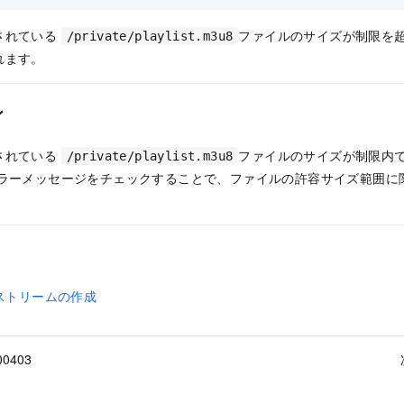
されている
ファイルのサイズが制限を超
/private/playlist.m3u8
れます。
ン
されている
ファイルのサイズが制限内
/private/playlist.m3u8
エラーメッセージをチェックすることで、ファイルの許容サイズ範囲に
Sストリームの作成
00403