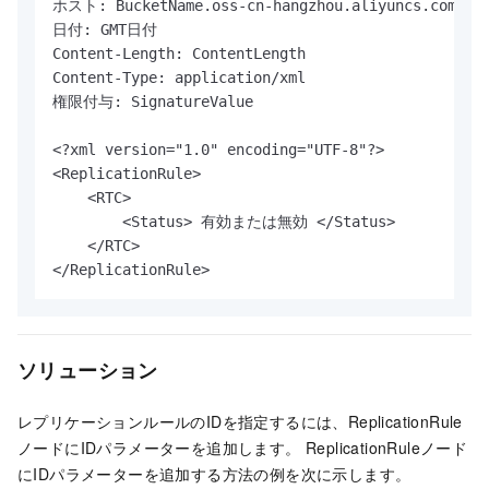
ホスト: BucketName.oss-cn-hangzhou.aliyuncs.com

日付: GMT日付

Content-Length: ContentLength

Content-Type: application/xml

権限付与: SignatureValue

<?xml version="1.0" encoding="UTF-8"?>

<ReplicationRule>

    <RTC>

        <Status> 有効または無効 </Status>

    </RTC>

</ReplicationRule> 
ソリューション
レプリケーションルールのIDを指定するには、ReplicationRule
ノードにIDパラメーターを追加します。 ReplicationRuleノード
にIDパラメーターを追加する方法の例を次に示します。