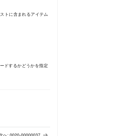
リストに含まれるアイテム
ロードするかどうかを指定
次へ:
0020-00000037