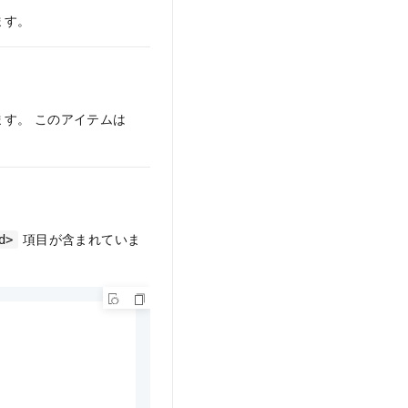
ます。
す。 このアイテムは
項目が含まれていま
d>