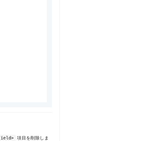
項目を削除しま
Field>