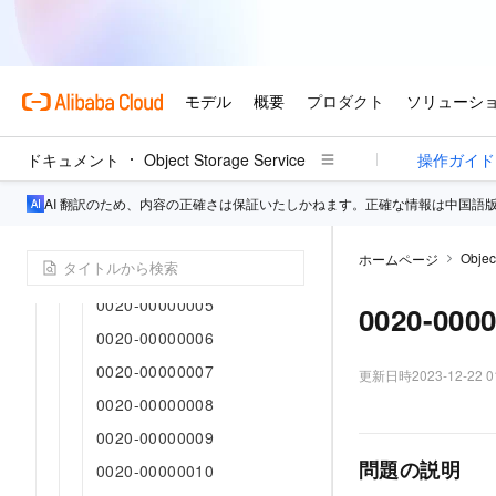
15-バケット
16-オブジェクト
17-リクエスト
18-CNAME
19-ウェブサイト
ドキュメント
Object Storage Service
操作ガイド
20-発明
AI 翻訳のため、内容の正確さは保証いたしかねます。正確な情報は中国語
0020-00000001
0020-00000002
Objec
ホームページ
0020-00000004
0020-00000005
0020-000
0020-00000006
0020-00000007
更新日時
2023-12-22 0
0020-00000008
0020-00000009
問題の説明
0020-00000010