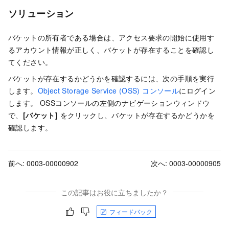
ソリューション
バケットの所有者である場合は、アクセス要求の開始に使用す
るアカウント情報が正しく、バケットが存在することを確認し
てください。
バケットが存在するかどうかを確認するには、次の手順を実行
します。
Object Storage Service (OSS) コンソール
にログイン
します。 OSSコンソールの左側のナビゲーションウィンドウ
で、
[バケット]
をクリックし、バケットが存在するかどうかを
確認します。
前へ:
0003-00000902
次へ:
0003-00000905
この記事はお役に立ちましたか？
フィードバック