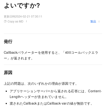
よいですか?
更新日時
2024-02-21 07:30:11
Copy as MD
製品
発行
Callbackパラメーターを使用すると、「400コールバックエラ
ー」が返されます。
原因
上記の問題は、次のいずれかの理由が原因です。
アプリケーションサーバーから返される応答には、Content-
Lengthヘッダーが含まれていません。
渡されたCallbackまたはCallback-varの値が無効です。