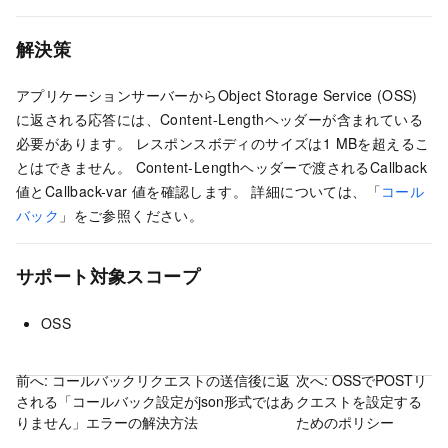
解決策
アプリケーションサーバーからObject Storage Service (OSS)
に返される応答には、Content-Lengthヘッダーが含まれている
必要があります。 レスポンスボディのサイズは1 MBを超えるこ
とはできません。 Content-Lengthヘッダーで渡されるCallback
値とCallback-var
値を確認します。 詳細については、「
コール
バック
」をご参照ください。
サポート対象スコープ
OSS
前へ:
コールバックリクエストの送信後に返
次へ:
OSSでPOSTリ
される「コールバック設定がjson形式ではあ
クエストを設定する
りません」エラーの解決方法
ためのポリシー