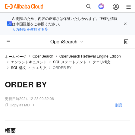
AI 翻訳のため、内容の正確さは保証いたしかねます。正確な情報
は中国語版をご参照ください。
人力翻訳を依頼する
OpenSearch
OpenSearch
OpenSearch Retrieval Engine Edition
ホームページ
エンジンドキュメント
SQL ステートメント
クエリ構文
SQL 構文
クエリ文
ORDER BY
ORDER BY
更新日時
2024-12-28 00:32:06
Copy as MD
製品
概要