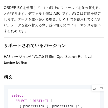
ORDER BY を使用して、1 つ以上のフィールドを並べ替えるこ
とができます。デフォルト値は ASC です。ASC は昇順を指定
します。データを並べ替える場合、LIMIT 句を使用してくださ
い。データを並べ替える際、並べ替えのパフォーマンスが低下
するためです。
サポートされているバージョン
HA3 バージョンが V3.7.0 以降の OpenSearch Retrieval
Engine Edition
構文
select
:

SELECT
 [ 
DISTINCT
 ]

    { projectItem [, projectItem ]
*
 }
