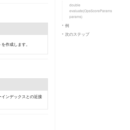
double
evaluate(OpsScoreParams
params)
例
次のステップ
トを作成します。
ーインデックスとの近接