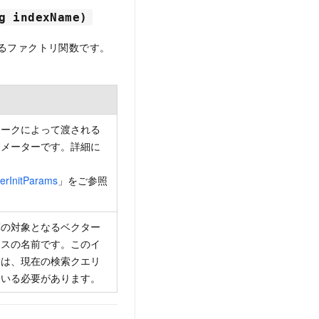
g indexName)
るファクトリ関数です。
ワークによって渡される
ラメーターです。詳細に
、
erInitParams
」をご参照
。
算の対象となるベクター
クスの名前です。このイ
スは、現在の検索クエリ
ている必要があります。