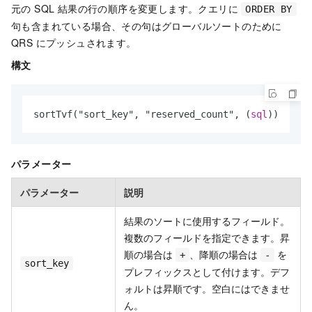
元の SQL 結果の行の順序を変更します。クエリに
ORDER BY
句も含まれている場合、その句はグローバルソートのために
QRS にプッシュされます。
構文
sortTvf("sort_key", "reserved_count", (
sql
))
パラメーター
パラメーター
説明
結果のソートに使用するフィールド。
複数のフィールドを指定できます。昇
順の場合は
、降順の場合は
を
+
-
sort_key
プレフィックスとして付けます。デフ
ォルトは昇順です。空白にはできませ
ん。