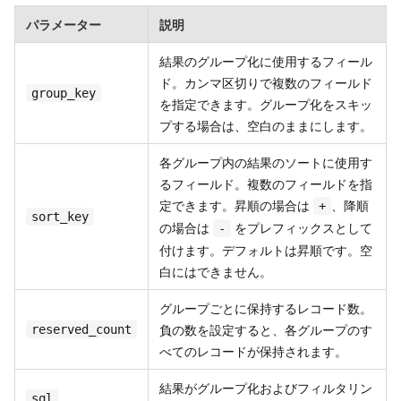
パラメーター
説明
結果のグループ化に使用するフィール
ド。カンマ区切りで複数のフィールド
group_key
を指定できます。グループ化をスキッ
プする場合は、空白のままにします。
各グループ内の結果のソートに使用す
るフィールド。複数のフィールドを指
定できます。昇順の場合は
、降順
+
sort_key
の場合は
をプレフィックスとして
-
付けます。デフォルトは昇順です。空
白にはできません。
グループごとに保持するレコード数。
負の数を設定すると、各グループのす
reserved_count
べてのレコードが保持されます。
結果がグループ化およびフィルタリン
sql