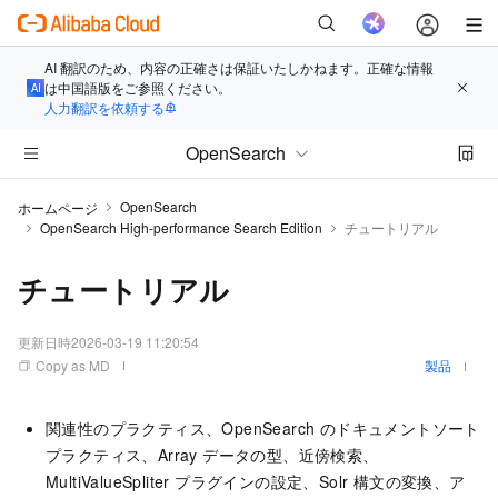
AI 翻訳のため、内容の正確さは保証いたしかねます。正確な情報
は中国語版をご参照ください。
人力翻訳を依頼する
OpenSearch
OpenSearch
ホームページ
OpenSearch High-performance Search Edition
チュートリアル
チュートリアル
更新日時
2026-03-19 11:20:54
Copy as MD
製品
関連性のプラクティス、OpenSearch のドキュメントソート
プラクティス、Array データの型、近傍検索、
MultiValueSpliter プラグインの設定、Solr 構文の変換、ア