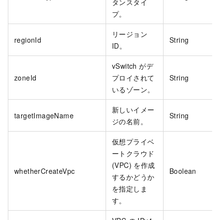
タンスタイ
プ。
リージョン
regionId
String
ID。
vSwitch がデ
zoneId
プロイされて
String
いるゾーン。
新しいイメー
targetImageName
String
ジの名前。
仮想プライベ
ートクラウド
(VPC) を作成
whetherCreateVpc
Boolean
するかどうか
を指定しま
す。