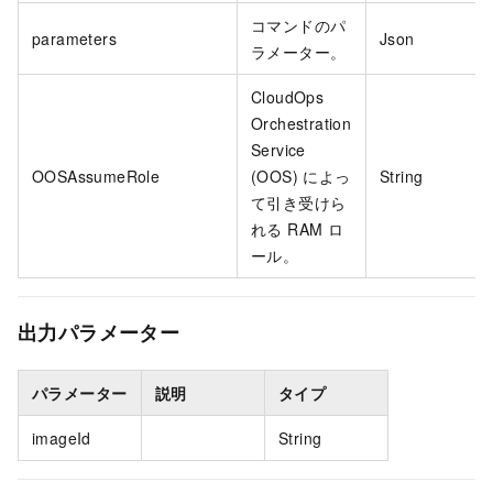
コマンドのパ
parameters
Json
ラメーター。
CloudOps
Orchestration
Service
OOSAssumeRole
(OOS) によっ
String
て引き受けら
れる RAM ロ
ール。
出力パラメーター
パラメーター
説明
タイプ
imageId
String