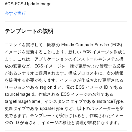
ACS-ECS-UpdateImage
今すぐ実行
テンプレートの説明
コマンドを実行して、既存の Elastic Compute Service (ECS)
イメージを更新することにより、新しい ECS イメージを作成し
ます。これは、アプリケーションのインストールやシステム構
成の変更など、ECS イメージを一括で更新および管理する必要
があるシナリオに適用されます。構成プロセス中に、次の情報
を提供する必要があります。イメージが作成および更新される
リージョンである regionId と、元の ECS イメージ ID である
sourceImageId。作成される ECS イメージの名前である
targetImageName、インスタンスタイプである instanceType、
更新タイプである updateType など、以下のパラメーターを変
更できます。テンプレートが実行されると、作成されたイメー
ジの ID が返され、イメージの検証と管理が容易になります。