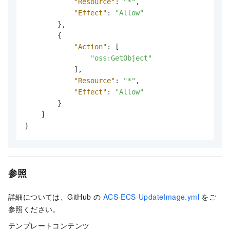
"Resource"
:
"*"
,
"Effect"
:
"Allow"
}
,
{
"Action"
:
[
"oss:GetObject"
]
,
"Resource"
:
"*"
,
"Effect"
:
"Allow"
}
]
}
参照
詳細については、GitHub の
ACS-ECS-UpdateImage.yml
をご
参照ください。
テンプレートコンテンツ