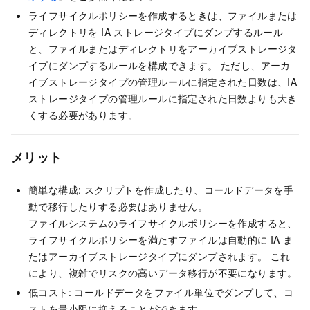
ライフサイクルポリシーを作成するときは、ファイルまたは
ディレクトリを IA ストレージタイプにダンプするルール
と、ファイルまたはディレクトリをアーカイブストレージタ
イプにダンプするルールを構成できます。 ただし、アーカ
イブストレージタイプの管理ルールに指定された日数は、IA
ストレージタイプの管理ルールに指定された日数よりも大き
くする必要があります。
メリット
簡単な構成: スクリプトを作成したり、コールドデータを手
動で移行したりする必要はありません。
ファイルシステムのライフサイクルポリシーを作成すると、
ライフサイクルポリシーを満たすファイルは自動的に IA ま
たはアーカイブストレージタイプにダンプされます。 これ
により、複雑でリスクの高いデータ移行が不要になります。
低コスト: コールドデータをファイル単位でダンプして、コ
ストを最小限に抑えることができます。