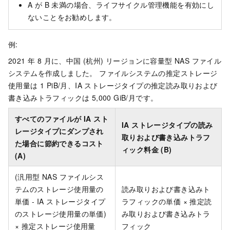
A が B 未満の場合、ライフサイクル管理機能を有効にし
ないことをお勧めします。
例:
2021 年 8 月に、中国 (杭州) リージョンに容量型 NAS ファイル
システムを作成しました。 ファイルシステムの推定ストレージ
使用量は 1 PiB/月、IA ストレージタイプの推定読み取りおよび
書き込みトラフィックは 5,000 GiB/月です。
すべてのファイルが IA スト
IA ストレージタイプの読み
レージタイプにダンプされ
取りおよび書き込みトラフ
た場合に節約できるコスト
ィック料金 (B)
(A)
(汎用型 NAS ファイルシス
テムのストレージ使用量の
読み取りおよび書き込みト
単価 - IA ストレージタイプ
ラフィックの単価 × 推定読
のストレージ使用量の単価)
み取りおよび書き込みトラ
× 推定ストレージ使用量
フィック