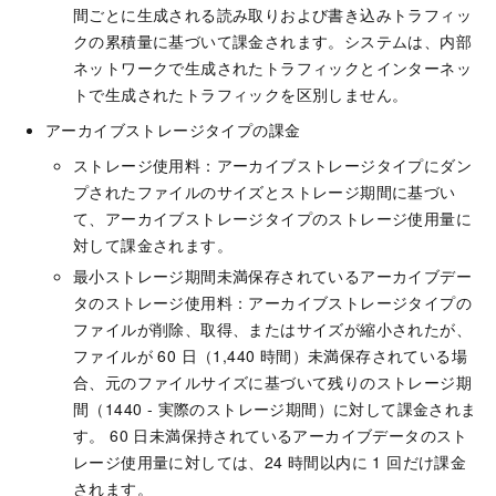
間ごとに生成される読み取りおよび書き込みトラフィッ
クの累積量に基づいて課金されます。システムは、内部
ネットワークで生成されたトラフィックとインターネッ
トで生成されたトラフィックを区別しません。
アーカイブストレージタイプの課金
ストレージ使用料：アーカイブストレージタイプにダン
プされたファイルのサイズとストレージ期間に基づい
て、アーカイブストレージタイプのストレージ使用量に
対して課金されます。
最小ストレージ期間未満保存されているアーカイブデー
タのストレージ使用料：アーカイブストレージタイプの
ファイルが削除、取得、またはサイズが縮小されたが、
ファイルが 60 日（1,440 時間）未満保存されている場
合、元のファイルサイズに基づいて残りのストレージ期
間（1440 - 実際のストレージ期間）に対して課金されま
す。 60 日未満保持されているアーカイブデータのスト
レージ使用量に対しては、24 時間以内に 1 回だけ課金
されます。