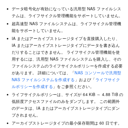
データ暗号化が有効になっている汎用型 NAS ファイルシス
テムは、ライフサイクル管理機能をサポートしていません。
超高速型 NAS ファイルシステムは、ライフサイクル管理機
能をサポートしていません。
IA またはアーカイブストレージタイプを直接購入したり、
IA またはアーカイブストレージタイプにデータを書き込ん
だりすることはできません。 ライフサイクル管理機能を使
用するには、汎用型 NAS ファイルシステムを購入し、その
ファイルシステムのライフサイクルポリシーを作成する必要
があります。 詳細については、「
NAS コンソールで汎用型
NAS ファイルシステムを作成する
」および「
ライフサイク
ルポリシーを作成する
」をご参照ください。
ライフサイクルポリシーは、サイズが 64 KiB ～ 4.88 TiB の
低頻度アクセスファイルのみをダンプします。 この範囲外
のデータは、IA またはアーカイブストレージタイプにダン
プされません。
アーカイブストレージタイプの最小保存期間は 60 日です。