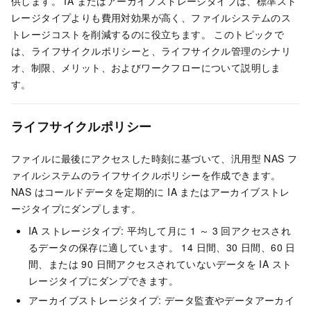
供します。 IA またはアーカイブストレージタイプは、標準スト
レージタイプよりも費用対効果が高く、ファイルシステムのス
トレージコストを削減するのに役立ちます。 このトピックで
は、ライフサイクルポリシーと、ライフサイクル管理のシナリ
オ、制限、メリット、およびワークフローについて説明しま
す。
ライフサイクルポリシー
ファイルに最後にアクセスした時刻に基づいて、汎用型 NAS フ
ァイルシステムのライフサイクルポリシーを作成できます。
NAS はコールドデータを定期的に IA またはアーカイブストレ
ージタイプにダンプします。
IA ストレージタイプ: 平均して月に 1 ～ 3 回アクセスされ
るデータの保存に適しています。 14 日間、30 日間、60 日
間、または 90 日間アクセスされていないデータを IA スト
レージタイプにダンプできます。
アーカイブストレージタイプ: データ監査やデータアーカイ