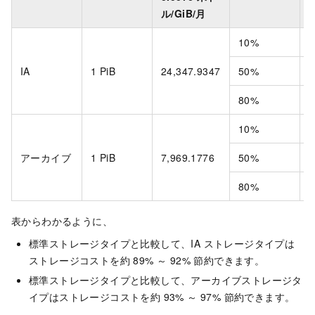
ル/GiB/月
10%
9
IA
1 PiB
24,347.9347
50%
4
80%
7
10%
1
アーカイブ
1 PiB
7,969.1776
50%
7
80%
1
表からわかるように、
標準ストレージタイプと比較して、IA ストレージタイプは
ストレージコストを約 89% ～ 92% 節約できます。
標準ストレージタイプと比較して、アーカイブストレージタ
イプはストレージコストを約 93% ～ 97% 節約できます。