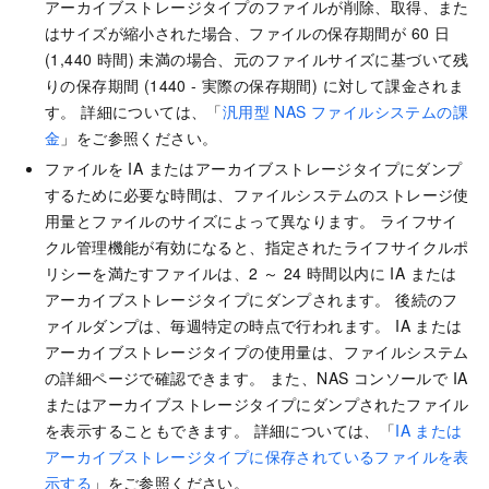
アーカイブストレージタイプのファイルが削除、取得、また
はサイズが縮小された場合、ファイルの保存期間が 60 日
(1,440 時間) 未満の場合、元のファイルサイズに基づいて残
りの保存期間 (1440 - 実際の保存期間) に対して課金されま
す。 詳細については、「
汎用型 NAS ファイルシステムの課
金
」をご参照ください。
ファイルを IA またはアーカイブストレージタイプにダンプ
するために必要な時間は、ファイルシステムのストレージ使
用量とファイルのサイズによって異なります。 ライフサイ
クル管理機能が有効になると、指定されたライフサイクルポ
リシーを満たすファイルは、2 ～ 24 時間以内に IA または
アーカイブストレージタイプにダンプされます。 後続のフ
ァイルダンプは、毎週特定の時点で行われます。 IA または
アーカイブストレージタイプの使用量は、ファイルシステム
の詳細ページで確認できます。 また、NAS コンソールで IA
またはアーカイブストレージタイプにダンプされたファイル
を表示することもできます。 詳細については、「
IA または
アーカイブストレージタイプに保存されているファイルを表
示する
」をご参照ください。