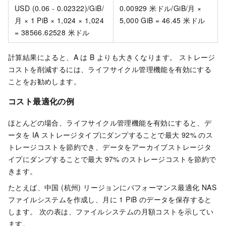
USD (0.06 - 0.02322)/GiB/
0.00929 米ドル/GiB/月 ×
月 × 1 PiB × 1,024 × 1,024
5,000 GiB = 46.45 米ドル
= 38566.62528 米ドル
計算結果によると、A は B よりも大きくなります。 ストレージ
コストを削減するには、ライフサイクル管理機能を有効にする
ことをお勧めします。
コスト最適化の例
ほとんどの場合、ライフサイクル管理機能を有効にすると、デ
ータを IA ストレージタイプにダンプすることで最大 92% のス
トレージコストを節約でき、データをアーカイブストレージタ
イプにダンプすることで最大 97% のストレージコストを節約で
きます。
たとえば、中国 (杭州) リージョンにパフォーマンス最適化 NAS
ファイルシステムを作成し、月に 1 PiB のデータを保存すると
します。 次の表は、ファイルシステムの月額コストを示してい
ます。