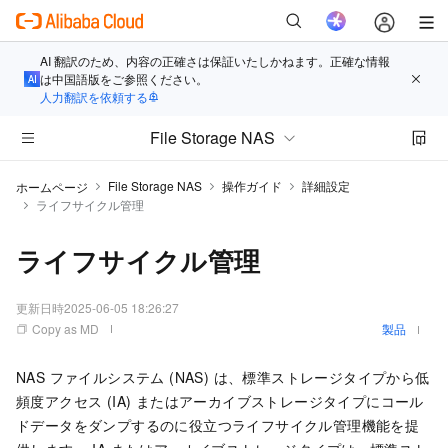
AI 翻訳のため、内容の正確さは保証いたしかねます。正確な情報
は中国語版をご参照ください。
人力翻訳を依頼する
File Storage NAS
File Storage NAS
操作ガイド
詳細設定
ホームページ
ライフサイクル管理
ライフサイクル管理
更新日時
2025-06-05 18:26:27
Copy as MD
製品
NAS ファイルシステム (NAS) は、標準ストレージタイプから低
頻度アクセス (IA) またはアーカイブストレージタイプにコール
ドデータをダンプするのに役立つライフサイクル管理機能を提