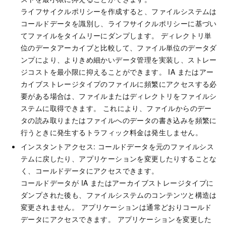
ライフサイクルポリシーを作成すると、ファイルシステムは
コールドデータを識別し、ライフサイクルポリシーに基づい
てファイルをタイムリーにダンプします。 ディレクトリ単
位のデータアーカイブと比較して、ファイル単位のデータダ
ンプにより、よりきめ細かいデータ管理を実装し、ストレー
ジコストを最小限に抑えることができます。 IA またはアー
カイブストレージタイプのファイルに頻繁にアクセスする必
要がある場合は、ファイルまたはディレクトリをファイルシ
ステムに取得できます。 これにより、ファイルからのデー
タの読み取りまたはファイルへのデータの書き込みを頻繁に
行うときに発生するトラフィック料金は発生しません。
インスタントアクセス: コールドデータを元のファイルシス
テムに戻したり、アプリケーションを変更したりすることな
く、コールドデータにアクセスできます。
コールドデータが IA またはアーカイブストレージタイプに
ダンプされた後も、ファイルシステムのコンテンツと構造は
変更されません。 アプリケーションは通常どおりコールド
データにアクセスできます。 アプリケーションを変更した