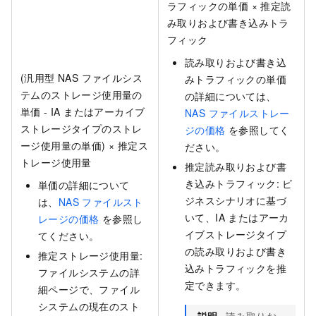
ラフィックの単価 × 推定読
み取りおよび書き込みトラ
フィック
読み取りおよび書き込
(汎用型 NAS ファイルシス
みトラフィックの単価
テムのストレージ使用量の
の詳細については、
単価 - IA またはアーカイブ
NAS ファイルストレー
ストレージタイプのストレ
ジの価格
を参照してく
ージ使用量の単価) × 推定ス
ださい。
トレージ使用量
推定読み取りおよび書
き込みトラフィック: ビ
単価の詳細について
ジネスシナリオに基づ
は、
NAS ファイルスト
いて、IA またはアーカ
レージの価格
を参照し
イブストレージタイプ
てください。
の読み取りおよび書き
推定ストレージ使用量:
込みトラフィックを推
ファイルシステムの詳
定できます。
細ページで、ファイル
システムの現在のスト