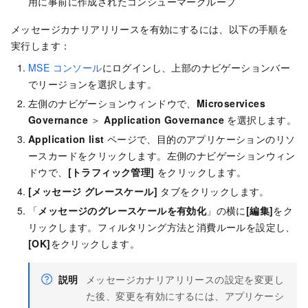
用に事前に作成されたコンシューマーグループ
メッセージカナリアリリースを有効にするには、以下の手順を
実行します：
MSE コンソール
にログインし、上部のナビゲーションバー
でリージョンを選択します。
左側のナビゲーションウィンドウで、
Microservices
Governance
＞
Application Governance
を選択します。
Application list
ページで、目的のアプリケーションのリソ
ースカードをクリックします。左側のナビゲーションウィン
ドウで、
[トラフィック管理]
をクリックします。
[メッセージ グレースケール]
タブをクリックします。
「
メッセージのグレースケールを有効化
」の横に
[編集]
をク
リックします。フィルタリング方法と消費ルールを設定し、
[OK]
をクリックします。
説明
メッセージカナリアリリースの設定を変更し
た後、変更を有効にするには、アプリケーシ