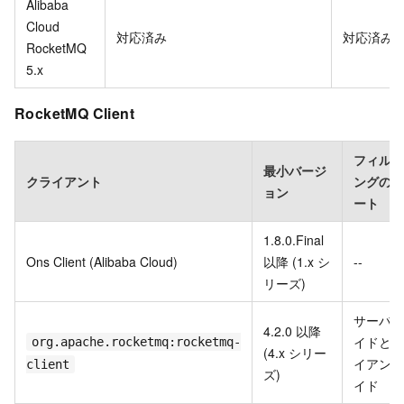
Alibaba
Cloud
対応済み
対応済み
RocketMQ
5.x
RocketMQ Client
フィルタ
最小バージ
クライアント
ングのサ
ョン
ート
1.8.0.Final
Ons Client (Alibaba Cloud)
以降 (1.x シ
--
リーズ)
サーバー
4.2.0 以降
イドとク
org.apache.rocketmq:rocketmq-
(4.x シリー
イアント
client
ズ)
イド