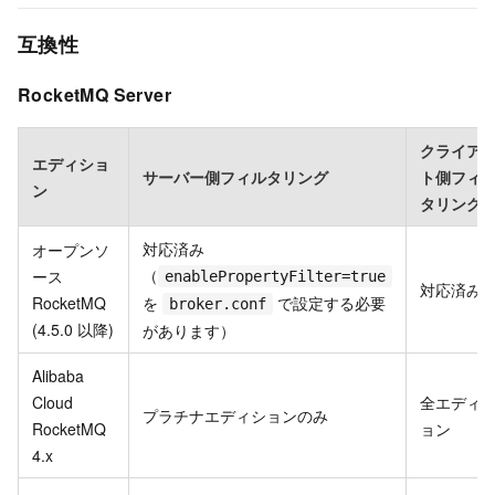
互換性
RocketMQ Server
クライア
エディショ
サーバー側フィルタリング
ト側フィ
ン
タリング
対応済み
オープンソ
（
ース
enablePropertyFilter=true
対応済み
RocketMQ
を
で設定する必要
broker.conf
(4.5.0 以降)
があります）
Alibaba
Cloud
全エディ
プラチナエディションのみ
RocketMQ
ョン
4.x