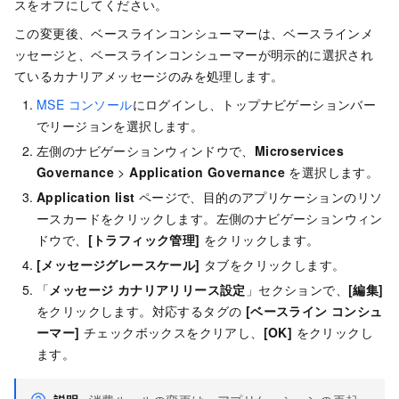
スをオフにしてください。
この変更後、ベースラインコンシューマーは、ベースラインメ
ッセージと、ベースラインコンシューマーが明示的に選択され
ているカナリアメッセージのみを処理します。
MSE コンソール
にログインし、トップナビゲーションバー
でリージョンを選択します。
左側のナビゲーションウィンドウで、
Microservices
Governance
>
Application Governance
を選択します。
Application list
ページで、目的のアプリケーションのリソ
ースカードをクリックします。左側のナビゲーションウィン
ドウで、
[トラフィック管理]
をクリックします。
[メッセージグレースケール]
タブをクリックします。
「
メッセージ カナリアリリース設定
」セクションで、
[編集]
をクリックします。対応するタグの
[ベースライン コンシュ
ーマー]
チェックボックスをクリアし、
[OK]
をクリックし
ます。