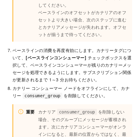
してください。
ベースラインのオフセットがカナリアのオフ
セットより大きい場合、次のステップに進む
とカナリアメッセージが失われます。オフセ
ットが揃うまで待ってください。
ベースラインの消費を再度有効にします。カナリータグにつ
いて、
[ベースラインコンシューマー]
チェックボックスを選
択して、ベースラインコンシューマーが残りのカナリーメッ
セージを処理できるようにします。サブスクリプション関係
が更新されるまで 1～3 分お待ちください。
カナリー コンシューマー ノードをオフラインにして、カナ
リー
を削除してください。
consumer_group
重要
カナリア
を削除しない
consumer_group
場合、そのグループにメッセージが蓄積され
ます。次にカナリアコンシューマーがオンラ
インになると、最新の位置からではなく、最