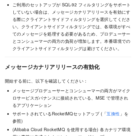
ご利用のセットアップが SQL-92 フィルタリングをサポート
していない場合は、メッセージカナリアリリースを有効にす
る際にクライアントサイドフィルタリングを選択してくださ
い。クライアントサイドフィルタリングでは、各環境がすべ
てのメッセージを処理する必要があるため、プロデューサー
とコンシューマーの両方の負荷が増加します。本番環境での
クライアントサイドフィルタリングは避けてください。
メッセージカナリアリリースの有効化
開始する前に、以下を確認してください：
メッセージプロデューサーとコンシューマーの両方がマイク
ロサービスガバナンスに接続されている、MSE で管理され
るアプリケーション
サポートされているRocketMQセットアップ (「
互換性
」を
参照)
(Alibaba Cloud RocketMQ を使用する場合) 各カナリア環境