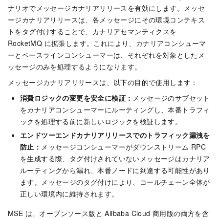
ナリオでメッセージカナリアリリースを有効にします。メッセ
ージカナリアリリースは、各メッセージにその環境コンテキス
トをタグ付けすることで、カナリアセマンティクスを
RocketMQ に拡張します。これにより、カナリアコンシューマ
ーとベースラインコンシューマーは、それぞれを対象としたメ
ッセージのみを処理するようになります。
メッセージカナリアリリースは、以下の目的で使用します：
消費ロジックの変更を安全に検証：
メッセージのサブセット
をカナリアコンシューマーにルーティングし、本番トラフィ
ックを処理する前に新しいロジックを検証します。
エンドツーエンドカナリアリリースでのトラフィック漏洩を
防止：
メッセージコンシューマーがダウンストリーム RPC
を生成する際、タグ付けされていないメッセージはカナリア
ルーティングから漏れ、本番ノードに到達する可能性があり
ます。メッセージのタグ付けにより、コールチェーン全体が
正しい環境内に維持されます。
MSE は、オープンソース版と Alibaba Cloud 商用版の両方を含