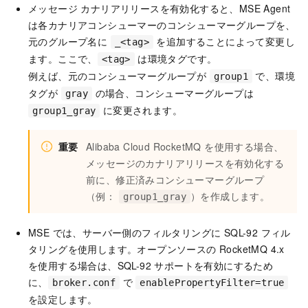
メッセージ カナリアリリースを有効化すると、MSE Agent
は各カナリアコンシューマーのコンシューマーグループを、
元のグループ名に
を追加することによって変更し
_<tag>
ます。ここで、
は環境タグです。
<tag>
例えば、元のコンシューマーグループが
で、環境
group1
タグが
の場合、コンシューマーグループは
gray
に変更されます。
group1_gray
重要
Alibaba Cloud RocketMQ を使用する場合、
メッセージのカナリアリリースを有効化する
前に、修正済みコンシューマーグループ
（例：
）を作成します。
group1_gray
MSE では、サーバー側のフィルタリングに SQL-92 フィル
タリングを使用します。オープンソースの RocketMQ 4.x
を使用する場合は、SQL-92 サポートを有効にするため
に、
で
broker.conf
enablePropertyFilter=true
を設定します。