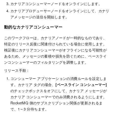
カナリアコンシューマーノードをオンラインにします。
カナリアプロデューサーノードをオンラインにして、カナリ
アメッセージの送信を開始します。
動的なカナリアコンシューマー
このワークフローは、カナリアノードが一時的なものであり、
特定のリリース反復に関連付けられている場合に使用します。
検証後にカナリアコンシューマーがオフラインになる可能性が
あるため、メッセージの蓄積や損失を防ぐために、ベースライ
ンコンシューマーのフィルタリングを調整します。
リリース手順：
コンシューマー アプリケーションの消費ルールを設定しま
す。カナリア タグの場合、
[ベースライン コンシューマー]
のチェックボックスをオフにして、カナリア メッセージが
カナリア コンシューマーでのみ消費されるようにします。
RocketMQ 側のサブスクリプション関係が更新されるま
で、1～3 分待ちます。