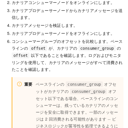
カナリアコンシューマーノードをオンラインにします。
カナリアプロデューサーノードからカナリアメッセージを送
信します。
カナリアメッセージを検証します。
カナリアプロデューサーノードをオフラインにします。
コンシューマーグループのオフセットを比較します。ベース
ラインの
が、カナリアの
の
offset
consumer_group
以下であることを確認します。ログおよびモニタ
offset
リングを使用して、カナリアのメッセージがすべて消費され
たことを確認します。
重要
ベースラインの
オフセ
consumer_group
ットがカナリアの
オフ
consumer_group
セット以下である場合、ベースラインのコン
シューマーは、残っているカナリアのメッセ
ージを安全に取得できます。一部のメッセー
ジは 2 回消費される可能性があります -- ビ
ジネスロジックが冪等性を処理できるように