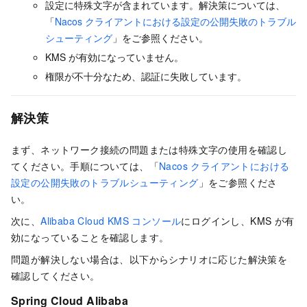
設定に特殊文字が含まれています。解決策については、
「
Nacos クライアントにおける設定の公開失敗のトラブル
シューティング
」をご参照ください。
KMS が有効になっていません。
権限が不十分なため、認証に失敗しています。
解決策
まず、ネットワーク接続の問題または特殊文字の使用を確認し
てください。手順については、「
Nacos クライアントにおける
設定の公開失敗のトラブルシューティング
」をご参照くださ
い。
次に、
Alibaba Cloud KMS コンソール
にログインし、KMS が有
効になっていることを確認します。
問題が解決しない場合は、以下からシナリオに応じた解決策を
確認してください。
Spring Cloud Alibaba