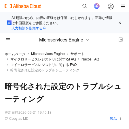
AI 翻訳のため、内容の正確さは保証いたしかねます。正確な情報
は中国語版をご参照ください。
人力翻訳を依頼する
Microservices Engine
Microservices Engine
サポート
ホームページ
マイクロサービスレジストリに関するFAQ
Nacos FAQ
マイクロサービスレジストリに関する FAQ
暗号化された設定のトラブルシューティング
暗号化された設定のトラブルシュ
ーティング
更新日時
2026-06-21 19:40:18
Copy as MD
製品