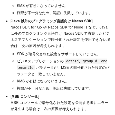
KMS が有効になっていません。
権限が不十分なため、認証に失敗しています。
[
Java 以外のプログラミング言語向け Nacos SDK
]
Nacos SDK for Go や Nacos SDK for Node.js など、Java
以外のプログラミング言語向け Nacos SDK で構築したビジ
ネスアプリケーションで暗号化された設定を使用できない場
合は、次の原因が考えられます。
SDK が暗号化された設定をサポートしていません。
ビジネスアプリケーションの
dataId, groupId, and
パラメータが、MSE の暗号化された設定のパ
tenantId
ラメータと一致していません。
KMS が有効になっていません。
権限が不十分なため、認証に失敗しています。
[
MSE コンソール
]
MSE コンソールで暗号化された設定を公開する際にエラー
が発生する場合は、次の原因が考えられます。