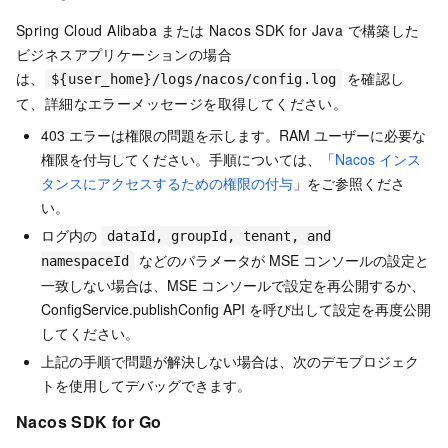
Spring Cloud Alibaba または Nacos SDK for Java で構築した
ビジネスアプリケーションの場合
は、
を確認し
${user_home}/logs/nacos/config.log
て、詳細なエラーメッセージを取得してください。
403 エラーは権限の問題を示します。RAM ユーザーに必要な
権限を付与してください。手順については、「
Nacos インス
タンスにアクセスするための権限の付与
」をご参照くださ
い。
ログ内の
dataId, groupId, tenant, and
などのパラメータが MSE コンソールの設定と
namespaceId
一致しない場合は、MSE コンソールで設定を再公開するか、
ConfigService.publishConfig API を呼び出して設定を再度公開
してください。
上記の手順で問題が解決しない場合は、次のデモプロジェク
トを使用してデバッグできます。
Nacos SDK for Go