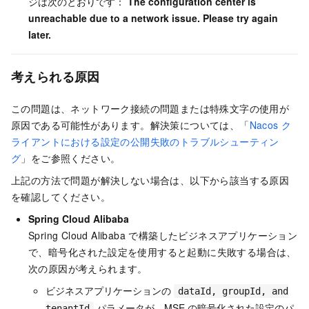
ジは次のとおりです：
The configuration center is
unreachable due to a network issue. Please try again
later.
考えられる原因
この問題は、ネットワーク接続の問題または特殊文字の使用が
原因である可能性があります。解決策については、「
Nacos ク
ライアントにおける設定の公開失敗のトラブルシューティン
グ
」をご参照ください。
上記の方法で問題が解決しない場合は、以下から該当する原因
を確認してください。
Spring Cloud Alibaba
Spring Cloud Alibaba で構築したビジネスアプリケーション
で、暗号化された設定を使用すると起動に失敗する場合は、
次の原因が考えられます。
ビジネスアプリケーションの
dataId, groupId, and
パラメータが、MSE の暗号化された設定のパ
tenantId