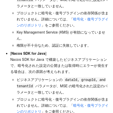
ラメータと一致していません。
プロジェクトに暗号化・復号プラグインの依存関係が含ま
れていません。詳細については、「
暗号化・復号プラグイ
ンのリポジトリ
」をご参照ください。
Key Management Service (KMS) が有効になっていませ
ん。
権限が不十分なため、認証に失敗しています。
[
Nacos SDK for Java
]
Nacos SDK for Java で構築したビジネスアプリケーション
で、暗号化された設定の公開または取得時にエラーが発生す
る場合は、次の原因が考えられます。
ビジネスアプリケーションの
dataId, groupId, and
パラメータが、MSE の暗号化された設定のパ
tenantId
ラメータと一致していません。
プロジェクトに暗号化・復号プラグインの依存関係が含ま
れていません。詳細については、「
暗号化・復号プラグイ
ンのリポジトリ
」をご参照ください。