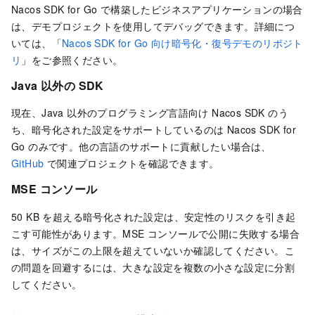
Nacos SDK for Go で構築したビジネスアプリケーションの場合
は、デモプロジェクトを使用してデバッグできます。詳細につ
いては、「
Nacos SDK for Go 向け暗号化・復号デモのリポジト
リ
」をご参照ください。
Java 以外の SDK
現在、Java 以外のプログラミング言語向け Nacos SDK のう
ち、暗号化された設定をサポートしているのは Nacos SDK for
Go のみです。他の言語のサポートに貢献したい場合は、
GitHub
で関連プロジェクトを確認できます。
MSE コンソール
50 KB を超える暗号化された設定は、安定性のリスクを引き起
こす可能性があります。MSE コンソールで公開に失敗する場合
は、サイズがこの上限を超えていないか確認してください。こ
の問題を回避するには、大きな設定を複数の小さな設定に分割
してください。