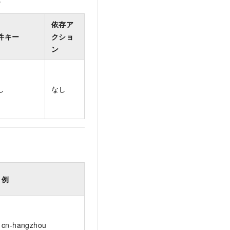
依存ア
件キー
クショ
ン
し
なし
例
cn-hangzhou