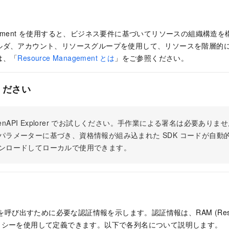
anagement を使用すると、ビジネス要件に基づいてリソースの組織構
ルダ、アカウント、リソースグループを使用して、リソースを階層的
は、「
Resource Management とは
」をご参照ください。
ください
 OpenAPI Explorer でお試しください。手作業による署名は必要あ
パラメーターに基づき、資格情報が組み込まれた SDK コードが自動
ンロードしてローカルで使用できます。
 を呼び出すために必要な認証情報を示します。認証情報は、RAM (Resour
t) ポリシーを使用して定義できます。以下で各列名について説明します。