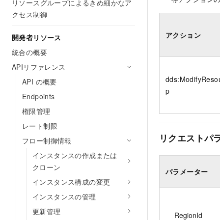
リソースグループによるきめ細かなア
クセス制御
アクション
開発者リソース
統合の概要
APIリファレンス
dds:ModifyReso
API の概要
p
Endpoints
権限管理
レート制限
リクエストパ
フロー制御情報
インスタンスの作成または
クローン
パラメーター
インスタンス構成の変更
インスタンスの管理
更新管理
RegionId