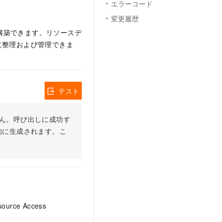
エラーコード
変更履歴
造を構築できます。リソースデ
に整理および管理できま
テスト
りません。呼び出しに成功す
的に生成されます。こ
ce Access