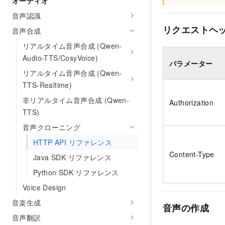
オーディオ
音声認識
リクエストヘ
音声合成
リアルタイム音声合成 (Qwen-
Audio-TTS/CosyVoice)
パラメーター
リアルタイム音声合成 (Qwen-
TTS-Realtime)
非リアルタイム音声合成 (Qwen-
Authorization
TTS)
音声クローニング
HTTP API リファレンス
Content-Type
Java SDK リファレンス
Python SDK リファレンス
Voice Design
音楽生成
音声の作成
音声翻訳