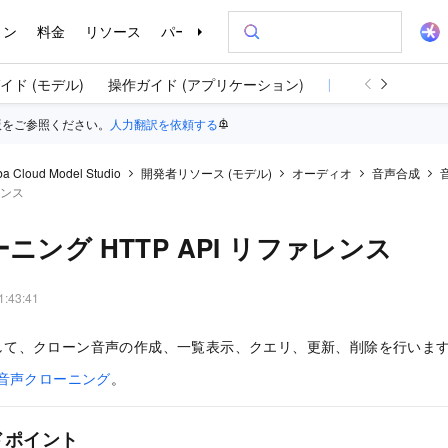
イド (モデル)
操作ガイド (アプリケーション)
開発者リソース (モ
版をご参照ください。
人力翻訳を依頼する
ba Cloud Model Studio
開発者リソース (モデル)
オーディオ
音声合成
レンス
ニング HTTP API リファレンス
1:43:41
を使用して、クローン音声の作成、一覧表示、クエリ、更新、削除を行いま
音声クローニング
。
ドポイント