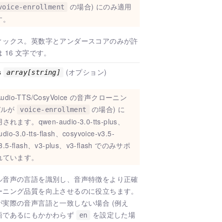
の場合) にのみ適用
voice-enrollment
す。
ィックス。英数字とアンダースコアのみが許
 16 文字です。
s
(オプション)
array[string]
Audio-TTS/CosyVoice の音声クローニン
デルが
の場合) に
voice-enrollment
用されます。
qwen-audio-3.0-tts-plus、
dio-3.0-tts-flash、cosyvoice-v3.5-
3.5-flash、v3-plus、v3-flash でのみサポ
れています。
ル音声の言語を識別し、音声特徴をより正確
ーニング品質を向上させるのに役立ちます。
実際の音声言語と一致しない場合 (例え
語であるにもかかわらず
を設定した場
en