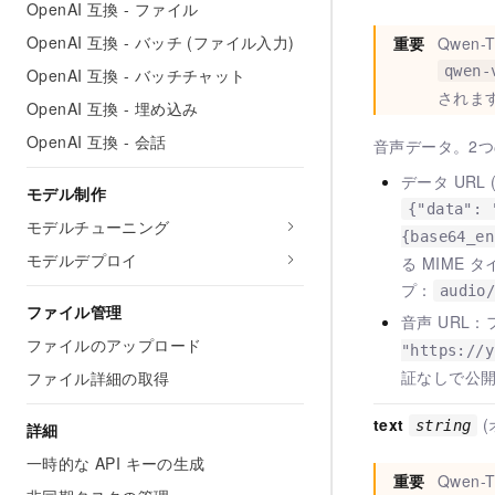
OpenAI 互換 - ファイル
OpenAI 互換 - バッチ (ファイル入力)
重要
Qwen
qwen-
OpenAI 互換 - バッチチャット
されま
OpenAI 互換 - 埋め込み
OpenAI 互換 - 会話
音声データ。2
データ URL
モデル制作
{"data": 
モデルチューニング
{base64_en
モデルデプロイ
る MIME タ
プ：
audio
ファイル管理
音声 URL
ファイルのアップロード
"https://y
証なしで公
ファイル詳細の取得
text
string
詳細
一時的な API キーの生成
重要
Qwen