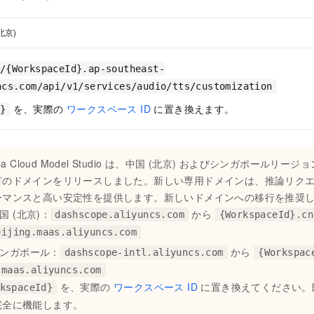
北京)
/{WorkspaceId}.ap-southeast-
ncs.com/api/v1/services/audio/tts/customization
を、実際の
ワークスペース ID
に置き換えます。
}
baba Cloud Model Studio は、中国 (北京) およびシンガポール
有のドメインをリリースしました。新しい専用ドメインは、推論リク
ーマンスと高い安定性を提供します。新しいドメインへの移行を推奨
国 (北京)：
から
dashscope.aliyuncs.com
{WorkspaceId}.cn
eijing.maas.aliyuncs.com
ンガポール：
から
dashscope-intl.aliyuncs.com
{Workspac
.maas.aliyuncs.com
を、実際の
ワークスペース ID
に置き換えてください。
kspaceId}
完全に機能します。