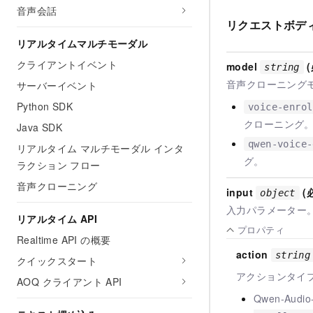
音声会話
リクエストボデ
リアルタイムマルチモーダル
クライアントイベント
model
string
音声クローニング
サーバーイベント
Python SDK
voice-enrol
クローニング
Java SDK
qwen-voice-
リアルタイム マルチモーダル インタ
グ。
ラクション フロー
音声クローニング
input
(
object
入力パラメーター
リアルタイム API
プロパティ
Realtime API の概要
action
string
クイックスタート
アクションタイ
AOQ クライアント API
Qwen-Audio-