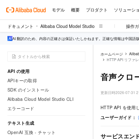
ドキュメント
Alibaba Cloud Model Studio
操作ガ
AI 翻訳のため、内容の正確さは保証いたしかねます。正確な情報は中国語
Aliba
ホームページ
HTTP API リファ
API の使用
音声クロー
APIキーの取得
SDK のインストール
更新日時
2026-07-31 2
Alibaba Cloud Model Studio CLI
HTTP API 
エラーコード
ユーザーガイド：
テキスト生成
OpenAI 互換 - チャット
サービスエン