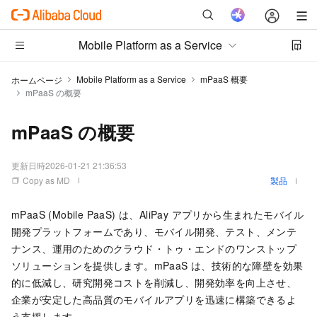
Mobile Platform as a Service
Mobile Platform as a Service
mPaaS 概要
ホームページ
mPaaS の概要
mPaaS の概要
更新日時
2026-01-21 21:36:53
Copy as MD
製品
mPaaS (Mobile PaaS) は、AliPay アプリから生まれたモバイル
開発プラットフォームであり、モバイル開発、テスト、メンテ
ナンス、運用のためのクラウド・トゥ・エンドのワンストップ
ソリューションを提供します。mPaaS は、技術的な障壁を効果
的に低減し、研究開発コストを削減し、開発効率を向上させ、
企業が安定した高品質のモバイルアプリを迅速に構築できるよ
う支援します。