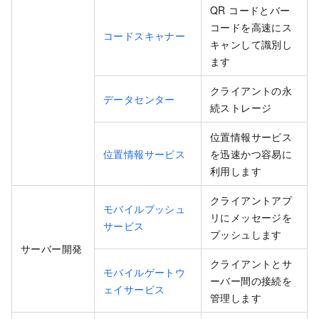
QR コードとバー
コードを高速にス
コードスキャナー
キャンして識別し
ます
クライアントの永
データセンター
続ストレージ
位置情報サービス
位置情報サービス
を迅速かつ容易に
利用します
クライアントアプ
モバイルプッシュ
リにメッセージを
サービス
プッシュします
サーバー開発
クライアントとサ
モバイルゲートウ
ーバー間の接続を
ェイサービス
管理します