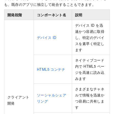
も、既存のアプリに独立して統合することもできます。
開発段階
コンポーネント名
説明
デバイス ID を迅
速かつ容易に取得
デバイス ID
し、特定のデバイ
スを素早く特定し
ます
ネイティブコード
内で HTML5 ペー
HTML5 コンテナ
ジを高速に読み込
みます
さまざまなチャネ
ソーシャルシェア
ルで情報を迅速か
クライアント
リング
つ容易に共有しま
開発
す