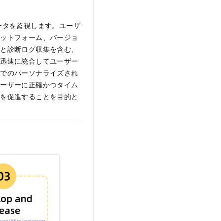
ータを監視します。ユーザ
ラットフォーム、バージョ
断と診断ログ収集を含む、
を迅速に統合してユーザー
内でのパーソナライズされ
ユーザーに正確かつタイム
長を促進することを目的と