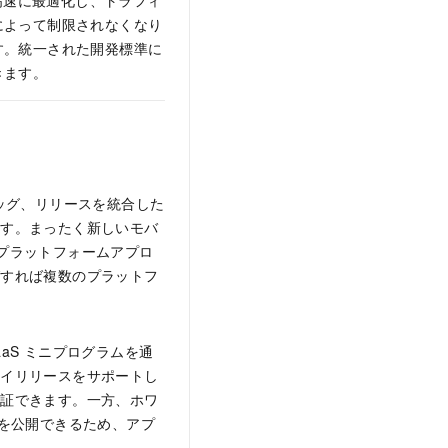
高速に最適化し、トラフィ
によって制限されなくなり
す。統一された開発標準に
きます。
バッグ、リリースを統合した
ます。まったく新しいモバ
スプラットフォームアプロ
グすれば複数のプラットフ
aS ミニプログラムを通
レイリリースをサポートし
検証できます。一方、ホワ
リを公開できるため、アプ