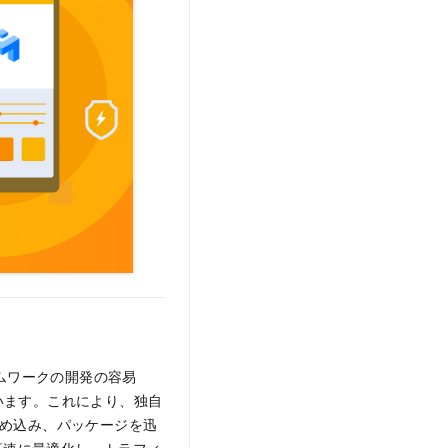
レームワークの開発の容易
います。これにより、独自
ムを埋め込み、パッケージを迅