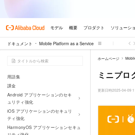
運用ツール
メッセージ プッシュ サービス
モバイル コンテンツ配信プラット
フォーム
ドキュメント
Mobile Platform as a Service
モバイル セキュリティ アーマー
製品に関するお知らせ
Mobil
ホームページ
製品紹介
ミニプロ
用語集
課金
更新日時
2025-04-09 1
Android アプリケーションのセキ
ュリティ強化
iOS アプリケーションのセキュリ
ティ強化
HarmonyOS アプリケーションセキュ
リティ強化