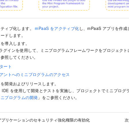
クティブ化します。
mPaaS をアクティブ化
し、mPaaS アプリを作
ロードします。
ムを導入します。
DE プラグインを使用して、ミニプログラムフレームワークをプロジェク
を参照してください。
タート
ライアントへのミニプログラムのアクセス
ムを開発およびリリースします。
 IDE を使用して開発とテストを実施し、プロジェクトでミニプログ
ミニプログラムの開発
」をご参照ください。
アプリケーションのセキュリティ強化権限の有効化
次