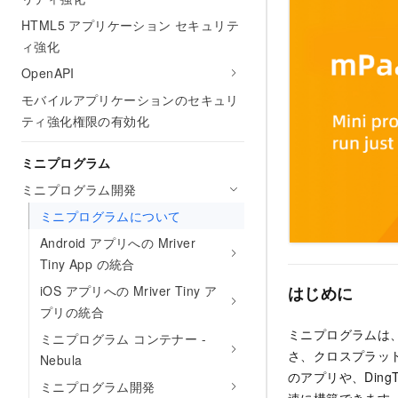
HTML5 アプリケーション セキュリテ
ィ強化
OpenAPI
モバイルアプリケーションのセキュリ
ティ強化権限の有効化
ミニプログラム
ミニプログラム開発
ミニプログラムについて
Android アプリへの Mriver
Tiny App の統合
はじめに
iOS アプリへの Mriver Tiny ア
プリの統合
ミニプログラムは、
ミニプログラム コンテナー -
さ、クロスプラッ
Nebula
のアプリや、Ding
ミニプログラム開発