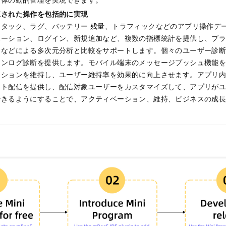
練された操作を包括的に実現
スタック、ラグ、バッテリー
残量
、トラフィックなどのアプリ操作デ
ベーション、ログイン、新規追加など、複数の指標統計を提供し、プ
間などによる多次元分析と比較をサポートします。個々のユーザー診
ョンログ診断を提供します。モバイル端末のメッセージプッシュ機能
クションを維持し、ユーザー維持率を効果的に向上させます。アプリ
ント配信を提供し、配信対象ユーザーをカスタマイズして、アプリが
できるようにすることで、アクティベーション、維持、ビジネスの成