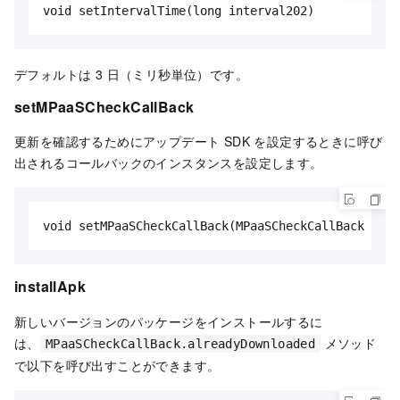
void setIntervalTime(long interval202)
デフォルトは 3 日（ミリ秒単位）です。
setMPaaSCheckCallBack
更新を確認するためにアップデート SDK を設定するときに呼び
出されるコールバックのインスタンスを設定します。
void setMPaaSCheckCallBack(MPaaSCheckCallBack mPaa
installApk
新しいバージョンのパッケージをインストールするに
は、
メソッド
MPaaSCheckCallBack.alreadyDownloaded
で以下を呼び出すことができます。