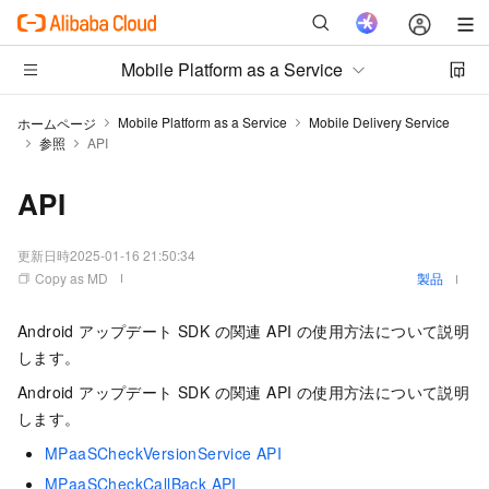
Mobile Platform as a Service
Mobile Platform as a Service
Mobile Delivery Service
ホームページ
参照
API
API
更新日時
2025-01-16 21:50:34
Copy as MD
製品
Android アップデート SDK の関連 API の使用方法について説明
します。
Android アップデート SDK の関連 API の使用方法について説明
します。
MPaaSCheckVersionService API
MPaaSCheckCallBack API