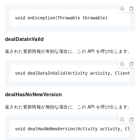
void onException(Throwable throwable)
dealDataInValid
返された更新情報が有効な場合に、この API を呼び出します。
void dealDataInValid(Activity activity, ClientUpgr
dealHasNoNewVersion
返された更新情報が無効な場合に、この API を呼び出します。
void dealHasNoNewVersion(Activity activity, Client