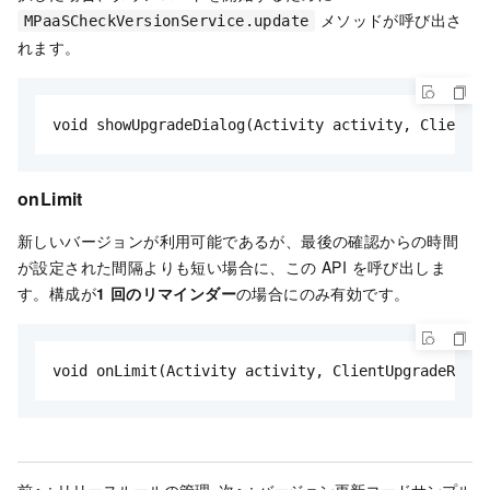
メソッドが呼び出さ
MPaaSCheckVersionService.update
れます。
void showUpgradeDialog(Activity activity, ClientUp
onLimit
新しいバージョンが利用可能であるが、最後の確認からの時間
が設定された間隔よりも短い場合に、この API を呼び出しま
す。構成が
1 回のリマインダー
の場合にのみ有効です。
void onLimit(Activity activity, ClientUpgradeRes r