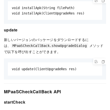
void installApk(String filePath)

void installApk(ClientUpgradeRes res)
update
新しいバージョンのパッケージをダウンロードするに
は、
メソッド
MPaaSCheckCallBack.showUpgradeDialog
で以下を呼び出すことができます。
void update(ClientUpgradeRes res)
MPaaSCheckCallBack API
startCheck