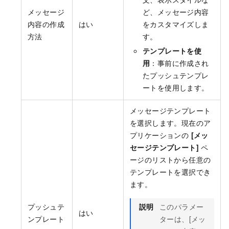
メッセージ
ど、メッセージ内容
内容の作成
はい
をカスタマイズしま
方法
す。
テンプレートを使
用
：事前に作成され
たプッシュテンプレ
ートを使用します。
メッセージテンプレート
を選択します。現在のア
プリケーションの
[メッ
セージテンプレート]
ペ
ージのリストから任意の
テンプレートを選択でき
ます。
プッシュテ
説明
このパラメー
はい
ンプレート
ターは、[メッ