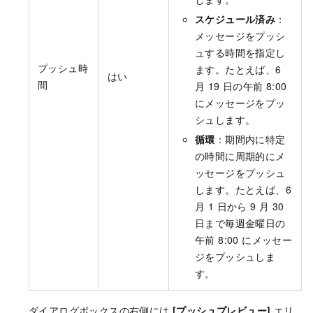
スケジュール済み
：
メッセージをプッシ
ュする時間を指定し
プッシュ時
ます。たとえば、6
はい
間
月 19 日の午前 8:00
にメッセージをプッ
シュします。
循環
：期間内に特定
の時間に周期的にメ
ッセージをプッシュ
します。たとえば、6
月 1 日から 9 月 30
日まで毎週金曜日の
午前 8:00 にメッセー
ジをプッシュしま
す。
ダイアログボックスの右側には
[プッシュプレビュー]
エリ