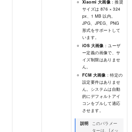
Xiaomi 大画像
：推奨
サイズは 876 × 324
px、1 MB 以内。
JPG、JPEG、PNG
形式をサポートして
います。
iOS 大画像
：ユーザ
ー定義の画像で、サ
イズ制限はありませ
ん。
FCM 大画像
：特定の
設定要件はありませ
ん。システムは自動
的にデフォルトアイ
コンをプルして適応
させます。
説明
このパラメー
ターは、[メッ