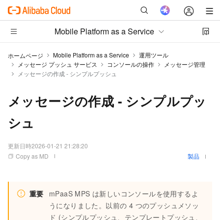
Mobile Platform as a Service
Mobile Platform as a Service
運用ツール
ホームページ
メッセージ プッシュ サービス
コンソールの操作
メッセージ管理
メッセージの作成 - シンプルプッシュ
メッセージの作成 - シンプルプッ
シュ
更新日時
2026-01-21 21:28:20
Copy as MD
製品
重要
mPaaS MPS は新しいコンソールを使用するよ
うになりました。以前の 4 つのプッシュメソッ
ド (シンプルプッシュ、テンプレートプッシュ、