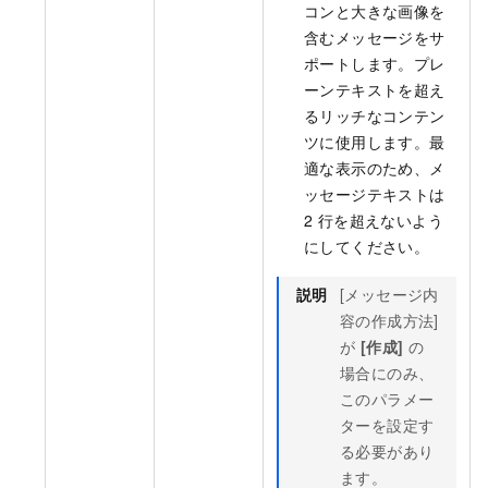
コンと大きな画像を
含むメッセージをサ
ポートします。プレ
ーンテキストを超え
るリッチなコンテン
ツに使用します。最
適な表示のため、メ
ッセージテキストは
2 行を超えないよう
にしてください。
説明
[メッセージ内
容の作成方法]
が
[作成]
の
場合にのみ、
このパラメー
ターを設定す
る必要があり
ます。