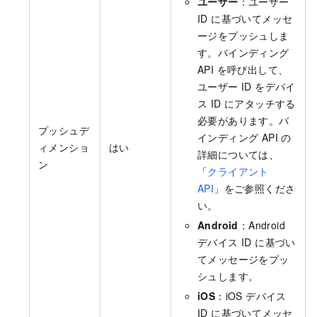
ユーザー
：ユーザー
ID に基づいてメッセ
ージをプッシュしま
す。バインディング
API を呼び出して、
ユーザー ID をデバイ
ス ID にアタッチする
必要があります。バ
プッシュデ
インディング API の
ィメンショ
はい
詳細については、
ン
「
クライアント
API
」をご参照くださ
い。
Android
：Android
デバイス ID に基づい
てメッセージをプッ
シュします。
iOS
：iOS デバイス
ID に基づいてメッセ