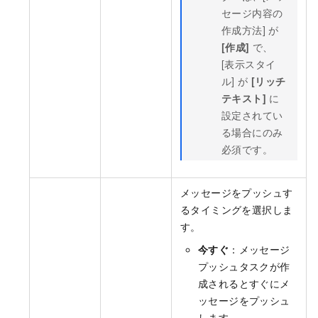
セージ内容の
作成方法] が
[作成]
で、
[表示スタイ
ル] が
[リッチ
テキスト]
に
設定されてい
る場合にのみ
必須です。
メッセージをプッシュす
るタイミングを選択しま
す。
今すぐ
：メッセージ
プッシュタスクが作
成されるとすぐにメ
ッセージをプッシュ
します。