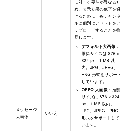
に対する要件が異なるた
め、表示効果の低下を避
けるために、各チャンネ
ルに個別にアセットをア
ップロードすることを推
奨します。
デフォルト大画像
：
推奨サイズは 876 ×
324 px、1 MB 以
内。JPG、JPEG、
PNG 形式をサポート
しています。
OPPO 大画像
：推奨
サイズは 876 × 324
px、1 MB 以内。
メッセージ
JPG、JPEG、PNG
いいえ
大画像
形式をサポートして
います。