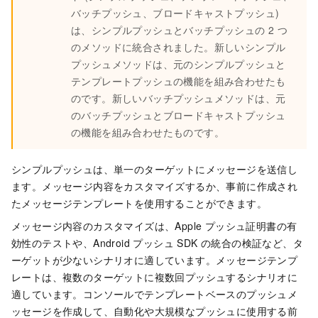
バッチプッシュ、ブロードキャストプッシュ)
は、シンプルプッシュとバッチプッシュの 2 つ
のメソッドに統合されました。新しいシンプル
プッシュメソッドは、元のシンプルプッシュと
テンプレートプッシュの機能を組み合わせたも
のです。新しいバッチプッシュメソッドは、元
のバッチプッシュとブロードキャストプッシュ
の機能を組み合わせたものです。
シンプルプッシュは、単一のターゲットにメッセージを送信し
ます。メッセージ内容をカスタマイズするか、事前に作成され
たメッセージテンプレートを使用することができます。
メッセージ内容のカスタマイズは、Apple プッシュ証明書の有
効性のテストや、Android プッシュ SDK の統合の検証など、タ
ーゲットが少ないシナリオに適しています。メッセージテンプ
レートは、複数のターゲットに複数回プッシュするシナリオに
適しています。コンソールでテンプレートベースのプッシュメ
ッセージを作成して、自動化や大規模なプッシュに使用する前