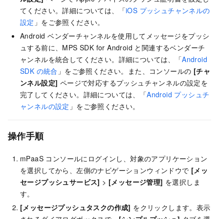
てください。詳細については、「
iOS プッシュチャンネルの
設定
」をご参照ください。
Android ベンダーチャンネルを使用してメッセージをプッシ
ュする前に、MPS SDK for Android と関連するベンダーチ
ャンネルを統合してください。詳細については、「
Android
SDK の統合
」をご参照ください。また、コンソールの
[チャ
ンネル設定]
ページで対応するプッシュチャンネルの設定を
完了してください。詳細については、「
Android プッシュチ
ャンネルの設定
」をご参照ください。
操作手順
mPaaS コンソールにログインし、対象のアプリケーション
を選択してから、左側のナビゲーションウィンドウで
[メッ
セージプッシュサービス]
>
[メッセージ管理]
を選択しま
す。
[メッセージプッシュタスクの作成]
をクリックします。表示