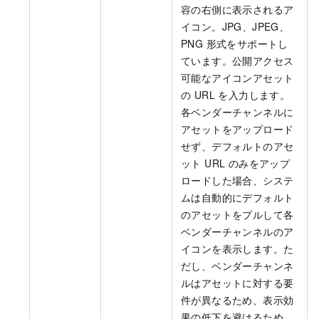
容の右側に表示されるア
イコン。JPG、JPEG、
PNG 形式をサポートし
ています。公開アクセス
可能なアイコンアセット
の URL を入力します。
各ベンダーチャンネルに
アセットをアップロード
せず、デフォルトのアセ
ット URL のみをアップ
ロードした場合、システ
ムは自動的にデフォルト
のアセットをプルして各
ベンダーチャンネルのア
イコンを表示します。た
だし、ベンダーチャンネ
ルはアセットに対する要
件が異なるため、表示効
果の低下を避けるため