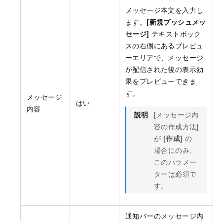
メッセージ本文を入力し
ます。
[新規プッシュメッ
セージ]
テキストボック
スの右側にあるプレビュ
ーエリアで、メッセージ
が配信された後の表示効
果をプレビューできま
す。
メッセージ
はい
内容
説明
[メッセージ内
容の作成方法]
が
[作成]
の
場合にのみ、
このパラメー
ターは必須で
す。
通知バーのメッセージ内