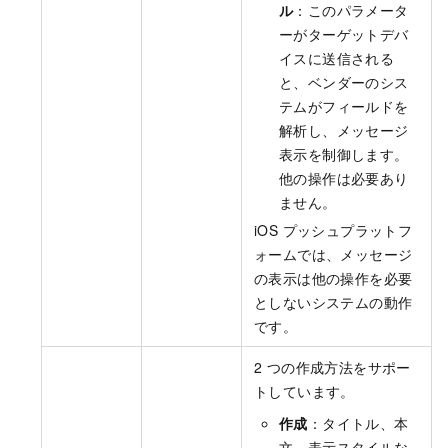
ル
：このパラメータ
ーがターゲットデバ
イスに送信される
と、ベンダーのシス
テムがフィールドを
解析し、メッセージ
表示を制御します。
他の操作は必要あり
ません。
iOS プッシュプラットフ
ォームでは、メッセージ
の表示は他の操作を必要
としないシステムの動作
です。
2 つの作成方法をサポー
トしています。
作成
：タイトル、本
文、表示スタイルな