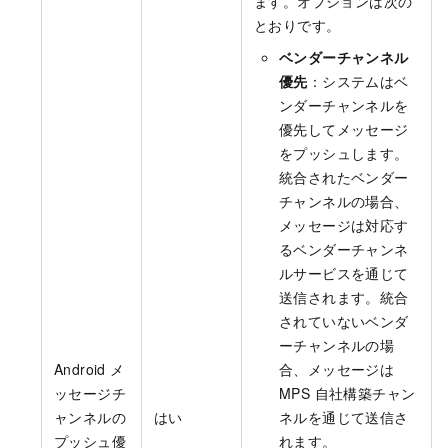
ます。オプションは次の
とおりです。
ベンダーチャンネル
優先
：システムはベ
ンダーチャンネルを
優先してメッセージ
をプッシュします。
統合されたベンダー
チャンネルの場合、
メッセージは対応す
るベンダーチャンネ
ルサービスを通じて
送信されます。統合
されていないベンダ
ーチャンネルの場
Android メ
合、メッセージは
ッセージチ
MPS 自社構築チャン
ャンネルの
はい
ネルを通じて送信さ
プッシュ優
れます。