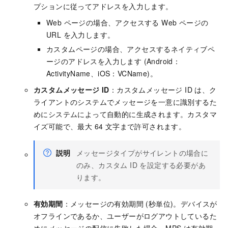
プションに従ってアドレスを入力します。
Web ページの場合、アクセスする Web ページの
URL を入力します。
カスタムページの場合、アクセスするネイティブペ
ージのアドレスを入力します (Android：
ActivityName、iOS：VCName)。
カスタムメッセージ ID
：カスタムメッセージ ID は、ク
ライアントのシステムでメッセージを一意に識別するた
めにシステムによって自動的に生成されます。カスタマ
イズ可能で、最大 64 文字まで許可されます。
説明
メッセージタイプがサイレントの場合に
のみ、カスタム ID を設定する必要があ
ります。
有効期間
：メッセージの有効期間 (秒単位)。デバイスが
オフラインであるか、ユーザーがログアウトしているた