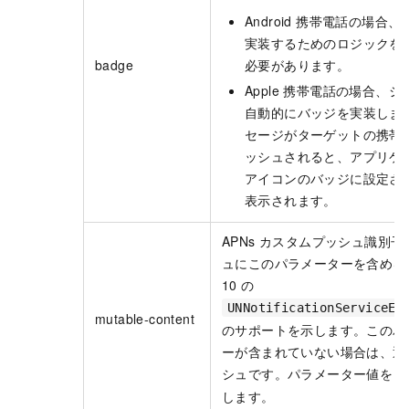
Android 携帯電話の場合
実装するためのロジックを
badge
必要があります。
Apple 携帯電話の場合、
自動的にバッジを実装しま
セージがターゲットの携帯
ッシュされると、アプリケ
アイコンのバッジに設定さ
表示されます。
APNs カスタムプッシュ識別
ュにこのパラメーターを含めると
10 の
UNNotificationServiceEx
mutable-content
のサポートを示します。このパ
ーが含まれていない場合は、通
シュです。パラメーター値を
します。