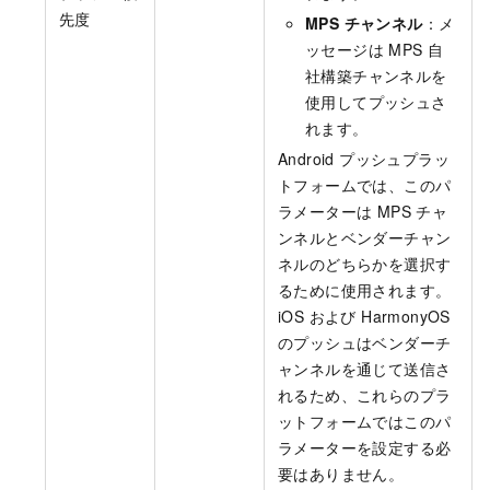
先度
MPS チャンネル
：メ
ッセージは MPS 自
社構築チャンネルを
使用してプッシュさ
れます。
Android プッシュプラッ
トフォームでは、このパ
ラメーターは MPS チャ
ンネルとベンダーチャン
ネルのどちらかを選択す
るために使用されます。
iOS および HarmonyOS
のプッシュはベンダーチ
ャンネルを通じて送信さ
れるため、これらのプラ
ットフォームではこのパ
ラメーターを設定する必
要はありません。