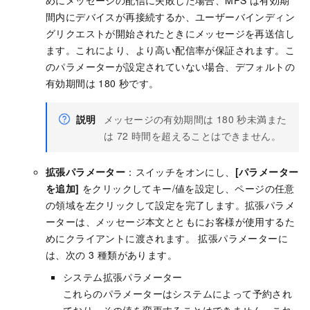
めにメッセージの配信に失敗した場合、MPS は有効期
間内にデバイスが再接続するか、ユーザーバインディン
グリクエストが開始されたときにメッセージを再送信し
ます。これにより、より高い配信率が保証されます。こ
のパラメーターが設定されていない場合、デフォルトの
有効期間は 180 秒です。
説明
メッセージの有効期間は 180 秒未満また
は 72 時間を超えることはできません。
拡張パラメーター
：スイッチをオンにし、
[パラメーター
を追加]
をクリックしてキー/値を設定し、ページの任意
の領域を左クリックして設定を完了します。拡張パラメ
ーターは、メッセージ本文とともにお客様が使用するた
めにクライアントに渡されます。
拡張パラメーターに
は、次の 3 種類があります。
システム拡張パラメーター
これらのパラメーターはシステムによって予約され