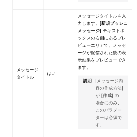
メッセージタイトルを入
力します。
[新規プッシュ
メッセージ]
テキストボ
ックスの右側にあるプレ
ビューエリアで、メッセ
ージが配信された後の表
示効果をプレビューでき
ます。
メッセージ
はい
タイトル
説明
[メッセージ内
容の作成方法]
が
[作成]
の
場合にのみ、
このパラメー
ターは必須で
す。