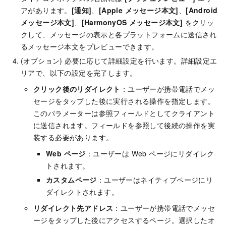
アがあります。
[通知]
、
[Apple メッセージ本文]
、
[Android
メッセージ本文]
、
[HarmonyOS メッセージ本文]
をクリッ
クして、メッセージの表示と各プラットフォームに送信され
るメッセージ本文をプレビューできます。
(オプション) 必要に応じて詳細設定を行います。詳細設定エ
リアで、以下の設定を完了します。
クリック後のリダイレクト
：ユーザーが携帯電話でメッ
セージをタップした後に実行される操作を指定します。
このパラメーターは参照フィールドとしてクライアント
に送信されます。フィールドを参照して後続の操作を実
装する必要があります。
Web ページ
：ユーザーは Web ページにリダイレク
トされます。
カスタムページ
：ユーザーはネイティブページにリ
ダイレクトされます。
リダイレクト先アドレス
：ユーザーが携帯電話でメッセ
ージをタップした後にアクセスするページ。選択したオ