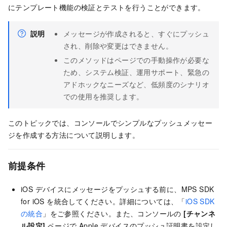
にテンプレート機能の検証とテストを行うことができます。
説明
メッセージが作成されると、すぐにプッシュ
され、削除や変更はできません。
このメソッドはページでの手動操作が必要な
ため、システム検証、運用サポート、緊急の
アドホックなニーズなど、低頻度のシナリオ
での使用を推奨します。
このトピックでは、コンソールでシンプルなプッシュメッセー
ジを作成する方法について説明します。
前提条件
iOS デバイスにメッセージをプッシュする前に、MPS SDK
for iOS を統合してください。詳細については、「
iOS SDK
の統合
」をご参照ください。また、コンソールの
[チャンネ
ル設定]
ページで Apple デバイスのプッシュ証明書を設定し