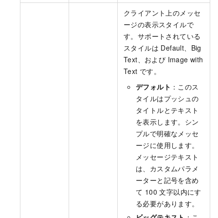
クライアント上のメッセ
ージの表示スタイルで
す。サポートされている
スタイルは Default、Big
Text、および Image with
Text です。
デフォルト
：このス
タイルはプッシュの
タイトルとテキスト
を表示します。シン
プルで明確なメッセ
ージに使用します。
メッセージテキスト
は、カスタムパラメ
ーターと記号を含め
て 100 文字以内にす
る必要があります。
ビッグテキスト
：こ