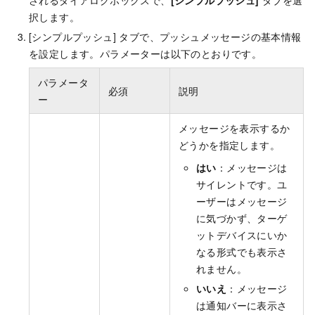
されるダイアログボックスで、
[シンプルプッシュ]
タブを選
択します。
[シンプルプッシュ] タブで、プッシュメッセージの基本情報
を設定します。パラメーターは以下のとおりです。
パラメータ
必須
説明
ー
メッセージを表示するか
どうかを指定します。
はい
：メッセージは
サイレントです。ユ
ーザーはメッセージ
に気づかず、ターゲ
ットデバイスにいか
なる形式でも表示さ
れません。
いいえ
：メッセージ
は通知バーに表示さ