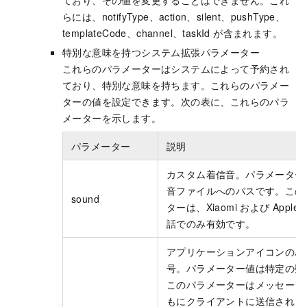
ており、その値を変更することはできません。これ
らには、notifyType、action、silent、pushType、
templateCode、channel、taskId が含まれます。
特別な意味を持つシステム拡張パラメーター
これらのパラメーターはシステムによって予約され
ており、特別な意味を持ちます。これらのパラメー
ターの値を設定できます。次の表に、これらのパラ
メーターを示します。
パラメーター
説明
カスタム着信音。パラメーター
音ファイルへのパスです。この
sound
ターは、Xiaomi および Apple
話でのみ有効です。
アプリケーションアイコンのバ
号。パラメーター値は特定の数
このパラメーターはメッセージ
もにクライアントに送信されま