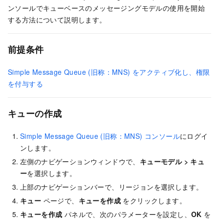
ンソールでキューベースのメッセージングモデルの使用を開始
する方法について説明します。
前提条件
Simple Message Queue (旧称：MNS) をアクティブ化し、権限
を付与する
キューの作成
Simple Message Queue (旧称：MNS) コンソール
にログイ
ンします。
左側のナビゲーションウィンドウで、
キューモデル
>
キュ
ー
を選択します。
上部のナビゲーションバーで、リージョンを選択します。
キュー
ページで、
キューを作成
をクリックします。
キューを作成
パネルで、次のパラメーターを設定し、
OK
を