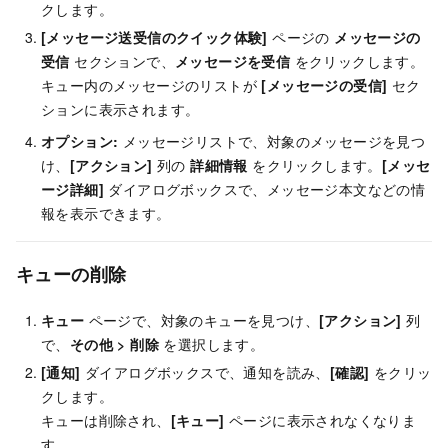
クします。
[メッセージ送受信のクイック体験]
ページの
メッセージの
受信
セクションで、
メッセージを受信
をクリックします。
キュー内のメッセージのリストが
[メッセージの受信]
セク
ションに表示されます。
オプション:
メッセージリストで、対象のメッセージを見つ
け、
[アクション]
列の
詳細情報
をクリックします。
[メッセ
ージ詳細]
ダイアログボックスで、メッセージ本文などの情
報を表示できます。
キューの削除
キュー
ページで、対象のキューを見つけ、
[アクション]
列
で、
その他
>
削除
を選択します。
[通知]
ダイアログボックスで、通知を読み、
[確認]
をクリッ
クします。
キューは削除され、
[キュー]
ページに表示されなくなりま
す。