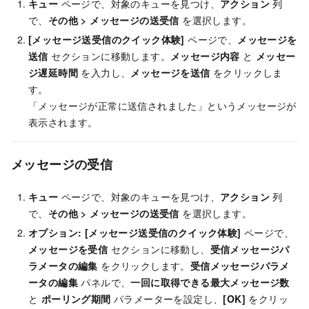
キュー
ページで、対象のキューを見つけ、
アクション
列
で、
その他
>
メッセージの送受信
を選択します。
[メッセージ送受信のクイック体験]
ページで、
メッセージを
送信
セクションに移動します。
メッセージ内容
と
メッセー
ジ遅延時間
を入力し、
メッセージを送信
をクリックしま
す。
「メッセージが正常に送信されました」というメッセージが
表示されます。
メッセージの受信
キュー
ページで、対象のキューを見つけ、
アクション
列
で、
その他
>
メッセージの送受信
を選択します。
オプション:
[メッセージ送受信のクイック体験]
ページで、
メッセージを受信
セクションに移動し、
受信メッセージパ
ラメータの編集
をクリックします。
受信メッセージパラメ
ータの編集
パネルで、
一回に取得できる最大メッセージ数
と
ポーリング期間
パラメーターを設定し、
[OK]
をクリッ