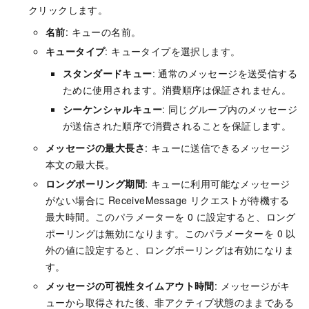
クリックします。
名前
: キューの名前。
キュータイプ
: キュータイプを選択します。
スタンダードキュー
: 通常のメッセージを送受信する
ために使用されます。消費順序は保証されません。
シーケンシャルキュー
: 同じグループ内のメッセージ
が送信された順序で消費されることを保証します。
メッセージの最大長さ
: キューに送信できるメッセージ
本文の最大長。
ロングポーリング期間
: キューに利用可能なメッセージ
がない場合に ReceiveMessage リクエストが待機する
最大時間。このパラメーターを 0 に設定すると、ロング
ポーリングは無効になります。このパラメーターを 0 以
外の値に設定すると、ロングポーリングは有効になりま
す。
メッセージの可視性タイムアウト時間
: メッセージがキ
ューから取得された後、非アクティブ状態のままである