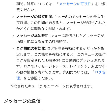
期間。詳細については、「
メッセージの可視性
」をご参
照ください。
メッセージの保持期間
: キュー内のメッセージの最大生
存時間。この期間が過ぎると、メッセージが取得された
かどうかに関係なく削除されます。
メッセージ遅延時間
: キューに送信されたメッセージが
消費可能になるまでの待機時間。
ログ機能の有効化
: ログ管理を有効にするかどうかを指
定します。この機能を有効にすると、このキューの操作
ログが指定された Logstore に自動的にプッシュされま
す。ログでメッセージトレース、レイテンシ、およびそ
の他の情報を表示できます。詳細については、「
ログ管
理
」をご参照ください。
作成されたキューは
キュー
ページに表示されます。
メッセージの送信