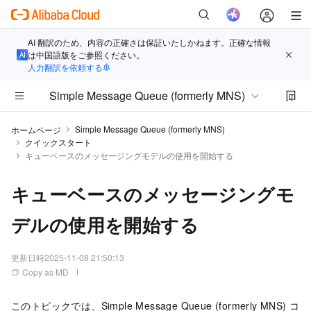
AI 翻訳のため、内容の正確さは保証いたしかねます。正確な情報
は中国語版をご参照ください。
人力翻訳を依頼する
Simple Message Queue (formerly MNS)
Simple Message Queue (formerly MNS)
ホームページ
クイックスタート
キューベースのメッセージングモデルの使用を開始する
キューベースのメッセージングモ
デルの使用を開始する
更新日時
2025-11-08 21:50:13
Copy as MD
このトピックでは、
Simple Message Queue (formerly MNS)
コ