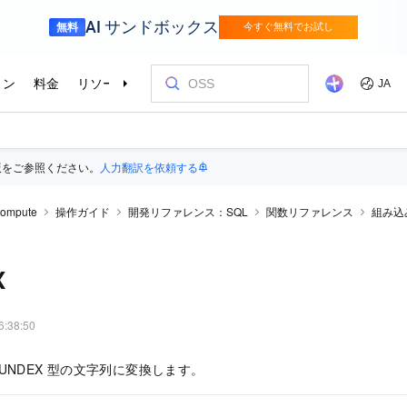
版をご参照ください。
人力翻訳を依頼する
ompute
操作ガイド
開発リファレンス：SQL
関数リファレンス
組み込
X
6:38:50
NDEX
型の文字列に変換します。