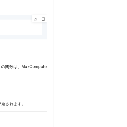
数は、MaxCompute
lが返されます。