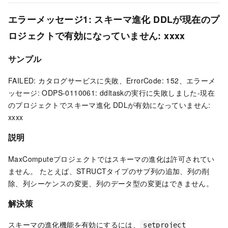
エラーメッセージ1: スキーマ進化
DDLが現在のプ
ロジェクトで有効になっていません: xxxx
サンプル
FAILED: カタログサービスに失敗、ErrorCode: 152、エラーメ
ッセージ: ODPS-0110061: ddltaskの実行に失敗しました-現在
のプロジェクトでスキーマ進化
DDLが有効になっていません:
xxxx
説明
MaxComputeプロジェクトではスキーマの進化は許可されてい
ません。 たとえば、STRUCTタイプのサブ列の追加、列の削
除、列シーケンスの変更、列のデータ型の変更はできません。
解決策
スキーマの進化機能を有効にするには、
setproject