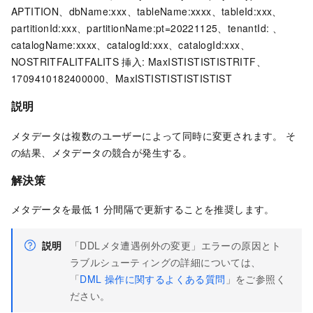
APTITION、dbName:xxx、tableName:xxxx、tableId:xxx、
partitionId:xxx、partitionName:pt=20221125、tenantId: 、
catalogName:xxxx、catalogId:xxx、catalogId:xxx、
NOSTRITFALITFALITS
挿入: MaxISTISTISTISTRITF、
1709410182400000、MaxISTISTISTISTISTIST
説明
メタデータは複数のユーザーによって同時に変更されます。 そ
の結果、メタデータの競合が発生する。
解決策
メタデータを最低
1
分間隔で更新することを推奨します。
説明
「
DDLメタ遭遇例外の変更
」エラーの原因とト
ラブルシューティングの詳細については、
「
DML
操作に関するよくある質問
」をご参照く
ださい。