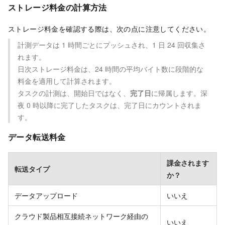
ストレージ料金の計算方法
ストレージ料金を確認する際は、次の点に注意してください。
計測データは 1 時間ごとにプッシュされ、1 日 24 回収集さ
れます。
日次ストレージ料金は、24 時間の平均バイト数に段階的な
料金を適用して計算されます。
タスクの計測は、開始日ではなく、
完了日
に帰属します。深
夜 0 時以降に完了したタスクは、完了日にカウントされま
す。
データ転送料金
課金されます
転送タイプ
か？
データアップロード
いいえ
クラウド製品相互接続ネットワーク経由の
いいえ