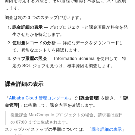
原因を特定する方法と、その過程で確認すべき点について説明
します。
調査は次の 3 つのステップに従います。
課金詳細の表示
— どのプロジェクトと課金項目が料金を発
生させたかを特定します。
使用量レコードの分析
— 詳細なデータをダウンロードし
て、異常なエントリを確認します。
ジョブ履歴の照会
— Information Schema を使用して、特
定の SQL ジョブを見つけ、根本原因を調査します。
課金詳細の表示
「
Alibaba Cloud 管理コンソール
」で
[課金管理]
を開き、「
[課
金管理]
」に移動して、課金内容を確認します。
従量課金 MaxCompute プロジェクトの場合、請求書は翌日
の 07:00 までに生成されます。
ステップバイステップの手順については、「
課金詳細の表示
」