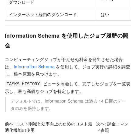
ダウンロード
インターネット経由のダウンロード
はい
Information Schema を使用したジョブ履歴の照
会
コンピューティングジョブが予期せぬ料金を発生させた場合
は、
Information Schema
を使用して、ジョブ実行の詳細を調査
し、根本原因を見つけます。
ビューを照会して、完了したジョブを一覧表
TASKS_HISTORY
示し、最も高価なジョブを特定します。
デフォルトでは、Information Schema は過去 14 日間のデー
タのみを保持します。
前へ:
コスト削減と効率向上のためのコスト最
次へ:
課金コマン
適化機能の使用
ド参照