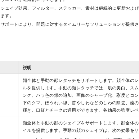
とシェイプ効果、フィルター、ステッカー、素材は継続的に更新およ
えます。
者サポートにより、問題に対するタイムリーなソリューションが提供
。
説明
顔全体と手動の顔レタッチをサポートします。顔全体のレタ
ルを提供します。手動の顔レタッチでは、肌の美白、スム
ング、バラ色の頬の追加、画像のシャープ化、彩度とコン
下のクマ、ほうれい線、首やしわなどのしわの除去、歯の
輝き、口紅とチークの適用ができます。各効果の強度レベ
顔全体と手動の顔のシェイプをサポートします。顔全体のシ
イルを提供します。手動の顔のシェイプは、次の効果をサ