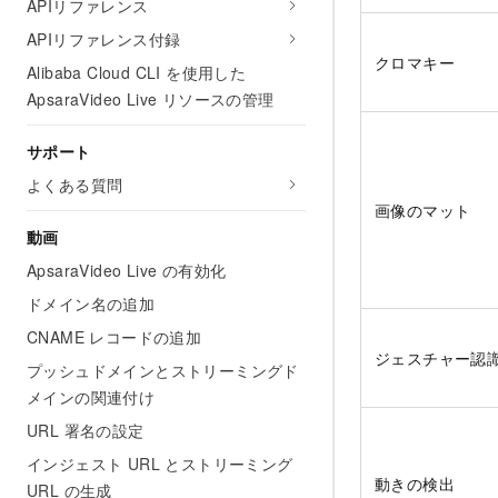
APIリファレンス
APIリファレンス付録
クロマキー
Alibaba Cloud CLI を使用した
ApsaraVideo Live リソースの管理
サポート
よくある質問
画像のマット
動画
ApsaraVideo Live の有効化
ドメイン名の追加
CNAME レコードの追加
ジェスチャー認
プッシュドメインとストリーミングド
メインの関連付け
URL 署名の設定
インジェスト URL とストリーミング
動きの検出
URL の生成