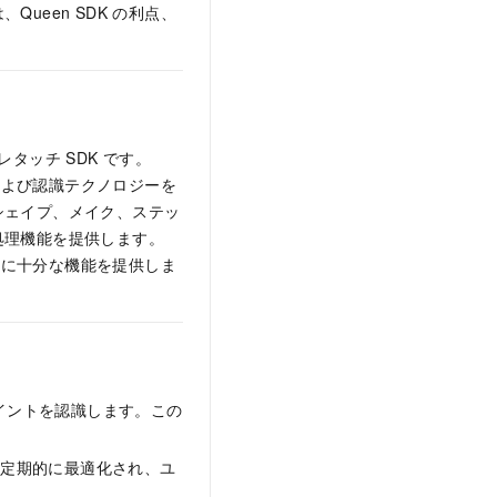
は、
Queen SDK
の利点、
ッチ SDK です。
よび認識テクノロジーを
シェイプ、メイク、ステッ
処理機能を提供します。
のに十分な機能を提供しま
ポイントを認識します。この
は定期的に最適化され、ユ