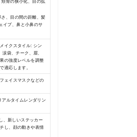
、頬骨の狭小化、目の拡
厚さ、目の間の距離、髪
ェイプ、鼻と小鼻のサ
イクスタイル: シン
、涙袋、チーク、眉、
果の強度レベルを調整
で適応します。
フェイスマスクなどの
リアルタイムレンダリン
供し、新しいステッカー
チし、顔の動きや表情