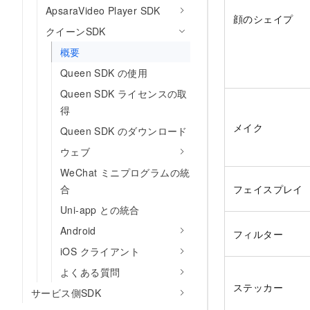
ApsaraVideo Player SDK
顔のシェイプ
クイーンSDK
概要
Queen SDK の使用
Queen SDK ライセンスの取
得
メイク
Queen SDK のダウンロード
ウェブ
WeChat ミニプログラムの統
合
フェイスプレイ
Uni-app との統合
Android
フィルター
iOS クライアント
よくある質問
ステッカー
サービス側SDK