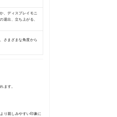
か、ディスプレイモニ
の退出、立ち上がる、
、さまざまな角度から
されます。
はより親しみやすい印象に