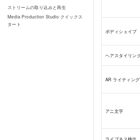
ストリームの取り込みと再生
Media Production Studio クイックス
タート
ボディシェイプ
ヘアスタイリン
AR ライティング
アニ文字
ライブネス検出