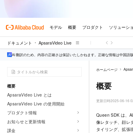
ドキュメント
ApsaraVideo Live
AI 翻訳のため、内容の正確さは保証いたしかねます。正確な情報は中国語
Apsar
ホームページ
概要
概要
ApsaraVideo Live とは
更新日時
2025-06-16 0
ApsaraVideo Live の使用開始
プロダクト情報
Queen SDK
は、A
お知らせと更新情報
像レタッチ、顔レ
タイリング、拡張現
課金