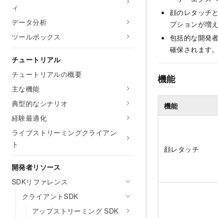
ィ
顔のレタッチ
データ分析
プションが増
ツールボックス
包括的な開発
確保されます
チュートリアル
チュートリアルの概要
機能
主な機能
典型的なシナリオ
機能
経験最適化
ライブストリーミングクライアン
ト
顔レタッチ
開発者リソース
SDKリファレンス
クライアントSDK
アップストリーミング SDK