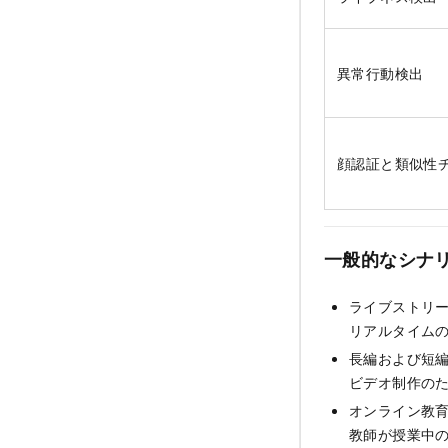
異常行動検出
顔認証と類似性
一般的なシナ
ライブストリ
リアルタイム
長編および短
ビデオ制作の
オンライン教
教師が授業中