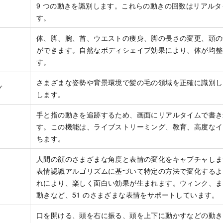
9 つの動きを識別します。これらの動きの回数はリアル
す。
体、脚、腕、首、ウエストの痩身、脚の長さの変更、頭の
ができます。自然なボディシェイプ効果により、体が均整
す。
さまざまな姿勢や背景環境
で髪の毛の領域を正確に識別し
グ
します
。
手と指の動きを追跡するため、画面にリアルタイムで書き
す。この機能は、ライブストリーミング、教育、高度なイ
ちます。
人間の顔のさまざまな角度と表情の変化をキャプチャしま
表情認識アルゴリズムに基づいて特定の方法で変化するよ
れにより、楽しく面白い効果が生まれます。ウィンク、ま
動きなど、51 のさまざまな表情をサポートしています。
口を開ける、頭を右に振る、頭を上下に動かすなどの動き