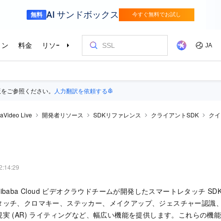
版をご参照ください。
人力翻訳を依頼する
aVideo Live
開発者リソース
SDKリファレンス
クライアントSDK
クイ
2:14:29
libaba Cloud ビデオクラウドチームが開発したスマートレタッチ SDK
タッチ、クロマキー、ステッカー、メイクアップ、ジェスチャー認識
実 (AR) ライティングなど、幅広い機能を提供します。これらの機