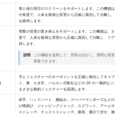
青と緑の両方のスクリーンをサポートします。この機能は
や角度で、人体を複雑な背景から正確に識別して分離し、
を維持します。
実際の背景の置き換えをサポートします。この機能は、さ
度で、人体を複雑な背景から正確に識別して分離し、リア
持します。
説明
この機能を使用して、背景のぼかし、透明な背景
実装できます。
手とジェスチャーのキーポイントを正確に検出してキャプ
識
ト、拳、かぎ爪、バルカン式敬礼などの 25 の一般的な
まざまな動的ジェスチャーを認識します。
挙手、ハンドハート、腕組み、スーパーマンポーズなどの 
び縄跳び、ジャンピングジャック、スクワット、アームサ
ストレッチ、チェストストレッチ、腹筋、腕立て伏せ、膝