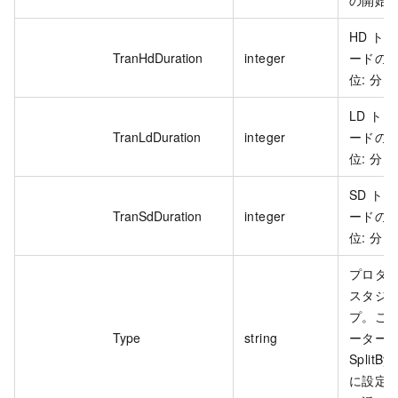
HD ト
TranHdDuration
integer
ードの
位: 分。
LD ト
TranLdDuration
integer
ードの
位: 分。
SD ト
TranSdDuration
integer
ードの
位: 分。
プロダ
スタジ
プ。こ
Type
string
ーター
SplitBy
に設定