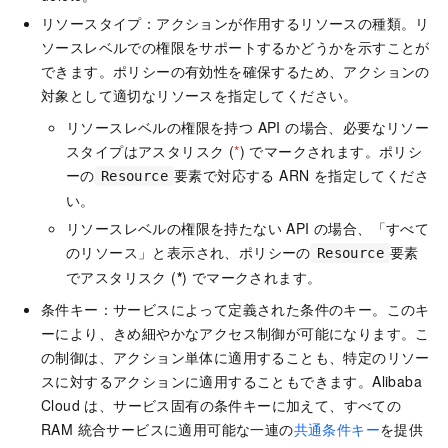
リソースタイプ：アクションが作用するリソースの種類。リ
ソースレベルでの権限をサポートするかどうかを示すことが
できます。ポリシーの有効性を確保するため、アクションの
対象として適切なリソースを指定してください。
リソースレベルの権限を持つ API の場合、必要なリソー
スタイプはアスタリスク (
*
) でマークされます。ポリシ
ーの
要素で対応する ARN を指定してくださ
Resource
い。
リソースレベルの権限を持たない API の場合、「すべて
のリソース」と表示され、ポリシーの
要素
Resource
でアスタリスク (
*
) でマークされます。
条件キー：サービスによって定義された条件のキー。このキ
ーにより、きめ細やかなアクセス制御が可能になります。こ
の制御は、アクション単体に適用することも、特定のリソー
スに対するアクションに適用することもできます。Alibaba
Cloud は、サービス固有の条件キーに加えて、すべての
RAM 統合サービスに適用可能な一連の
共通条件キー
を提供