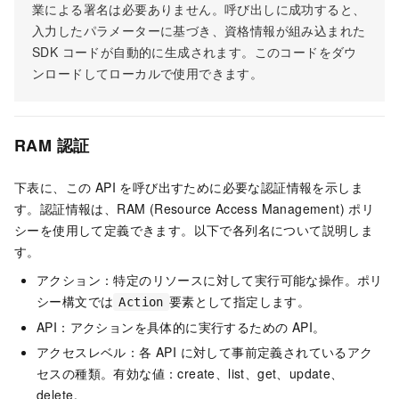
業による署名は必要ありません。呼び出しに成功すると、
入力したパラメーターに基づき、資格情報が組み込まれた
SDK コードが自動的に生成されます。このコードをダウ
ンロードしてローカルで使用できます。
RAM 認証
下表に、この API を呼び出すために必要な認証情報を示しま
す。認証情報は、RAM (Resource Access Management) ポリ
シーを使用して定義できます。以下で各列名について説明しま
す。
アクション：特定のリソースに対して実行可能な操作。ポリ
シー構文では
要素として指定します。
Action
API：アクションを具体的に実行するための API。
アクセスレベル：各 API に対して事前定義されているアク
セスの種類。有効な値：create、list、get、update、
delete。