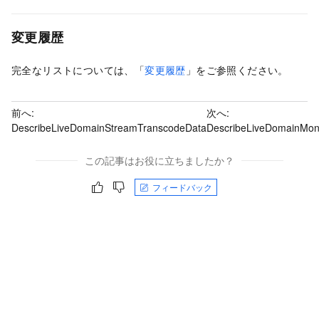
変更履歴
完全なリストについては、「
変更履歴
」をご参照ください。
前へ:
次へ:
DescribeLiveDomainStreamTranscodeData
DescribeLiveDomainMon
この記事はお役に立ちましたか？
フィードバック