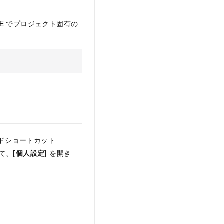
DE でプロジェクト固有の
ドショートカット
して、
[個人設定]
を開き