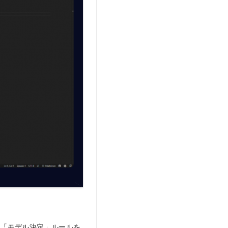
て「モデル決定」ルールを