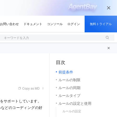
キーワードを入力
目次
（1, M）
前提条件
ルールの制限
ルールの同期
Copy as MD
ルールタイプ
をサポートしています。
ルールの設定と使用
ルなどのコーディングの好
ルールの設定