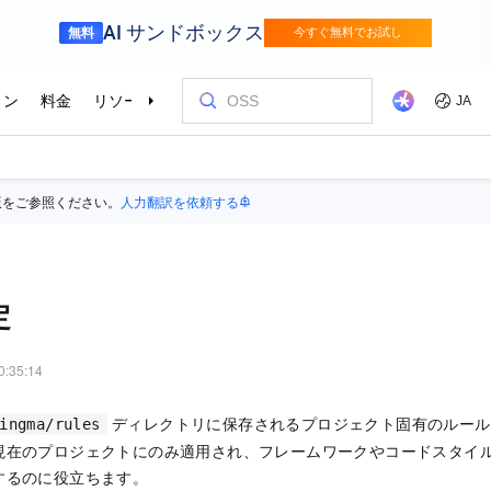
版をご参照ください。
人力翻訳を依頼する
定
0:35:14
ディレクトリに保存されるプロジェクト固有のルール
ingma/rules
現在のプロジェクトにのみ適用され、フレームワークやコードスタイ
するのに役立ちます。