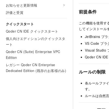
お知らせと更新情報
前提条件
評価と受賞
この機能を使用す
クイックスタート
してインストール
Qoder CN IDE クイックスタート
JetBrains 
個人向けエディションのクイックスタ
VS Code プラ
ート
Visual Stud
Qoder CN (Suite) Enterprise VPC
Qoder CN
Edition
レガシー Qoder CN Enterprise
Dedicated Edition (既存のお客様のみ)
ルールの制限
各ルールファイ
す。
ルールは自然