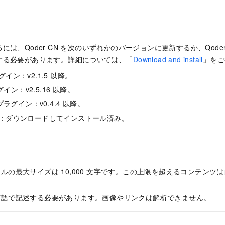
るには、
Qoder CN
を次のいずれかのバージョンに更新するか、Qoder 
する必要があります。詳細については、「
Download and install
」をご
プラグイン：v2.1.5 以降。
グイン：v2.5.16 以降。
io プラグイン：v0.4.4 以降。
 IDE：ダウンロードしてインストール済み。
ルの最大サイズは 10,000 文字です。この上限を超えるコンテンツ
言語で記述する必要があります。画像やリンクは解析できません。