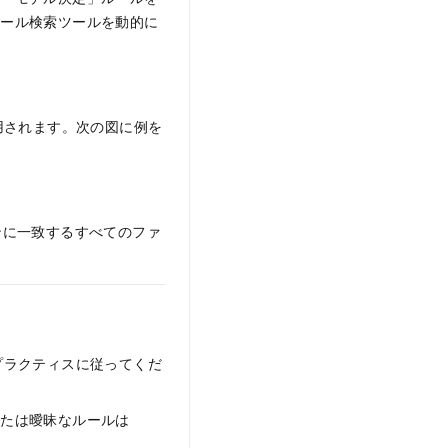
ルール検索ツールを動的に
用されます。次の図に例を
ンに一致するすべてのファ
プラクティスに従ってくだ
または曖昧なルールは