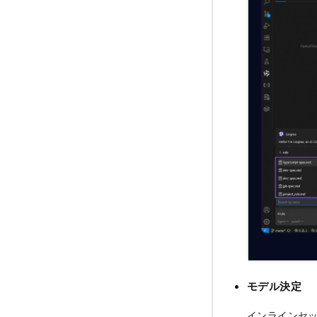
モデル決定
インラインセ