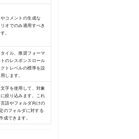
トやコメントの生成な
ナリオでのみ適用すべき
です。
スタイル、推奨フォーマ
ルトのレスポンスロール
ェクトレベルの標準を設
使用します。
ド文字を使用して、対象
確に絞り込みます。これ
の言語やフォルダ向けの
特定のフォルダに対する
を作成できます。