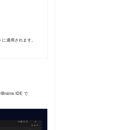
。
ストに適用されます。
rains IDE で