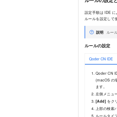
ルールの設定
設定手順は IDE
ルールを設定して
説明
ルー
ルールの設定
Qoder CN IDE
Qoder C
(macOS 
ます。
左側メニュ
[Add]
をク
上部の検索
ルールタイ