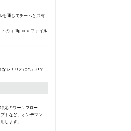
ールを通じてチームと共有
.gitignore ファイル
まなシナリオに合わせて
は特定のワークフロー、
ンプトなど、オンデマン
使用します。