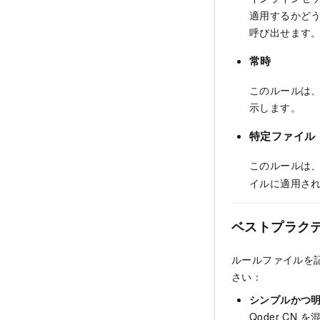
適用するかど
呼び出せます
常時
このルールは、
示します。
特定ファイル
このルールは
イルに適用さ
ベストプラク
ルールファイルを
さい：
シンプルかつ
Qoder CN
を混