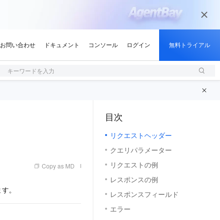
キーワードを入力
目次
（1, M）
リクエストヘッダー
クエリパラメーター
リクエストの例
Copy as MD
レスポンスの例
ます。
レスポンスフィールド
エラー