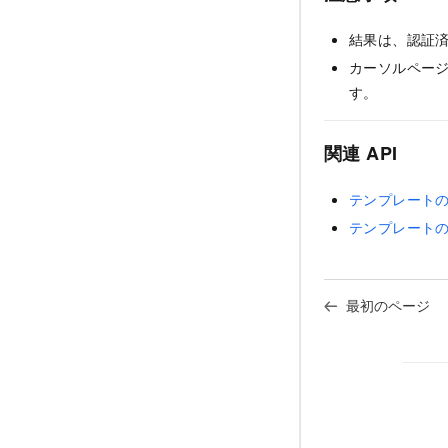
結果は、認証
カーソルペー
す。
関連 API
テンプレート
テンプレート
最初のページ