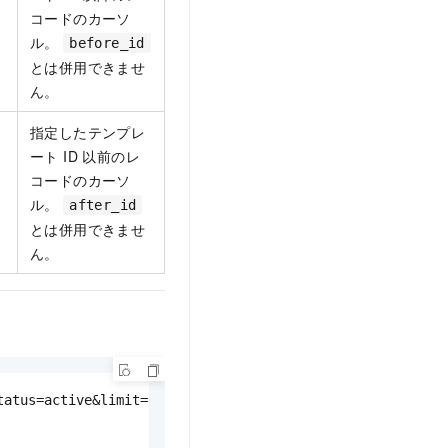
コードのカーソ
ル。
before_id
とは併用できませ
ん。
指定したテンプレ
ート ID 以前のレ
コードのカーソ
ル。
after_id
とは併用できませ
ん。
atus=active&limit=20' \
