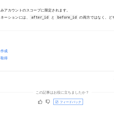
済みアカウントのスコープに限定されます。
ジネーションには、
と
の両方ではなく、ど
after_id
before_id
の作成
の取得
この記事はお役に立ちましたか？
フィードバック