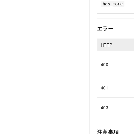
has_more
エラー
HTTP
400
401
403
注意事項