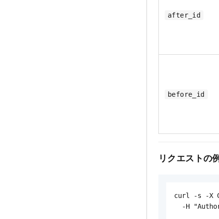
after_id
before_id
リクエストの
curl -s -X 