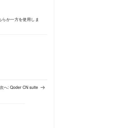
ちらか一方を使用しま
次へ:
Qoder CN suite