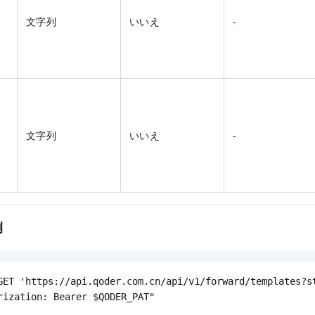
文字列
いいえ
-
文字列
いいえ
-
例
GET 'https://api.qoder.com.cn/api/v1/forward/templates?st