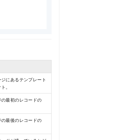
ージにあるテンプレート
クト。
ジの最初のレコードの
ジの最後のレコードの