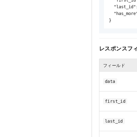
  "last_id"
  "has_more"
レスポンスフ
フィールド
data
first_id
last_id