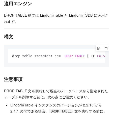
適用エンジン
DROP TABLE 構文は LindormTable と LindormTSDB に適用さ
れます。
構文
drop_table_statement ::
=
DROP
TABLE
 [ IF 
EXISTS
 ]
注意事項
DROP TABLE 文を実行して現在のデータベースから指定された
テーブルを削除する前に、次の点にご注意ください。
LindormTable インスタンスのバージョンが 2.2.16 から
2.4.1 の間である場合、
文を実行する前に、
DROP TABLE