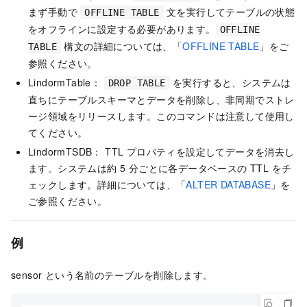
まず手動で
文を実行してテーブルの状態
OFFLINE TABLE
をオフラインに設定する必要があります。
OFFLINE
構文の詳細については、「
OFFLINE TABLE
」をご
TABLE
参照ください。
LindormTable：
を実行すると、システムは
DROP TABLE
直ちにテーブルスキーマとデータを削除し、非同期でストレ
ージ領域をリリースします。このコマンドは注意して使用し
てください。
LindormTSDB： TTL プロパティを設定してデータを消去し
ます。システムは約 5 分ごとに各データベースの TTL をチ
ェックします。詳細については、「
ALTER DATABASE
」を
ご参照ください。
例
sensor という名前のテーブルを削除します。