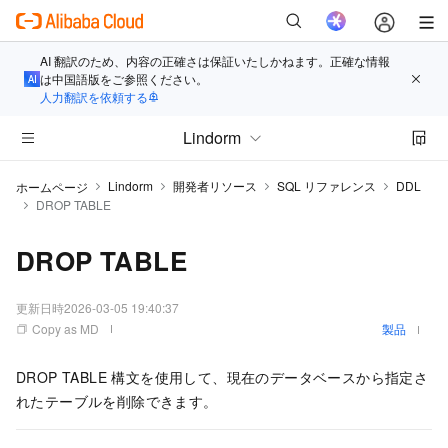
AI 翻訳のため、内容の正確さは保証いたしかねます。正確な情報
は中国語版をご参照ください。
人力翻訳を依頼する
Lindorm
Lindorm
開発者リソース
SQL リファレンス
DDL
ホームページ
DROP TABLE
DROP TABLE
更新日時
2026-03-05 19:40:37
Copy as MD
製品
DROP TABLE 構文を使用して、現在のデータベースから指定さ
れたテーブルを削除できます。