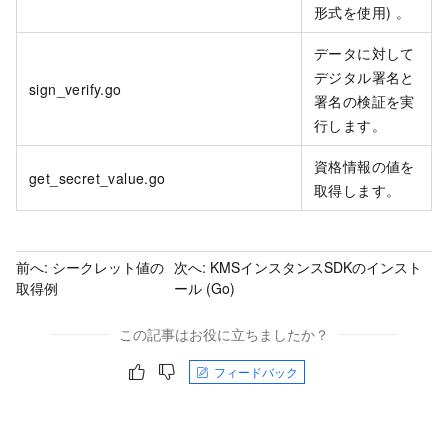
形式を使用) 。
データに対して
デジタル署名と
sign_verify.go
署名の検証を実
行します。
資格情報の値を
get_secret_value.go
取得します。
前へ:
シークレット値の
次へ:
KMSインスタンスSDKのインスト
取得例
ール (Go)
この記事はお役に立ちましたか？
フィードバック