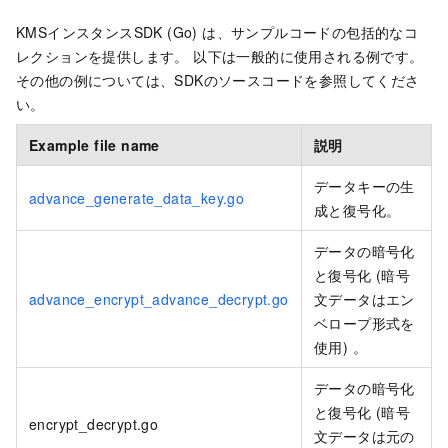
KMSインスタンスSDK (Go) は、サンプルコードの包括的なコ
レクションを提供します。 以下は一般的に使用される例です。
その他の例については、SDKのソースコードを参照してくださ
い。
Example file name
説明
データキーの生
advance_generate_data_key.go
成と復号化。
データの暗号化
と復号化 (暗号
advance_encrypt_advance_decrypt.go
文データはエン
ベロープ形式を
使用) 。
データの暗号化
と復号化 (暗号
encrypt_decrypt.go
文データは元の