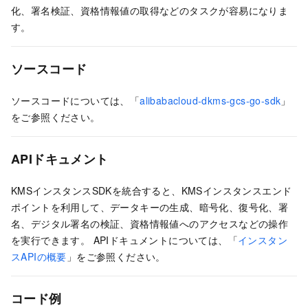
化、署名検証、資格情報値の取得などのタスクが容易になりま
す。
ソースコード
ソースコードについては、「
alibabacloud-dkms-gcs-go-sdk
」
をご参照ください。
APIドキュメント
KMSインスタンスSDKを統合すると、KMSインスタンスエンド
ポイントを利用して、データキーの生成、暗号化、復号化、署
名、デジタル署名の検証、資格情報値へのアクセスなどの操作
を実行できます。 APIドキュメントについては、「
インスタン
スAPIの概要
」をご参照ください。
コード例