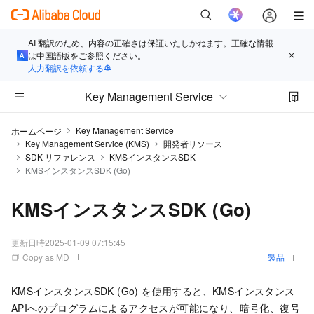
AI 翻訳のため、内容の正確さは保証いたしかねます。正確な情報
は中国語版をご参照ください。
人力翻訳を依頼する
Key Management Service
Key Management Service
ホームページ
Key Management Service (KMS)
開発者リソース
SDK リファレンス
KMSインスタンスSDK
KMSインスタンスSDK (Go)
KMSインスタンスSDK (Go)
更新日時
2025-01-09 07:15:45
Copy as MD
製品
KMSインスタンスSDK (Go) を使用すると、KMSインスタンス
APIへのプログラムによるアクセスが可能になり、暗号化、復号