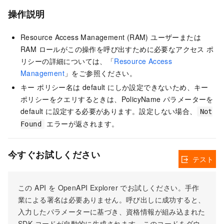
操作説明
Resource Access Management (RAM) ユーザーまたは
RAM ロールがこの操作を呼び出すために必要なアクセス ポ
リシーの詳細については、「
Resource Access
Management
」をご参照ください。
キー ポリシー名は default にしか設定できないため、キー
ポリシーをクエリするときは、PolicyName パラメーターを
default に設定する必要があります。設定しない場合、
Not
エラーが返されます。
Found
今すぐお試しください
テスト
この API を OpenAPI Explorer でお試しください。手作
業による署名は必要ありません。呼び出しに成功すると、
入力したパラメーターに基づき、資格情報が組み込まれた
SDK コードが自動的に生成されます。このコードをダウ