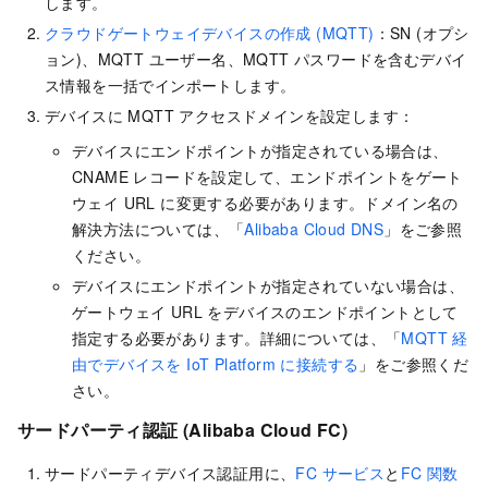
します。
クラウドゲートウェイデバイスの作成 (MQTT)
：SN (オプシ
ョン)、MQTT ユーザー名、MQTT パスワードを含むデバイ
ス情報を一括でインポートします。
デバイスに MQTT アクセスドメインを設定します：
デバイスにエンドポイントが指定されている場合は、
CNAME レコードを設定して、エンドポイントをゲート
ウェイ URL に変更する必要があります。ドメイン名の
解決方法については、「
Alibaba Cloud DNS
」をご参照
ください。
デバイスにエンドポイントが指定されていない場合は、
ゲートウェイ URL をデバイスのエンドポイントとして
指定する必要があります。詳細については、「
MQTT 経
由でデバイスを IoT Platform に接続する
」をご参照くだ
さい。
サードパーティ認証 (Alibaba Cloud FC)
サードパーティデバイス認証用に、
FC サービス
と
FC 関数