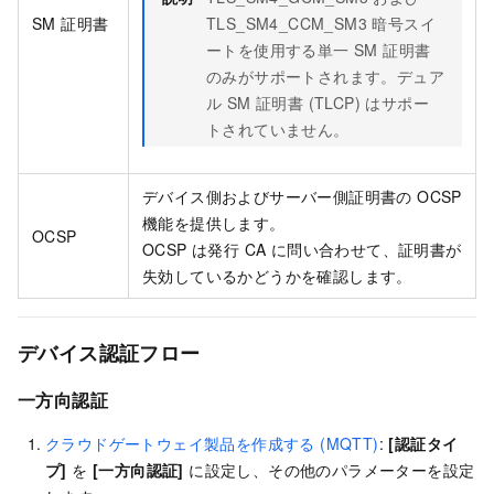
SM 証明書
TLS_SM4_CCM_SM3 暗号スイ
ートを使用する単一 SM 証明書
のみがサポートされます。デュア
ル SM 証明書 (TLCP) はサポー
トされていません。
デバイス側およびサーバー側証明書の OCSP
機能を提供します。
OCSP
OCSP は発行 CA に問い合わせて、証明書が
失効しているかどうかを確認します。
デバイス認証フロー
一方向認証
クラウドゲートウェイ製品を作成する (MQTT)
:
[認証タイ
プ]
を
[一方向認証]
に設定し、その他のパラメーターを設定