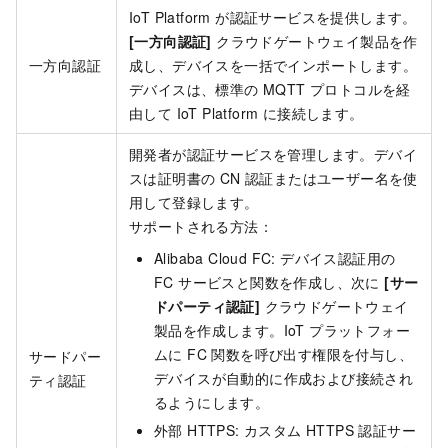
IoT Platform が認証サービスを提供します。
[一方向認証]
クラウドゲートウェイ製品を作
一方向認証
成し、デバイスを一括でインポートします。
デバイスは、標準の MQTT プロトコルを経
由して IoT Platform に接続します。
開発者が認証サービスを管理します。デバイ
スは証明書の CN 認証またはユーザー名を使
用して登録します。
サポートされる方法：
Alibaba Cloud FC: デバイス認証用の
FC サービスと関数を作成し、次に
[サー
ドパーティ認証]
クラウドゲートウェイ
製品を作成します。IoT プラットフォー
ムに FC 関数を呼び出す権限を付与し、
サードパー
デバイスが自動的に作成および接続され
ティ認証
るようにします。
外部 HTTPS: カスタム HTTPS 認証サー