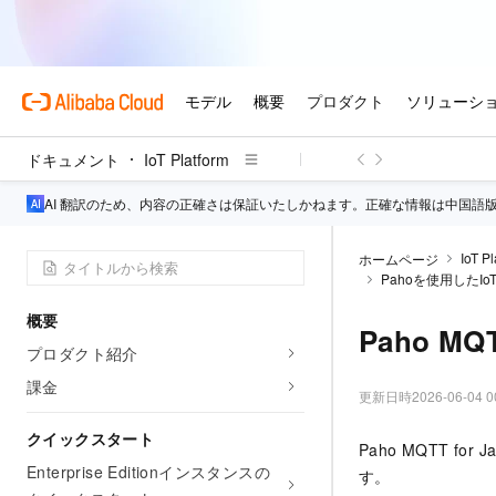
ドキュメント
IoT Platform
AI 翻訳のため、内容の正確さは保証いたしかねます。正確な情報は中国語
IoT Pl
ホームページ
Pahoを使用したIoT
概要
Paho MQ
プロダクト紹介
課金
更新日時
2026-06-04 0
クイックスタート
Paho MQTT f
Enterprise Editionインスタンスの
す。