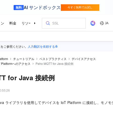
版をご参照ください。
人力翻訳を依頼する
atform
チュートリアル
ベストプラクティス
デバイスアクセス
 Platformへのアクセス
Paho MQTT for Java 接続例
TT for Java 接続例
0:55:26
or Java ライブラリを使用してデバイスを IoT Platform に接続し、