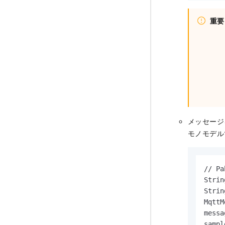
重要
メッセージ
モノモデルで
// 
Strin
Strin
MqttM
messa
sampl