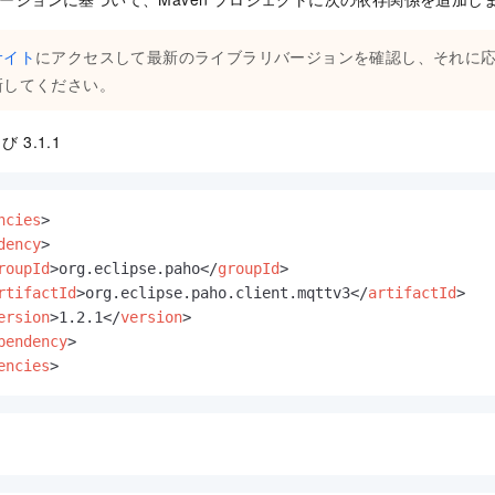
サイト
にアクセスして最新のライブラリバージョンを確認し、それに
新してください。
び 3.1.1
ncies
>
dency
>
roupId
>
org.eclipse.paho
</
groupId
>
rtifactId
>
org.eclipse.paho.client.mqttv3
</
artifactId
>
ersion
>
1.2.1
</
version
>
pendency
>
encies
>