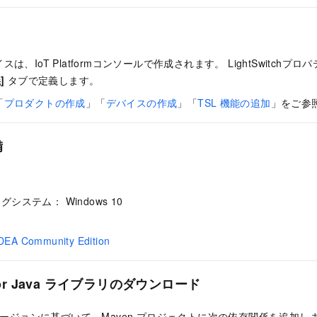
、IoT Platformコンソールで作成されます。 LightSwitchプロ
]
タブで定義します。
「
プロダクトの作成
」「
デバイスの作成
」「
TSL
機能の追加
」をご参
備
システム： Windows 10
 IDEA Community Edition
 for Java ライブラリのダウンロード
 バージョンに基づいて、Maven プロジェクトに次の依存関係を追加し