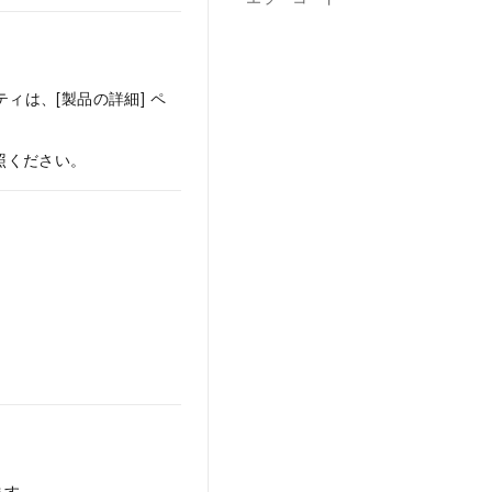
パティは、[製品の詳細] ペ
照ください。
ます。