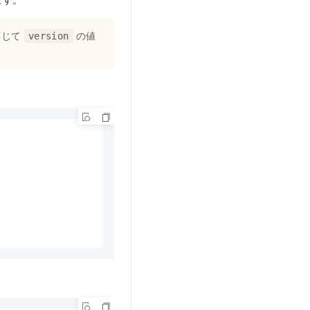
応じて
の値
version