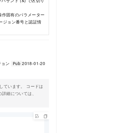
サンド (&) で区切り
操作固有のパラメーター
バージョン番号と認証情
ージョン
2018-01-20
Pub
使用しています。 コードは
の詳細については、