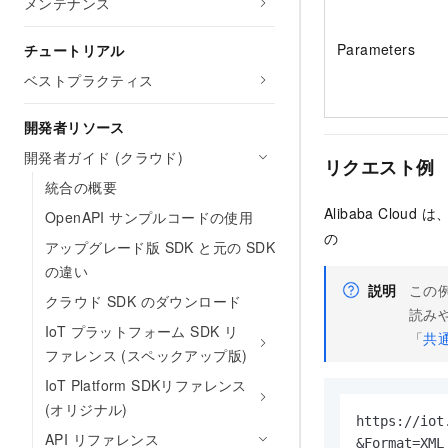
メンテナンス
Parameters
チュートリアル
ベストプラクティス
開発者リソース
開発者ガイド (クラウド)
リクエスト例
統合の概要
Alibaba Clou
OpenAPI サンプルコードの使用
の
アップグレード版 SDK と元の SDK
の違い
説明
この例
クラウド SDK のダウンロード
読み
IoT プラットフォーム SDK リ
「
共
ファレンス (スペックアップ版)
IoT Platform SDKリファレンス
(オリジナル)
https://iot
API リファレンス
&Format=XML
