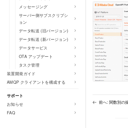
メッセージング
サーバー側サブスクリプシ
ョン
データ転送 (旧バージョン)
データ転送 (新バージョン)
データサービス
OTA アップデート
タスク管理
装置開発ガイド
AMQP クライアントを構成する
サポート
前へ:
関数別の
お知らせ
FAQ