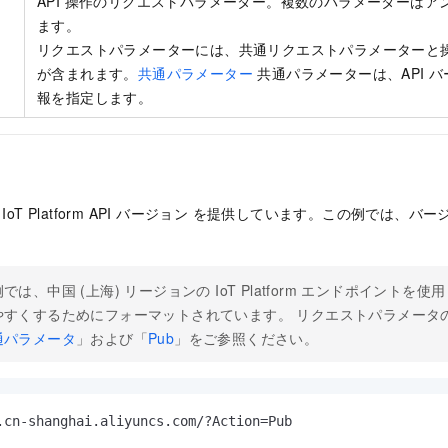
API 操作のリクエストパラメーター。複数のパラメーターはアンパ
ます。
リクエストパラメーターには、共通リクエストパラメーターと
が含まれます。
共通パラメーター
共通パラメーターは、API 
報を指定します。
d は、IoT Platform API バージョン を提供しています。この例では、バ
では、中国 (上海) リージョンの IoT Platform エンドポイントを
やすくするためにフォーマットされています。 リクエストパラメータ
通パラメータ
」および「
Pub
」をご参照ください。
.cn-shanghai.aliyuncs.com/?Action=Pub
