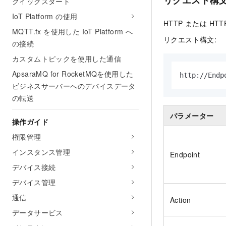
リクエスト構
クイックスタート
IoT Platform の使用
HTTP または HTT
MQTT.fx を使用した IoT Platform へ
リクエスト構文:
の接続
カスタムトピックを使用した通信
ApsaraMQ for RocketMQを使用した
http://Endp
ビジネスサーバーへのデバイスデータ
の転送
パラメーター
操作ガイド
権限管理
インスタンス管理
Endpoint
デバイス接続
デバイス管理
通信
Action
データサービス