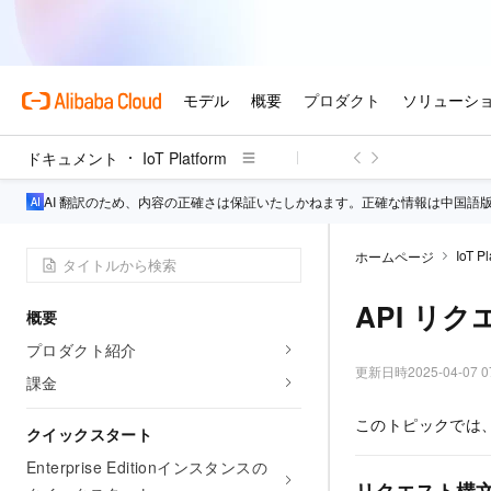
ドキュメント
IoT Platform
AI 翻訳のため、内容の正確さは保証いたしかねます。正確な情報は中国語
IoT Pl
ホームページ
API リ
概要
プロダクト紹介
更新日時
2025-04-07 0
課金
このトピックでは、I
クイックスタート
Enterprise Editionインスタンスの