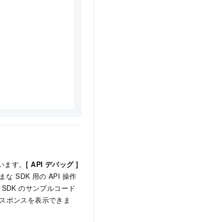
います。
[ API デバッグ ]
な SDK 用の API 操作
SDK のサンプルコード
のレスポンスを表示できま