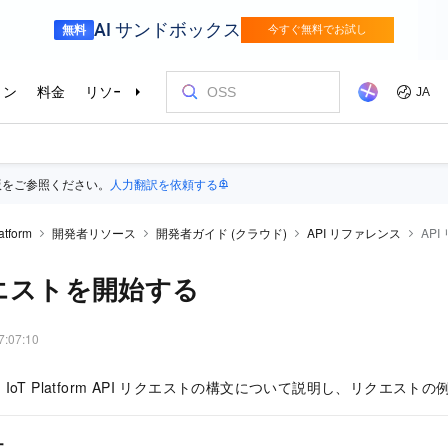
版をご参照ください。
人力翻訳を依頼する
atform
開発者リソース
開発者ガイド (クラウド)
API リファレンス
AP
クエストを開始する
7:07:10
oT Platform API リクエストの構文について説明し、リクエスト