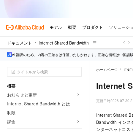
ドキュメント
Internet Shared Bandwidth
AI 翻訳のため、内容の正確さは保証いたしかねます。正確な情報は中国語
Inter
ホームページ
Interne
概要
お知らせと更新
更新日時
2026-07-30 2
Internet Shared Bandwidth とは
制限
Internet Sha
課金
Bandwidth イ
ンターネットコス