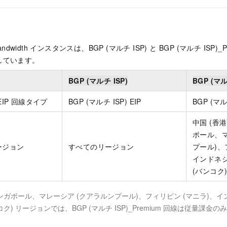
ed Bandwidth インスタンスは、BGP (マルチ ISP) と BGP (マルチ ISP)
しています。
BGP (マルチ ISP)
BGP (マル
IP 回線タイプ
BGP (マルチ ISP) EIP
BGP (マルチ
中国 (香
ポール、マ
ージョン
すべてのリージョン
プール)、
インドネシ
(バンコク
シンガポール、マレーシア (クアラルンプール)、フィリピン (マニラ)、イ
コク) リージョンでは、BGP (マルチ ISP)_Premium 回線は従量課