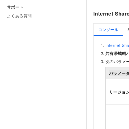
サポート
Internet S
よくある質問
コンソール
Internet 
共有帯域幅
次のパラメ
パラメー
リージョ