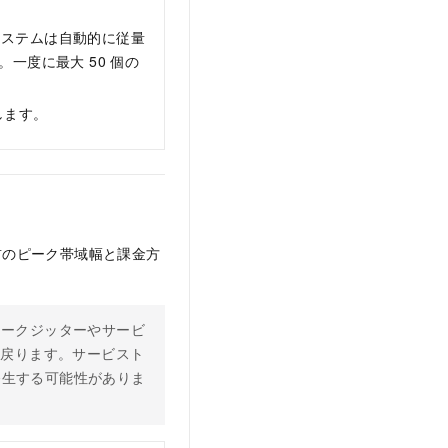
。システムは自動的に従量
ます。一度に最大 50 個の
します。
加される前のピーク帯域幅と課金方
ネットワークジッターやサービ
に戻ります。サービスト
発生する可能性がありま