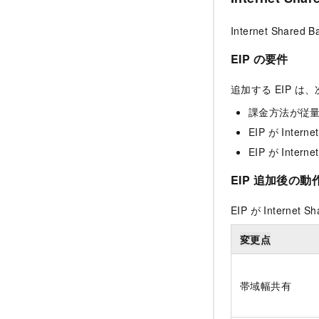
Internet Sh
EIP の要件
追加する EIP 
課金方法が従
EIP が Int
EIP が Int
EIP 追加後の動
EIP が Inter
変更点
帯域幅共有