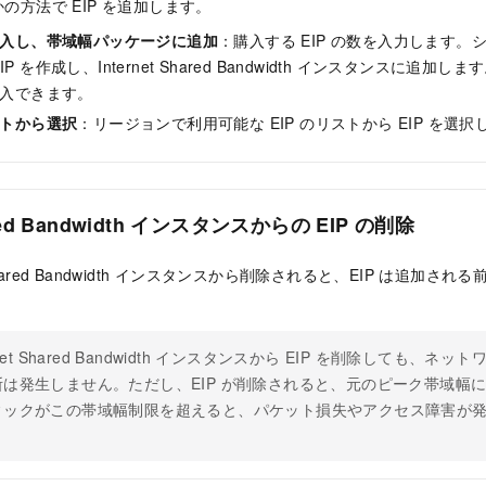
の方法で EIP を追加します。
を購入し、帯域幅パッケージに追加
：購入する EIP の数を入力します
IP を作成し、Internet Shared Bandwidth インスタンスに追加し
を購入できます。
リストから選択
：リージョンで利用可能な EIP のリストから EIP を選択
hared Bandwidth インスタンスからの EIP の削除
net Shared Bandwidth インスタンスから削除されると、EIP は追
ernet Shared Bandwidth インスタンスから EIP を削除しても、
断は発生しません。ただし、EIP が削除されると、元のピーク帯域幅
ィックがこの帯域幅制限を超えると、パケット損失やアクセス障害が