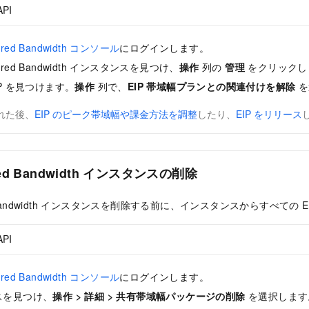
API
Shared Bandwidth コンソール
にログインします。
 Shared Bandwidth インスタンスを見つけ、
操作
列の
管理
をクリックし
IP を見つけます。
操作
列で、
EIP 帯域幅プランとの関連付けを解除
を
された後、
EIP のピーク帯域幅や課金方法を調整
したり、
EIP をリリース
hared Bandwidth インスタンスの削除
ared Bandwidth インスタンスを削除する前に、インスタンスからすべての
API
Shared Bandwidth コンソール
にログインします。
スを見つけ、
操作
>
詳細
>
共有帯域幅パッケージの削除
を選択します