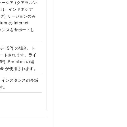
レーシア (クアラルン
ニラ)、インドネシア
コク) リージョンのみ
um の Internet
インスタンスをサポートし
チ ISP) の場合、
ト
ートされます。
ライ
SP)_Premium の場
金
が使用されます。
dwidth インスタンスの帯域
ます。