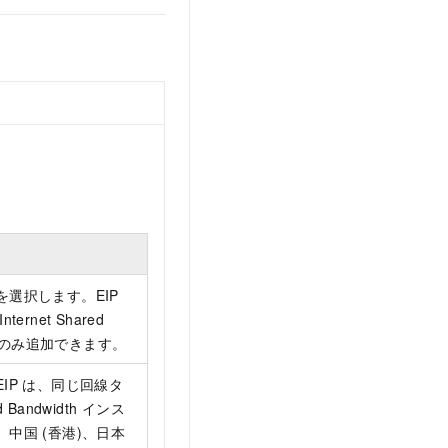
選択します。EIP
rnet Shared
スにのみ追加できます。
IP は、同じ回線タ
d Bandwidth インス
中国 (香港)、日本