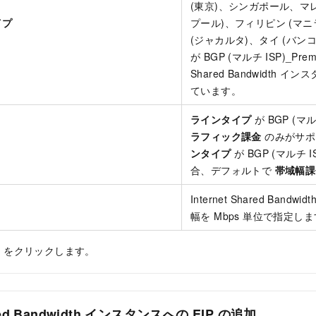
(東京)、シンガポール、マ
イプ
プール)、フィリピン (マ
(ジャカルタ)、タイ (バン
が BGP (マルチ ISP)_Premi
Shared Bandwidth 
ています。
ラインタイプ
が BGP (マル
ラフィック課金
のみがサポ
ンタイプ
が BGP (マルチ I
合、デフォルトで
帯域幅課
Internet Shared Ban
幅を Mbps 単位で指定し
]
をクリックします。
hared Bandwidth インスタンスへの EIP の追加