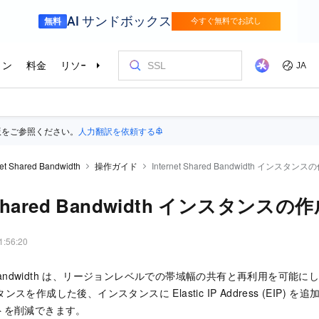
版をご参照ください。
人力翻訳を依頼する
net Shared Bandwidth
操作ガイド
Internet Shared Bandwidth インスタ
t Shared Bandwidth インスタンス
1:56:20
red Bandwidth は、リージョンレベルでの帯域幅の共有と再利用を可能にします。
ンスタンスを作成した後、インスタンスに Elastic IP Address (EIP
トを削減できます。