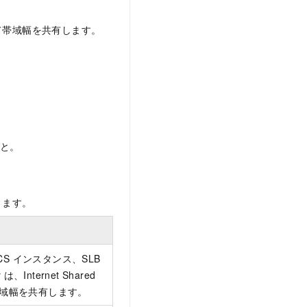
追加して帯域幅を共有します。
こと。
なります。
CS インスタンス、SLB
、Internet Shared
の帯域幅を共有します。