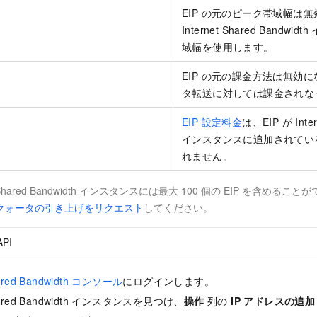
EIP の元のピーク帯域幅は無
Internet Shared Band
域幅を使用します。
EIP の元の課金方法は無効に
タ転送に対しては課金されな
EIP 設定料金
は、EIP が Inter
インスタンスに追加されてい
れません。
et Shared Bandwidth インスタンスには最大 100 個の EIP を含めるこ
クォータの引き上げをリクエスト
してください。
API
Shared Bandwidth コンソール
にログインします。
 Shared Bandwidth インスタンスを見つけ、
操作
列の
IP アドレスの追加