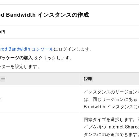
hared Bandwidth インスタンスの作成
API
Shared Bandwidth コンソール
にログインします。
パッケージの購入
をクリックします。
ーターを設定します。
ター
説明
インスタンスのリージョンを
ン
は、同じリージョンにある Inte
Bandwidth インスタン
回線タイプを選択します。E
イプを持つ Internet Share
タンスにのみ追加できます。