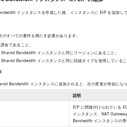
ared Bandwidth インスタンスを作成した後、インスタンスに EIP を
は、次のすべての要件を満たす必要があります。
量課金であること。
ernet Shared Bandwidth インスタンスと同じリージョンにあること。
ernet Shared Bandwidth インスタンスと同じ回線タイプを使用している
作
net Shared Bandwidth インスタンスに追加されると、次の変更が有効に
説明
EIP に関連付けられている E
インスタンス、NAT Gateway は
Bandwidth インスタンス