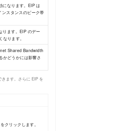
効になります。EIP は
width インスタンスのピーク帯
なります。EIP のデー
くなります。
net Shared Bandwidth
るかどうかには影響さ
とができます。さらに EIP を
をクリックします。