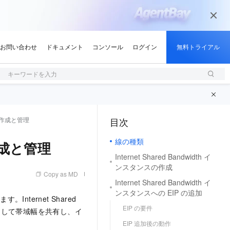
キーワードを入力
ンスの作成と管理
目次
（1, M）
線の種類
の作成と管理
Internet Shared Bandwidth イ
ンスタンスの作成
Copy as MD
Internet Shared Bandwidth イ
ンスタンスへの EIP の追加
Internet Shared
EIP の要件
) を追加して帯域幅を共有し、イ
EIP 追加後の動作