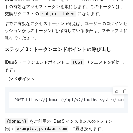
トの有効なアクセストークンを取得します。このトークンは、
交換リクエストの
になります。
subject_token
すでに有効なアクセストークン (例えば、ユーザーのログインセ
ッションからのトークン) を保持している場合は、ステップ 2 に
進んでください。
ステップ 2：トークンエンドポイントの呼び出し
IDaaS トークンエンドポイントに
リクエストを送信し
POST
ます。
エンドポイント
POST https://{domain}/api/v2/iauths_system/oauth2/
をご利用の IDaaS インスタンスのドメイン
{domain}
(例：
) に置き換えます。
example.jp.idaas.com