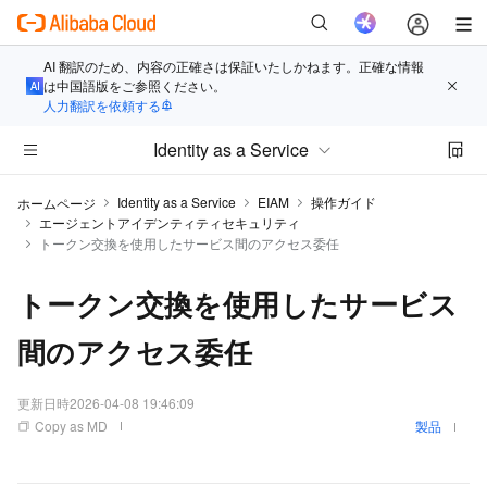
AI 翻訳のため、内容の正確さは保証いたしかねます。正確な情報
は中国語版をご参照ください。
人力翻訳を依頼する
Identity as a Service
Identity as a Service
EIAM
操作ガイド
ホームページ
エージェントアイデンティティセキュリティ
トークン交換を使用したサービス間のアクセス委任
トークン交換を使用したサービス
間のアクセス委任
更新日時
2026-04-08 19:46:09
Copy as MD
製品