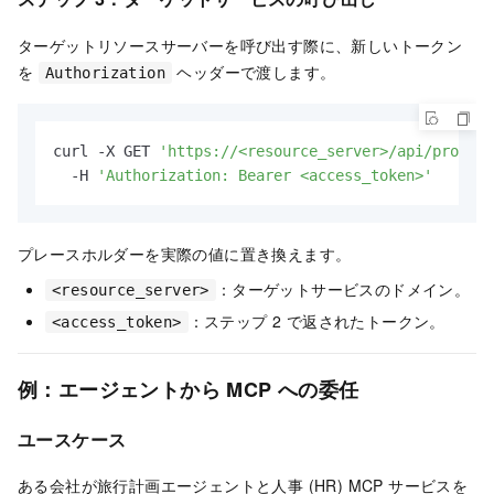
ターゲットリソースサーバーを呼び出す際に、新しいトークン
を
ヘッダーで渡します。
Authorization
curl -X GET 
'https://<resource_server>/api/protect
  -H 
'Authorization: Bearer <access_token>'
プレースホルダーを実際の値に置き換えます。
：ターゲットサービスのドメイン。
<resource_server>
：ステップ 2 で返されたトークン。
<access_token>
例：エージェントから MCP への委任
ユースケース
ある会社が旅行計画エージェントと人事 (HR) MCP サービスを