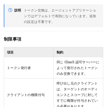
説明
トークン交換は、エージェントアプリケーショ
ンではデフォルトで有効になっています。追加
の設定は不要です。
制限事項
項目
制約
同じ IDaaS 認可サーバーに
トークン発行者
よって発行されたトークン
のみ交換できます。
呼び出し元のクライアント
は、ターゲットのオーディ
クライアントの権限付与
エンスとスコープに対して
すでに権限が付与されてい
る必要があります。