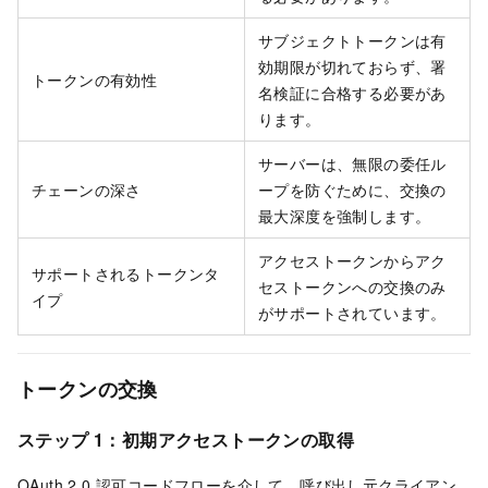
サブジェクトトークンは有
効期限が切れておらず、署
トークンの有効性
名検証に合格する必要があ
ります。
サーバーは、無限の委任ル
チェーンの深さ
ープを防ぐために、交換の
最大深度を強制します。
アクセストークンからアク
サポートされるトークンタ
セストークンへの交換のみ
イプ
がサポートされています。
トークンの交換
ステップ 1：初期アクセストークンの取得
OAuth 2.0 認可コードフローを介して、呼び出し元クライアン