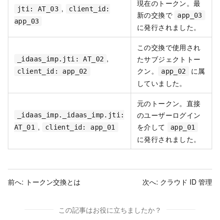
現在のトークン。最
,
jti: AT_03
client_id:
新の交換で
app_03
app_03
に発行されました。
この交換で使用され
,
たサブジェクトトー
_idaas_imp.jti: AT_02
クン。
に属
client_id: app_02
app_02
していました。
元のトークン。直接
のユーザーログイン
_idaas_imp._idaas_imp.jti:
,
を介して
AT_01
client_id: app_01
app_01
に発行されました。
前へ:
トークン交換とは
次へ:
クラウド ID 管理
この記事はお役に立ちましたか？