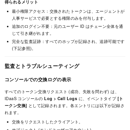
得られるメリット
最小権限アクセス：交換されたトークンは、エージェントが
人事サービスで必要とする権限のみを付与します。
追加のログイン不要：元のユーザー ID はチェーン全体を通
じて引き継がれます。
完全な監査証跡：すべてのホップが記録され、追跡可能です
(下記参照)。
監査とトラブルシューティング
コンソールでの交換ログの表示
すべてのトークン交換リクエスト (成功、失敗を問わず) は、
IDaaS コンソールの
Log
>
Call Logs
に、イベントタイプ
[ト
ークン交換]
として記録されます。各エントリには以下が記録さ
れます。
交換をリクエストしたクライアント。
サブジェクト (エンドユーザーアカウント)。