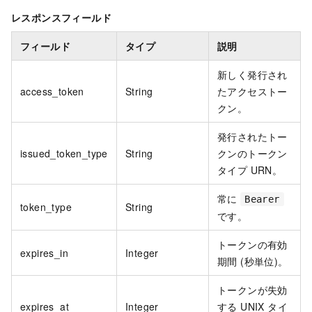
レスポンスフィールド
フィールド
タイプ
説明
新しく発行され
access_token
String
たアクセストー
クン。
発行されたトー
issued_token_type
String
クンのトークン
タイプ URN。
常に
Bearer
token_type
String
です。
トークンの有効
expires_in
Integer
期間 (秒単位)。
トークンが失効
expires_at
Integer
する UNIX タイ