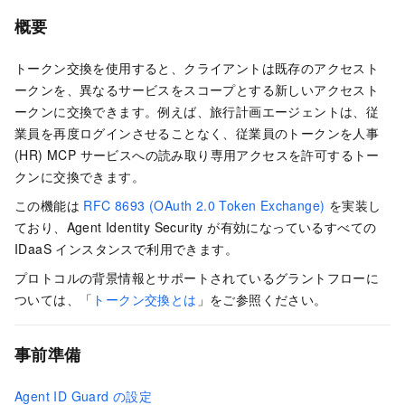
概要
トークン交換を使用すると、クライアントは既存のアクセスト
ークンを、異なるサービスをスコープとする新しいアクセスト
ークンに交換できます。例えば、旅行計画エージェントは、従
業員を再度ログインさせることなく、従業員のトークンを人事
(HR) MCP サービスへの読み取り専用アクセスを許可するトー
クンに交換できます。
この機能は
RFC 8693 (OAuth 2.0 Token Exchange)
を実装し
ており、Agent Identity Security が有効になっているすべての
IDaaS インスタンスで利用できます。
プロトコルの背景情報とサポートされているグラントフローに
ついては、「
トークン交換とは
」をご参照ください。
事前準備
Agent ID Guard の設定