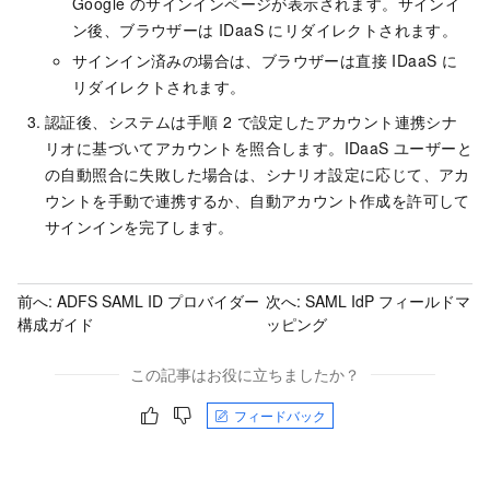
Google のサインインページが表示されます。サインイ
ン後、ブラウザーは IDaaS にリダイレクトされます。
サインイン済みの場合は、ブラウザーは直接 IDaaS に
リダイレクトされます。
認証後、システムは手順 2 で設定したアカウント連携シナ
リオに基づいてアカウントを照合します。IDaaS ユーザーと
の自動照合に失敗した場合は、シナリオ設定に応じて、アカ
ウントを手動で連携するか、自動アカウント作成を許可して
サインインを完了します。
前へ:
ADFS SAML ID プロバイダー
次へ:
SAML IdP フィールドマ
構成ガイド
ッピング
この記事はお役に立ちましたか？
フィードバック