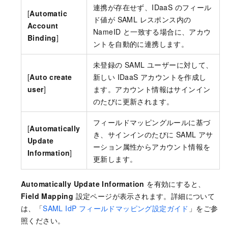
連携が存在せず、IDaaS のフィール
[
Automatic
ド値が SAML レスポンス内の
Account
NameID と一致する場合に、アカウ
Binding
]
ントを自動的に連携します。
未登録の SAML ユーザーに対して、
[
Auto create
新しい IDaaS アカウントを作成し
user
]
ます。アカウント情報はサインイン
のたびに更新されます。
フィールドマッピングルールに基づ
[
Automatically
き、サインインのたびに SAML アサ
Update
ーション属性からアカウント情報を
Information
]
更新します。
Automatically Update Information
を有効にすると、
Field Mapping
設定ページが表示されます。詳細について
は、「
SAML IdP フィールドマッピング設定ガイド
」をご参
照ください。