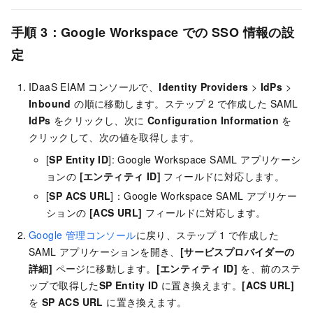
手順 3：Google Workspace での SSO 情報の設
定
IDaaS EIAM コンソールで、
Identity Providers
>
IdPs
>
Inbound
の順に移動します。ステップ 2 で作成した SAML
IdPs
をクリックし、次に
Configuration Information
を
クリックして、次の値を取得します。
[
SP Entity ID
]: Google Workspace SAML アプリケーシ
ョンの
[エンティティ ID]
フィールドに対応します。
[
SP ACS URL
]：Google Workspace SAML アプリケー
ションの
[ACS URL]
フィールドに対応します。
Google 管理コンソール
に戻り、ステップ 1 で作成した
SAML アプリケーションを開き、
[サービスプロバイダーの
詳細]
ページに移動します。
[エンティティ ID]
を、前のステ
ップで取得した
SP Entity ID
に置き換えます。
[ACS URL]
を
SP ACS URL
に置き換えます。