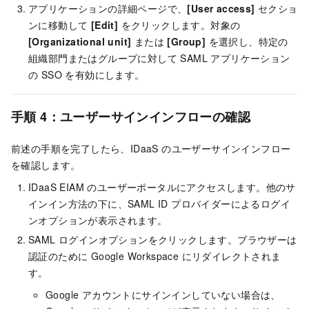
アプリケーションの詳細ページで、
[User access]
セクショ
ンに移動して
[Edit]
をクリックします。対象の
[Organizational unit]
または
[Group]
を選択し、特定の
組織部門またはグループに対して SAML アプリケーション
の SSO を有効にします。
手順 4：ユーザーサインインフローの確認
前述の手順を完了したら、IDaaS のユーザーサインインフロー
を確認します。
IDaaS EIAM のユーザーポータルにアクセスします。他のサ
インイン方法の下に、SAML ID プロバイダーによるログイ
ンオプションが表示されます。
SAML ログインオプションをクリックします。ブラウザーは
認証のために Google Workspace にリダイレクトされま
す。
Google アカウントにサインインしていない場合は、