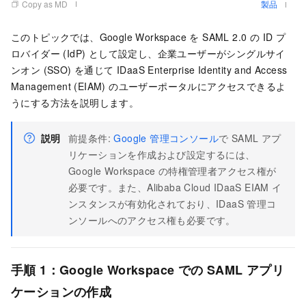
Copy as MD
製品
このトピックでは、Google Workspace を SAML 2.0 の ID プ
ロバイダー (IdP) として設定し、企業ユーザーがシングルサイ
ンオン (SSO) を通じて IDaaS Enterprise Identity and Access
Management (EIAM) のユーザーポータルにアクセスできるよ
うにする方法を説明します。
説明
前提条件:
Google 管理コンソール
で SAML アプ
リケーションを作成および設定するには、
Google Workspace の特権管理者アクセス権が
必要です。また、Alibaba Cloud IDaaS EIAM イ
ンスタンスが有効化されており、IDaaS 管理コ
ンソールへのアクセス権も必要です。
手順 1：Google Workspace での SAML アプリ
ケーションの作成