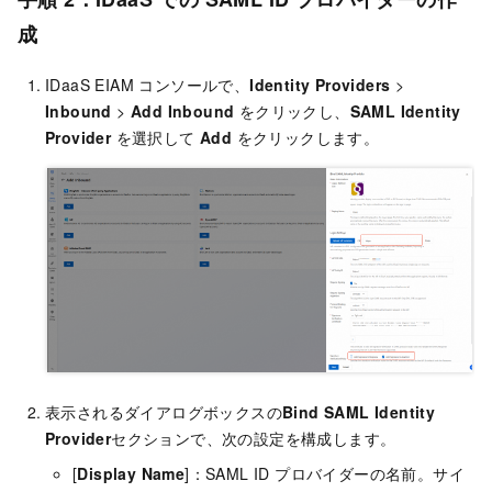
成
IDaaS EIAM コンソールで、
Identity Providers
>
Inbound
>
Add Inbound
をクリックし、
SAML Identity
Provider
を選択して
Add
をクリックします。
表示されるダイアログボックスの
Bind SAML Identity
Provider
セクションで、次の設定を構成します。
[
Display Name
]：SAML ID プロバイダーの名前。サイ