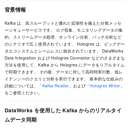
背景情報
Kafka は、高スループットと優れた拡張性を備えた分散メッセ
ージキューサービスです。 ログ収集、モニタリングデータの集
約、ストリームデータ処理、オンライン分析、バッチ分析など
のシナリオで広く使用されています。 Hologres は、ビッグデー
タエコシステムとシームレスに統合されています。 DataWorks
Data Integration
および
Hologres Connector などのさまざまな
方法を使用して、Kafka から Hologres にデータをリアルタイム
で同期できます。 その後、データに対して高同時実行数、低レ
イテンシーのクエリと分析を実行できます。 基本的な仕組みの
詳細については、「
Kafka Reader
」および「
Hologres Writer
」
をご参照ください。
DataWorks を使用した Kafka からのリアルタイ
ムデータ同期