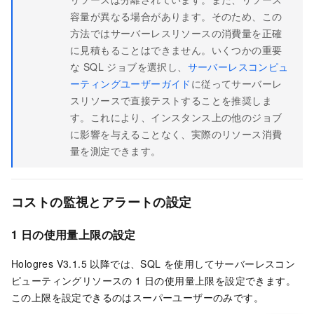
容量が異なる場合があります。そのため、この
方法ではサーバーレスリソースの消費量を正確
に見積もることはできません。いくつかの重要
な SQL ジョブを選択し、
サーバーレスコンピュ
ーティングユーザーガイド
に従ってサーバーレ
スリソースで直接テストすることを推奨しま
す。これにより、インスタンス上の他のジョブ
に影響を与えることなく、実際のリソース消費
量を測定できます。
コストの監視とアラートの設定
1 日の使用量上限の設定
Hologres V3.1.5 以降では、SQL を使用してサーバーレスコン
ピューティングリソースの 1 日の使用量上限を設定できます。
この上限を設定できるのはスーパーユーザーのみです。