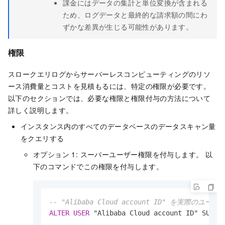
課金にはデータの集計と単位変換が含まれる
ため、ログデータと最終的な請求額の間にわ
ずかな差異が生じる可能性があります。
権限
スロークエリログからサーバーレスコンピューティングのリソ
ース消費量とコストを見積もるには、特定の権限が必要です。
以下のセクションでは、必要な権限と権限付与の方法について
詳しく説明します。
インスタンス内のすべてのデータベースのデータスキャン量
をクエリする
オプション 1: スーパーユーザー権限を付与します。 以
下のコマンドでこの権限を付与します。
-- "Alibaba Cloud account ID" を実
ALTER
USER
 "Alibaba Cloud account ID" SUPER