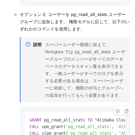
オプション 2: ユーザーを pg_read_all_stats ユーザー
グループに追加します。 権限モデルに応じて、以下のい
ずれかのコマンドを使用します。
説明
スーパーユーザー権限に加えて、
Hologres では pg_read_all_stats ユーザ
ーグループのメンバーがすべてのデータ
ベースのデータスキャン量を表示できま
す。一般ユーザーがすべてのログを表示
する必要がある場合は、スーパーユーザ
ーに依頼して、権限の付与とグループへ
の追加を行ってもらう必要があります。
GRANT
 pg_read_all_stats 
TO
 "Alibaba Cloud a
CALL
 spm_grant(
'pg_read_all_stats'
, 
'Alibab
CALL
 slpm_grant(
'pg_read_all_stats'
, 
'Aliba