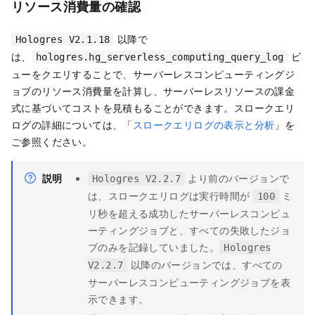
リソース消費量の確認
以降で
Hologres V2.1.18
は、
ビ
hologres.hg_serverless_computing_query_log
ューをクエリすることで、サーバーレスコンピューティングジ
ョブのリソース消費量を計算し、サーバーレスリソースの課金
式に基づいてコストを見積もることができます。スロークエリ
ログの詳細については、「
スロークエリログの表示と分析
」を
ご参照ください。
説明
より前のバージョンで
Hologres V2.2.7
は、スロークエリログは実行時間が
ミ
100
リ秒を超える成功したサーバーレスコンピュ
ーティングジョブと、すべての失敗したジョ
ブのみを記録していました。
Hologres
以降のバージョンでは、すべての
V2.2.7
サーバーレスコンピューティングジョブを表
示できます。