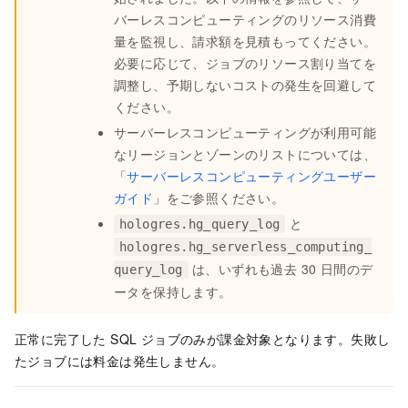
バーレスコンピューティングのリソース消費
量を監視し、請求額を見積もってください。
必要に応じて、ジョブのリソース割り当てを
調整し、予期しないコストの発生を回避して
ください。
サーバーレスコンピューティングが利用可能
なリージョンとゾーンのリストについては、
「
サーバーレスコンピューティングユーザー
ガイド
」をご参照ください。
と
hologres.hg_query_log
hologres.hg_serverless_computing_
は、いずれも過去 30 日間のデ
query_log
ータを保持します。
正常に完了した SQL ジョブのみが課金対象となります。失敗し
たジョブには料金は発生しません。