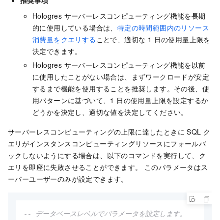
推奨事項
Hologres サーバーレスコンピューティング機能を長期
的に使用している場合は、
特定の時間範囲内のリソース
消費量をクエリする
ことで、適切な 1 日の使用量上限を
決定できます。
Hologres サーバーレスコンピューティング機能を以前
に使用したことがない場合は、まずワークロードが安定
するまで機能を使用することを推奨します。その後、使
用パターンに基づいて、1 日の使用量上限を設定するか
どうかを決定し、適切な値を決定してください。
サーバーレスコンピューティングの上限に達したときに SQL ク
エリがインスタンスコンピューティングリソースにフォールバ
ックしないようにする場合は、以下のコマンドを実行して、ク
エリを即座に失敗させることができます。 このパラメータはス
ーパーユーザーのみが設定できます。
-- データベースレベルでパラメータを設定します。