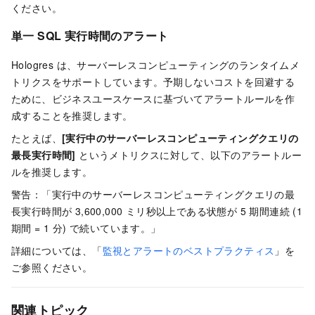
ください。
単一 SQL 実行時間のアラート
Hologres は、サーバーレスコンピューティングのランタイムメ
トリクスをサポートしています。予期しないコストを回避する
ために、ビジネスユースケースに基づいてアラートルールを作
成することを推奨します。
たとえば、
[実行中のサーバーレスコンピューティングクエリの
最長実行時間]
というメトリクスに対して、以下のアラートルー
ルを推奨します。
警告：「実行中のサーバーレスコンピューティングクエリの最
長実行時間が 3,600,000 ミリ秒以上である状態が 5 期間連続 (1
期間 = 1 分) で続いています。」
詳細については、「
監視とアラートのベストプラクティス
」を
ご参照ください。
関連トピック