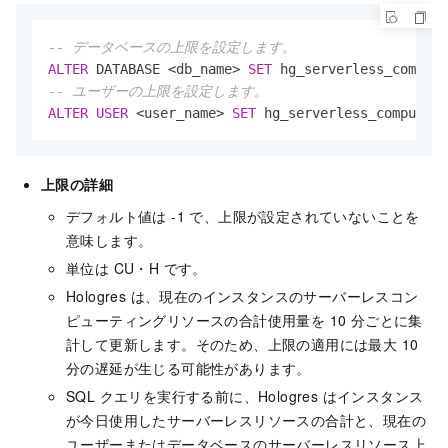
-- データベースの上限を設定します。
ALTER
 DATABASE 
<
db_name
>
SET
 hg_serverless_computi
-- ユーザーの上限を設定します。
ALTER
USER
<
user_name
>
SET
 hg_serverless_computing
上限の詳細
デフォルト値は -1 で、上限が設定されていないことを
意味します。
単位は CU・H です。
Hologres は、現在のインスタンスのサーバーレスコン
ピューティングリソースの合計使用量を 10 分ごとに集
計して更新します。そのため、上限の適用には最大 10
分の遅延が生じる可能性があります。
SQL クエリを実行する前に、Hologres はインスタンス
が今日使用したサーバーレスリソースの合計と、現在の
ユーザーまたはデータベースのサーバーレスリソース上