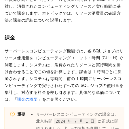
対し、消費されたコンピューティングリソースと実行時間に基
づいて課金します。本トピックでは、リソース消費量の確認方
法と課金の詳細について説明します。
課金
サーバーレスコンピューティング機能では、各 SQL ジョブのリ
ソース使用量をコンピューティングユニット・時間 (CU・H) で
測定します。システムは、消費されたリソースと実行時間を掛
け合わせることでこの値を計算します。課金は 1 時間ごとに決
済されます。システムは毎時間、前の 1 時間にサーバーレスコ
ンピューティングで実行されたすべての SQL ジョブの使用量を
集計し、対応する料金を差し引きます。具体的な単価について
は、「
課金の概要
」をご参照ください。
重要
サーバーレスコンピューティングの課金は、
北京時間
に正式に開
2024 年 7 月 1 日
始されました。以下の情報を参照して、サー