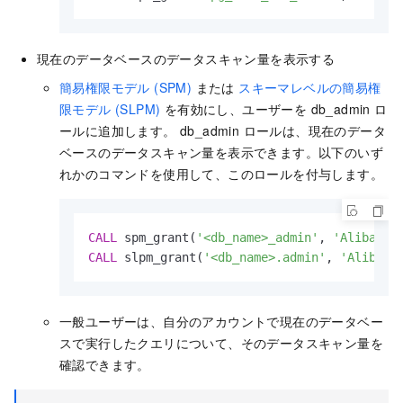
現在のデータベースのデータスキャン量を表示する
簡易権限モデル (SPM)
または
スキーマレベルの簡易権
限モデル (SLPM)
を有効にし、ユーザーを db_admin ロ
ールに追加します。 db_admin ロールは、現在のデータ
ベースのデータスキャン量を表示できます。以下のいず
れかのコマンドを使用して、このロールを付与します。
CALL
 spm_grant(
'<db_name>_admin'
, 
'Alibaba 
CALL
 slpm_grant(
'<db_name>.admin'
, 
'Alibaba
一般ユーザーは、自分のアカウントで現在のデータベー
スで実行したクエリについて、そのデータスキャン量を
確認できます。