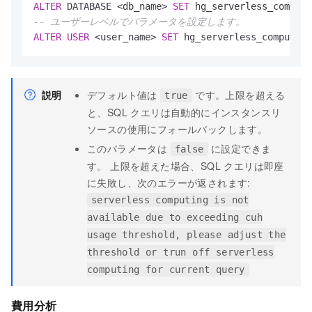
ALTER
 DATABASE 
<
db_name
>
SET
 hg_serverless_computi
-- ユーザーレベルでパラメータを設定します。
ALTER
USER
<
user_name
>
SET
 hg_serverless_computing
説明
デフォルト値は
です。上限を超える
true
と、SQL クエリは自動的にインスタンスリ
ソースの使用にフォールバックします。
このパラメータは
に設定できま
false
す。 上限を超えた場合、SQL クエリは即座
に失敗し、次のエラーが返されます:
serverless computing is not
available due to exceeding cuh
usage threshold, please adjust the
threshold or trun off serverless
computing for current query
費用分析