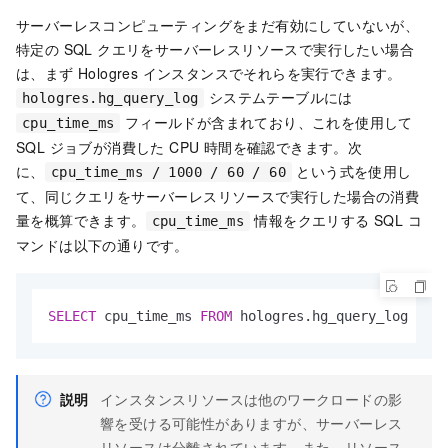
サーバーレスコンピューティングをまだ有効にしていないが、
特定の SQL クエリをサーバーレスリソースで実行したい場合
は、まず Hologres インスタンスでそれらを実行できます。
システムテーブルには
hologres.hg_query_log
フィールドが含まれており、これを使用して
cpu_time_ms
SQL ジョブが消費した CPU 時間を確認できます。次
に、
という式を使用し
cpu_time_ms / 1000 / 60 / 60
て、同じクエリをサーバーレスリソースで実行した場合の消費
量を概算できます。
情報をクエリする SQL コ
cpu_time_ms
マンドは以下の通りです。
SELECT
 cpu_time_ms 
FROM
 hologres.hg_query_log 
WHER
説明
インスタンスリソースは他のワークロードの影
響を受ける可能性がありますが、サーバーレス
リソースは分離されています。また、リソース