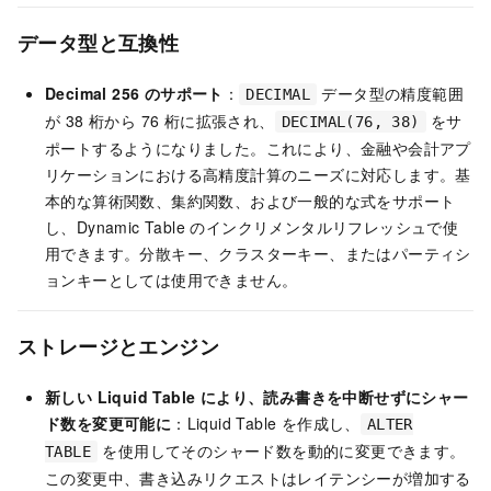
データ型と互換性
Decimal 256 のサポート
：
データ型の精度範囲
DECIMAL
が 38 桁から 76 桁に拡張され、
をサ
DECIMAL(76, 38)
ポートするようになりました。これにより、金融や会計アプ
リケーションにおける高精度計算のニーズに対応します。基
本的な算術関数、集約関数、および一般的な式をサポート
し、Dynamic Table のインクリメンタルリフレッシュで使
用できます。分散キー、クラスターキー、またはパーティシ
ョンキーとしては使用できません。
ストレージとエンジン
新しい Liquid Table により、読み書きを中断せずにシャー
ド数を変更可能に
：Liquid Table を作成し、
ALTER
を使用してそのシャード数を動的に変更できます。
TABLE
この変更中、書き込みリクエストはレイテンシーが増加する