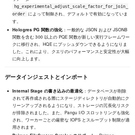
hg_experimental_adjust_scale_factor_for_join_
によって制御され、デフォルトで有効になっていま
order
す。
Hologres PG 関数の強化
：一般的な JSON および JSONB
関数を含む 300 以上の PQE 関数が新しい実行フレームワー
クに移行され、HQE にプッシュダウンできるようになりま
した。これにより、クエリのパフォーマンスと安定性が大幅
に向上します。
データインジェストとインポート
Internal Stage の書き込みの最適化
：データベースが削除
されて再作成される際にステージディレクトリが自動的にク
リーンアップされるようになり、ストレージの冗長化リスク
が排除されました。また、Pangu I/O スロットリングも強化
され、ワーカーごとの厳密な IOPS とスループット制限が適
用されます。