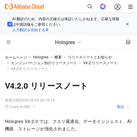
AI 翻訳のため、内容の正確さは保証いたしかねます。正確な情報
は中国語版をご参照ください。
人力翻訳を依頼する
Hologres
Hologres
概要
リリースノートとお知らせ
ホームページ
エンジンバージョン別のリリースノート
V4.2 リリースノート
V4.2.0 リリースノート
V4.2.0 リリースノート
更新日時
2026-08-05 20:15:14
Copy as MD
製品
Hologres V4.2.0 では、クエリ最適化、データインジェスト、AI
機能、ストレージが強化されました。