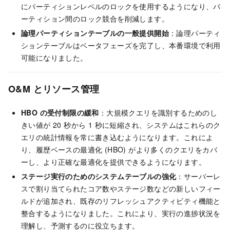
にパーティションレベルのロックを使用するようになり、パ
ーティション間のロック競合を削減します。
論理パーティションテーブルの一般提供開始
：論理パーティ
ションテーブルはベータフェーズを完了し、本番環境で利用
可能になりました。
O&M とリソース管理
HBO の受付制限の緩和
：大規模クエリを識別するためのし
きい値が 20 秒から 1 秒に短縮され、システムはこれらのク
エリの統計情報を常に書き込むようになります。これによ
り、履歴ベースの最適化 (HBO) がより多くのクエリをカバ
ーし、より正確な最適化を提供できるようになります。
ステージ実行のためのシステムテーブルの強化
：サーバーレ
スで割り当てられたコア数やステージ数などの新しいフィー
ルドが追加され、既存のリフレッシュアクティビティ機能と
整合するようになりました。これにより、実行の進捗状況を
理解し、予測するのに役立ちます。