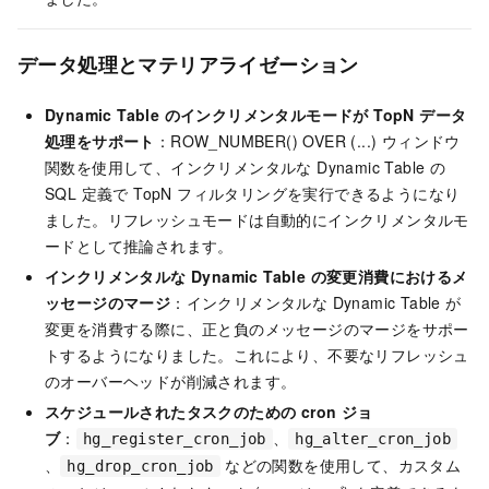
データ処理とマテリアライゼーション
Dynamic Table のインクリメンタルモードが TopN データ
処理をサポート
：ROW_NUMBER() OVER (...) ウィンドウ
関数を使用して、インクリメンタルな Dynamic Table の
SQL 定義で TopN フィルタリングを実行できるようになり
ました。リフレッシュモードは自動的にインクリメンタルモ
ードとして推論されます。
インクリメンタルな Dynamic Table の変更消費におけるメ
ッセージのマージ
：インクリメンタルな Dynamic Table が
変更を消費する際に、正と負のメッセージのマージをサポー
トするようになりました。これにより、不要なリフレッシュ
のオーバーヘッドが削減されます。
スケジュールされたタスクのための cron ジョ
ブ
：
、
hg_register_cron_job
hg_alter_cron_job
、
などの関数を使用して、カスタム
hg_drop_cron_job