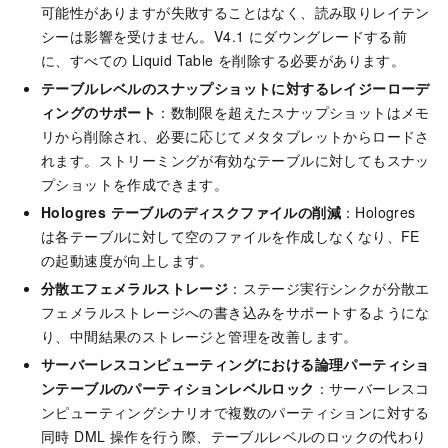
可能性がありますが失敗することはなく、読み取りレイテン
シーは影響を受けません。V4.1 にダウングレードする前
に、すべての Liquid Table を削除する必要があります。
テーブルレベルのスナップショットに対するレイジーローデ
ィングのサポート
：数制限を超えたスナップショットはメモ
リから削除され、必要に応じてメタタブレットからロードさ
れます。ストリーミングが有効なテーブルに対してもスナッ
プショットを作成できます。
Hologres テーブルのディスクファイルの削減
：Hologres
は各テーブルに対して空のファイルを作成しなくなり、FE
の起動速度が向上します。
分散エフェメラルストレージ
：ステージ実行シンクが分散エ
フェメラルストレージへの書き込みをサポートするようにな
り、中間結果のストレージと管理を改善します。
サーバーレスコンピューティングにおける論理パーティショ
ンテーブルのパーティションレベルロック
：サーバーレスコ
ンピューティングシナリオで複数のパーティションに対する
同時 DML 操作を行う際、テーブルレベルのロックの代わり