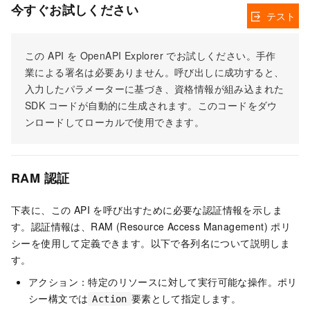
今すぐお試しください
テスト
この API を OpenAPI Explorer でお試しください。手作
業による署名は必要ありません。呼び出しに成功すると、
入力したパラメーターに基づき、資格情報が組み込まれた
SDK コードが自動的に生成されます。このコードをダウ
ンロードしてローカルで使用できます。
RAM 認証
下表に、この API を呼び出すために必要な認証情報を示しま
す。認証情報は、RAM (Resource Access Management) ポリ
シーを使用して定義できます。以下で各列名について説明しま
す。
アクション：特定のリソースに対して実行可能な操作。ポリ
シー構文では
要素として指定します。
Action