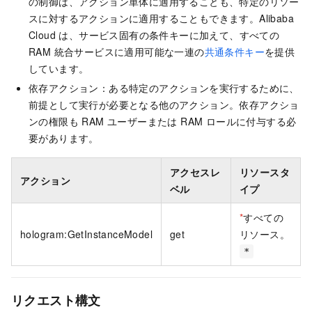
の制御は、アクション単体に適用することも、特定のリソー
スに対するアクションに適用することもできます。Alibaba
Cloud は、サービス固有の条件キーに加えて、すべての
RAM 統合サービスに適用可能な一連の
共通条件キー
を提供
しています。
依存アクション：ある特定のアクションを実行するために、
前提として実行が必要となる他のアクション。依存アクショ
ンの権限も RAM ユーザーまたは RAM ロールに付与する必
要があります。
アクセスレ
リソースタ
アクション
ベル
イプ
*
すべての
hologram:GetInstanceModel
get
リソース。
*
リクエスト構文