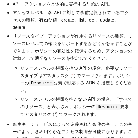
API：アクションを具体的に実行するための API。
アクセスレベル：各 API に対して事前定義されているアク
セスの種類。有効な値：create、list、get、update、
delete。
リソースタイプ：アクションが作用するリソースの種類。リ
ソースレベルでの権限をサポートするかどうかを示すことが
できます。ポリシーの有効性を確保するため、アクションの
対象として適切なリソースを指定してください。
リソースレベルの権限を持つ API の場合、必要なリソー
スタイプはアスタリスク (
*
) でマークされます。ポリシ
ーの
要素で対応する ARN を指定してくださ
Resource
い。
リソースレベルの権限を持たない API の場合、「すべて
のリソース」と表示され、ポリシーの
要素
Resource
でアスタリスク (
*
) でマークされます。
条件キー：サービスによって定義された条件のキー。このキ
ーにより、きめ細やかなアクセス制御が可能になります。こ