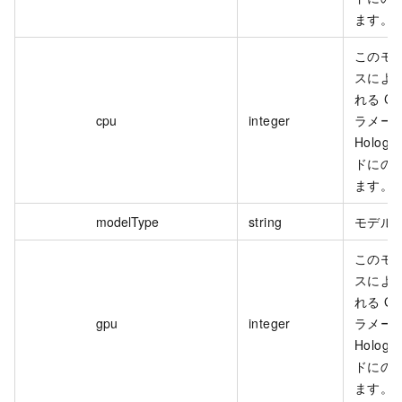
ます。
このモ
スによ
れる C
cpu
integer
ラメー
Hologr
ドにの
ます。
modelType
string
モデル
このモ
スによ
れる G
gpu
integer
ラメー
Hologr
ドにの
ます。