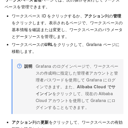
ペースを管理できます。
ワークスペース ID をクリックするか、
アクション
列の
管理
をクリックします。表示されるページで、ワークスペースの
基本情報を確認または変更し、ワークスペースのパラメータ
とデータソースを管理します。
ワークスペースの
URL
をクリックして、Grafana ページに
移動します。
説明
Grafana のログインページで、ワークスペー
スの作成時に指定した管理者アカウントと管
理者パスワードを使用して Grafana にログ
インできます。また、
Alibaba Cloud でサ
インイン
をクリックして、現在の Alibaba
Cloud アカウントを使用して Grafana にロ
グインすることもできます。
アクション
列の
更新
をクリックして、ワークスペースの有効