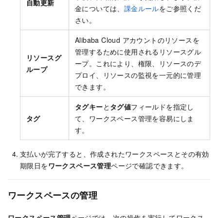
自動更新
金については、
課金ルール
をご参照くだ
さい。
Alibaba Cloud アカウントのリソースを
管理するために使用されるリソースグル
リソースグ
ープ。これにより、権限、リソースのデ
ループ
プロイ、リソースの監視を一元的に管理
できます。
タグキー
と
タグ値
フィールドを指定し
タグ
て、ワークスペース管理を容易にしま
す。
支払いが完了すると、作成されたワークスペースとその有効
期限日を
ワークスペース管理
ページで確認できます。
ワークスペースの管理
ワークスペース管理
ページでは、次の操作を実行してワークス