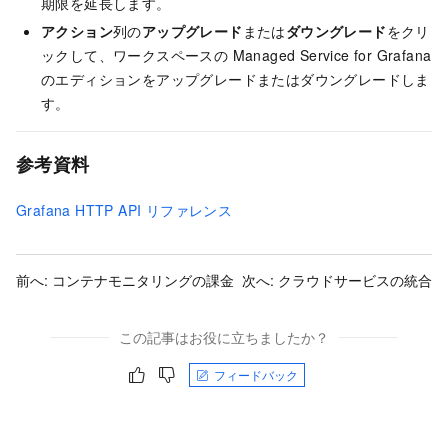
期限を延長します。
アクション
列の
アップグレード
または
ダウングレード
をクリ
ックして、ワークスペースの Managed Service for Grafana
のエディションをアップグレードまたはダウングレードしま
す。
参考資料
Grafana HTTP API リファレンス
前へ:
コンテナモニタリングの課金
次へ:
クラウドサービスの統合
この記事はお役に立ちましたか？
フィードバック