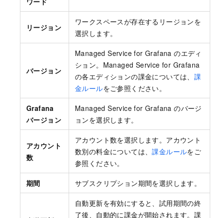
ワード
ワークスペースが存在するリージョンを
リージョン
選択します。
Managed Service for Grafana のエディ
ション。
Managed Service for Grafana
バージョン
の各エディションの課金については、
課
金ルール
をご参照ください。
Grafana
Managed Service for Grafana のバージ
バージョン
ョンを選択します。
アカウント数を選択します。
アカウント
アカウント
数別の料金については、
課金ルール
をご
数
参照ください。
期間
サブスクリプション期間を選択します。
自動更新を有効にすると、試用期間の終
了後、自動的に課金が開始されます。
課