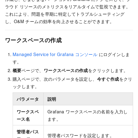
ラウド リソースのメトリクスをリアルタイムで監視できます。
これにより、問題を早期に特定してトラブルシューティング
し、O&M チームの効率を向上させることができます。
ワークスペースの作成
Managed Service for Grafana コンソール
にログインしま
す。
概要
ページで、
ワークスペースの作成
をクリックします。
購入ページで、次のパラメータを設定し、
今すぐ作成
をクリ
ックします。
パラメータ
説明
ワークスペ
Grafana ワークスペースの名前を入力し
ース名
ます。
管理者パス
管理者パスワードを設定します。