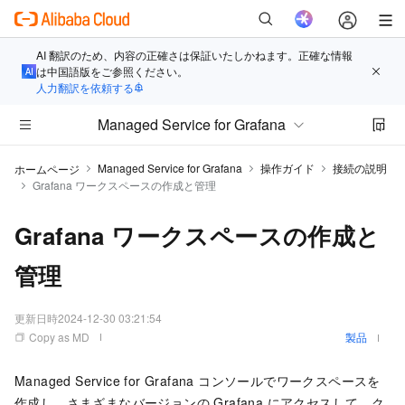
AI 翻訳のため、内容の正確さは保証いたしかねます。正確な情報
は中国語版をご参照ください。
人力翻訳を依頼する
Managed Service for Grafana
Managed Service for Grafana
操作ガイド
接続の説明
ホームページ
Grafana ワークスペースの作成と管理
Grafana ワークスペースの作成と
管理
更新日時
2024-12-30 03:21:54
Copy as MD
製品
Managed Service for Grafana コンソールでワークスペースを
作成し、さまざまなバージョンの Grafana にアクセスして、ク