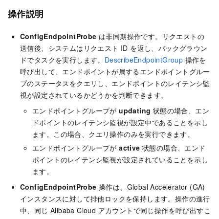
操作説明
ConfigEndpointProbe
は非同期操作です。リクエストの
送信後、システムはリクエスト ID を返し、バックグラウン
ドでタスクを実行します。
DescribeEndpointGroup
操作を
呼び出して、エンドポイントが属するエンドポイントグルー
プのステータスをクエリし、エンドポイントのレイテンシ監
視が設定されているかどうかを判断できます。
エンドポイントグループが
updating
状態の場合、エン
ドポイントのレイテンシ監視が設定中であることを示し
ます。この場合、クエリ操作のみを実行できます。
エンドポイントグループが
active
状態の場合、エンド
ポイントのレイテンシ監視が設定されていることを示し
ます。
ConfigEndpointProbe
操作は、Global Accelerator (GA)
インスタンスに対して排他ロックを保持します。操作の進行
中、同じ Alibaba Cloud アカウントで同じ操作を呼び出すこ