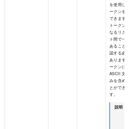
を使用し
ークンを
できます
トークン
なるリク
ト間で一
あること
認する必
あります
ークンに
ASCII 文
みを含め
とができ
す。
説明