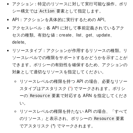
アクション：特定のリソースに対して実行可能な操作。ポリ
シー構文では
要素として指定します。
Action
API：アクションを具体的に実行するための API。
アクセスレベル：各 API に対して事前定義されているアク
セスの種類。有効な値：create、list、get、update、
delete。
リソースタイプ：アクションが作用するリソースの種類。リ
ソースレベルでの権限をサポートするかどうかを示すことが
できます。ポリシーの有効性を確保するため、アクションの
対象として適切なリソースを指定してください。
リソースレベルの権限を持つ API の場合、必要なリソー
スタイプはアスタリスク (
*
) でマークされます。ポリシ
ーの
要素で対応する ARN を指定してくださ
Resource
い。
リソースレベルの権限を持たない API の場合、「すべて
のリソース」と表示され、ポリシーの
要素
Resource
でアスタリスク (
*
) でマークされます。