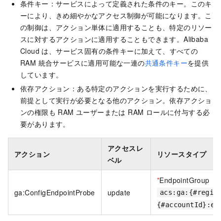
条件キー：サービスによって定義された条件のキー。このキ
ーにより、きめ細やかなアクセス制御が可能になります。こ
の制御は、アクション単体に適用することも、特定のリソー
スに対するアクションに適用することもできます。Alibaba
Cloud は、サービス固有の条件キーに加えて、すべての
RAM 統合サービスに適用可能な一連の
共通条件キー
を提供
しています。
依存アクション：ある特定のアクションを実行するために、
前提として実行が必要となる他のアクション。依存アクショ
ンの権限も RAM ユーザーまたは RAM ロールに付与する必
要があります。
アクセスレ
アクション
リソースタイプ
ベル
*
EndpointGroup
ga:ConfigEndpointProbe
update
acs:ga:{#regio
{#accountId}:en