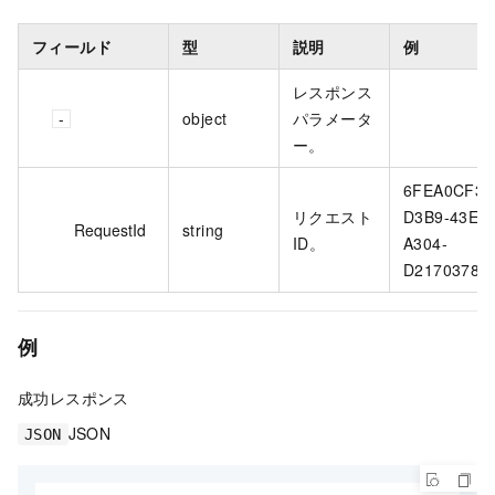
フィールド
型
説明
例
レスポンス
object
パラメータ
ー。
6FEA0CF3-
リクエスト
D3B9-43E5-
RequestId
string
ID。
A304-
D21703787
例
成功レスポンス
JSON
JSON