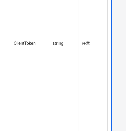
ClientToken
string
任意
I