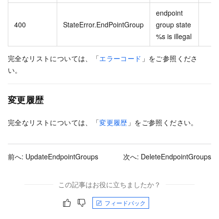
endpoint
400
StateError.EndPointGroup
group state
%s is illegal
完全なリストについては、「
エラーコード
」をご参照くださ
い。
変更履歴
完全なリストについては、「
変更履歴
」をご参照ください。
前へ:
UpdateEndpointGroups
次へ:
DeleteEndpointGroups
この記事はお役に立ちましたか？
フィードバック