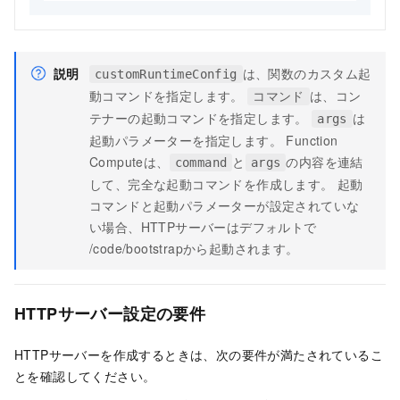
説明
は、関数のカスタム起
customRuntimeConfig
動コマンドを指定します。
は、コン
コマンド
テナーの起動コマンドを指定します。
は
args
起動パラメーターを指定します。
Function
Compute
は、
と
の内容を連結
command
args
して、完全な起動コマンドを作成します。 起動
コマンドと起動パラメーターが設定されていな
い場合、HTTPサーバーはデフォルトで
/code/bootstrap
から起動されます。
HTTPサーバー設定の要件
HTTPサーバーを作成するときは、次の要件が満たされているこ
とを確認してください。