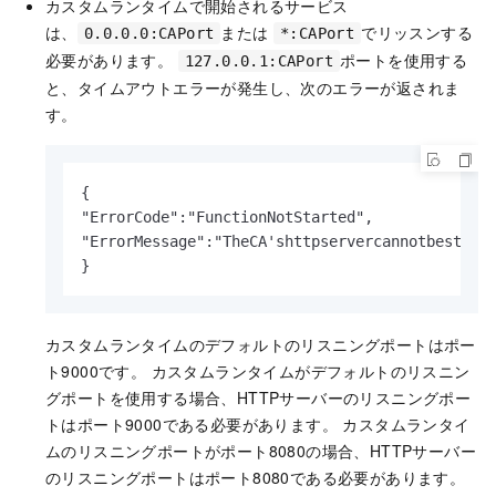
カスタムランタイムで開始されるサービス
は、
または
でリッスンする
0.0.0.0:CAPort
*:CAPort
必要があります。
ポートを使用する
127.0.0.1:CAPort
と、タイムアウトエラーが発生し、次のエラーが返されま
す。
{

"ErrorCode":"FunctionNotStarted",

"ErrorMessage":"TheCA'shttpservercannotbestarte
}
カスタムランタイムのデフォルトのリスニングポートはポー
ト9000です。 カスタムランタイムがデフォルトのリスニン
グポートを使用する場合、HTTPサーバーのリスニングポー
トはポート9000である必要があります。 カスタムランタイ
ムのリスニングポートがポート8080の場合、HTTPサーバー
のリスニングポートはポート8080である必要があります。