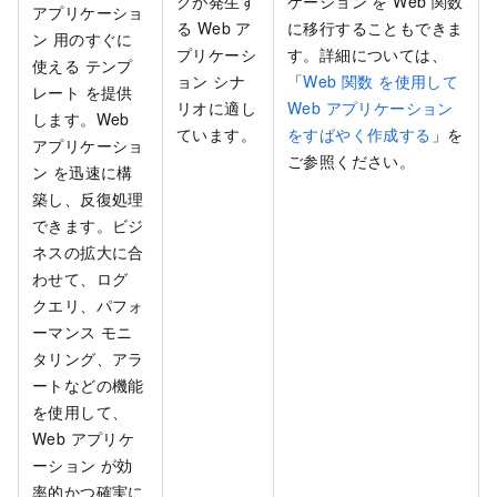
クが発生す
ケーション を Web 関数
アプリケーショ
る Web ア
に移行することもできま
ン 用のすぐに
プリケーシ
す。詳細については、
使える テンプ
ョン シナ
「
Web 関数 を使用して
レート を提供
リオに適し
Web アプリケーション
します。Web
ています。
をすばやく作成する
」を
アプリケーショ
ご参照ください。
ン を迅速に構
築し、反復処理
できます。ビジ
ネスの拡大に合
わせて、ログ
クエリ、パフォ
ーマンス モニ
タリング、アラ
ートなどの機能
を使用して、
Web アプリケ
ーション が効
率的かつ確実に