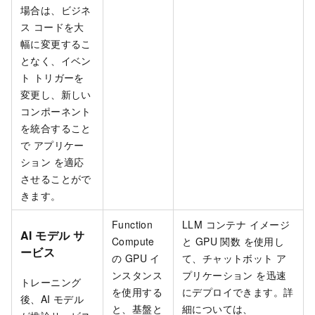
場合は、ビジネ
ス コードを大
幅に変更するこ
となく、イベン
ト トリガーを
変更し、新しい
コンポーネント
を統合すること
で アプリケー
ション を適応
させることがで
きます。
Function
LLM コンテナ イメージ
AI モデル サ
Compute
と GPU 関数 を使用し
ービス
の GPU イ
て、チャットボット ア
ンスタンス
プリケーション を迅速
トレーニング
を使用する
にデプロイできます。詳
後、AI モデル
と、基盤と
細については、