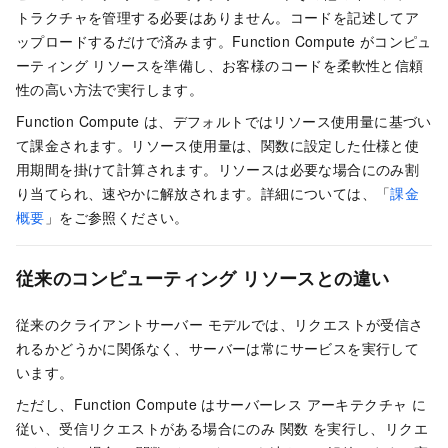
トラクチャを管理する必要はありません。コードを記述してア
ップロードするだけで済みます。
Function Compute
がコンピュ
ーティング リソースを準備し、お客様のコードを柔軟性と信頼
性の高い方法で実行します。
Function Compute
は、デフォルトではリソース使用量に基づい
て課金されます。リソース使用量は、関数に設定した仕様と使
用期間を掛けて計算されます。リソースは必要な場合にのみ割
り当てられ、速やかに解放されます。詳細については、「
課金
概要
」をご参照ください。
従来のコンピューティング リソースとの違い
従来のクライアントサーバー モデルでは、リクエストが受信さ
れるかどうかに関係なく、サーバーは常にサービスを実行して
います。
ただし、
Function Compute
はサーバーレス アーキテクチャ に
従い、受信リクエストがある場合にのみ 関数 を実行し、リクエ