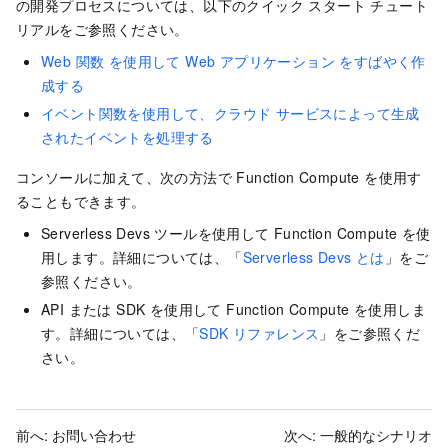
の開発プロセスについては、以下のクイック スタート チュート
リアルをご参照ください。
Web 関数 を使用して Web アプリケーション をすばやく作
成する
イベント関数を使用して、クラウド サービスによって生成
されたイベントを処理する
コンソールに加えて、次の方法で Function Compute を使用す
ることもできます。
Serverless Devs ツールを使用して Function Compute を使
用します。詳細については、「
Serverless Devs とは
」をご
参照ください。
API
または
SDK
を使用して Function Compute を使用しま
す。詳細については、「
SDK リファレンス
」をご参照くだ
さい。
前へ:
お問い合わせ
次へ:
一般的なシナリオ