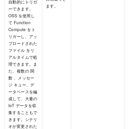
自動的にトリガ
ます。
ーできます。
OSS を使用し
て Function
Compute をト
リガーし、アッ
プロードされた
ファイル をリ
アルタイムで処
理できます。ま
た、複数の 関
数 、メッセー
ジ キュー、デ
ータベースを編
成して、大量の
IoT データを収
集することもで
きます。シナリ
オが変更された