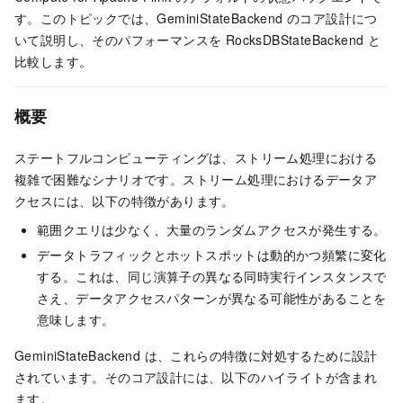
す。このトピックでは、GeminiStateBackend のコア設計につ
いて説明し、そのパフォーマンスを RocksDBStateBackend と
比較します。
概要
ステートフルコンピューティングは、ストリーム処理における
複雑で困難なシナリオです。ストリーム処理におけるデータア
クセスには、以下の特徴があります。
範囲クエリは少なく、大量のランダムアクセスが発生する。
データトラフィックとホットスポットは動的かつ頻繁に変化
する。これは、同じ演算子の異なる同時実行インスタンスで
さえ、データアクセスパターンが異なる可能性があることを
意味します。
GeminiStateBackend は、これらの特徴に対処するために設計
されています。そのコア設計には、以下のハイライトが含まれ
ます。