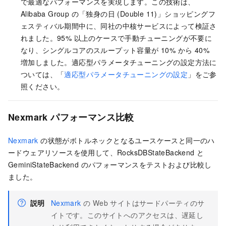
で最適なパフォーマンスを実現します。この技術は、
Alibaba Group の「独身の日 (Double 11)」ショッピングフ
ェスティバル期間中に、同社の中核サービスによって検証さ
れました。95% 以上のケースで手動チューニングが不要に
なり、シングルコアのスループット容量が 10% から 40%
増加しました。適応型パラメータチューニングの設定方法に
ついては、「
適応型パラメータチューニングの設定
」をご参
照ください。
Nexmark パフォーマンス比較
Nexmark
の状態がボトルネックとなるユースケースと同一のハ
ードウェアリソースを使用して、RocksDBStateBackend と
GeminiStateBackend のパフォーマンスをテストおよび比較し
ました。
説明
Nexmark
の Web サイトはサードパーティのサ
イトです。このサイトへのアクセスは、遅延し