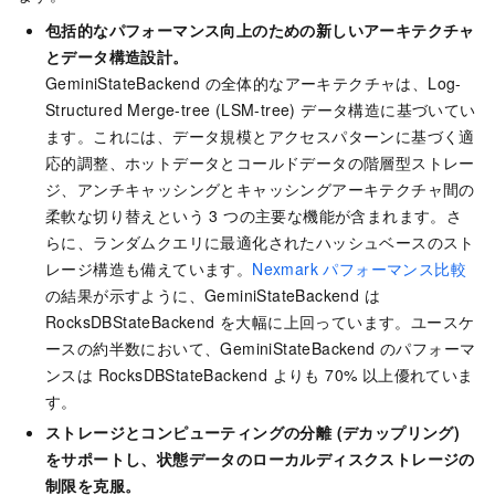
包括的なパフォーマンス向上のための新しいアーキテクチャ
とデータ構造設計。
GeminiStateBackend の全体的なアーキテクチャは、Log-
Structured Merge-tree (LSM-tree) データ構造に基づいてい
ます。これには、データ規模とアクセスパターンに基づく適
応的調整、ホットデータとコールドデータの階層型ストレー
ジ、アンチキャッシングとキャッシングアーキテクチャ間の
柔軟な切り替えという 3 つの主要な機能が含まれます。さ
らに、ランダムクエリに最適化されたハッシュベースのスト
レージ構造も備えています。
Nexmark パフォーマンス比較
の結果が示すように、GeminiStateBackend は
RocksDBStateBackend を大幅に上回っています。ユースケ
ースの約半数において、GeminiStateBackend のパフォーマ
ンスは RocksDBStateBackend よりも 70% 以上優れていま
す。
ストレージとコンピューティングの分離 (デカップリング)
をサポートし、状態データのローカルディスクストレージの
制限を克服。