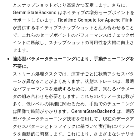
とスナップショットがより高速かつ安定します。さらに、
GeminiStateBackend はネイティブの増分セーブポイントを
サポートしています。Realtime Compute for Apache Flink
が提供するネイティブスナップショットと組み合わせること
で、これらのセーブポイントのパフォーマンスはチェックポ
イントに匹敵し、スナップショットの可用性を大幅に向上さ
せます。
適応型パラメータチューニングにより、手動チューニングを
不要に。
ストリーム処理タスクでは、演算子ごとに状態アクセスパタ
ーンが異なることがよくあります。状態ストレージは、最適
なパフォーマンスを達成するために、通常、異なるパラメー
タの組み合わせを必要とします。これらのパラメータは数が
多く、低レベルの詳細に関わるため、手動でのチューニング
は困難で時間がかかります。GeminiStateBackend は、適応
型パラメータチューニング技術を使用して、現在のデータア
クセスパターンとトラフィックに基づいて実行時にパラメー
タを自動的に調整します。これにより、さまざまなシナリオ