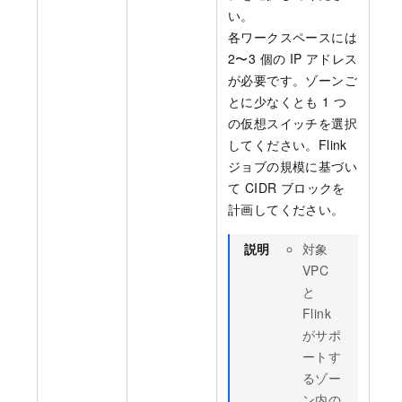
い。
各ワークスペースには
2〜3 個の IP アドレス
が必要です。ゾーンご
とに少なくとも 1 つ
の仮想スイッチを選択
してください。Flink
ジョブの規模に基づい
て CIDR ブロックを
計画してください。
説明
対象
VPC
と
Flink
がサポ
ートす
るゾー
ン内の