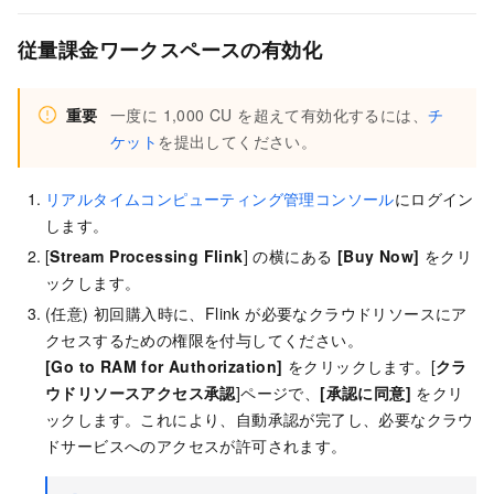
従量課金ワークスペースの有効化
重要
一度に 1,000 CU を超えて有効化するには、
チ
ケット
を提出してください。
リアルタイムコンピューティング管理コンソール
にログイン
します。
[
Stream Processing Flink
] の横にある
[Buy Now]
をクリ
ックします。
(任意) 初回購入時に、Flink が必要なクラウドリソースにア
クセスするための権限を付与してください。
[Go to RAM for Authorization]
をクリックします。[
クラ
ウドリソースアクセス承認
]ページで、
[承認に同意]
をクリ
ックします。これにより、自動承認が完了し、必要なクラウ
ドサービスへのアクセスが許可されます。