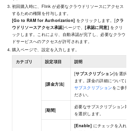
初回購入時に、Flink が必要なクラウドリソースにアクセス
するための権限を付与します。
[Go to RAM for Authorization]
をクリックします。[
クラ
ウドリソースアクセス承認
]ページで、
[承認に同意]
をクリ
ックします。これにより、自動承認が完了し、必要なクラウ
ドサービスへのアクセスが許可されます。
購入ページで、設定を入力します。
カテゴリ
設定項目
説明
[
サブスクリプション
]を選択
ます。課金の詳細については
[
課金方法
]
サブスクリプション
をご参照
ださい。
必要なサブスクリプション期
[
期間
]
を選択します。
[Enable]
にチェックを入れ