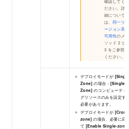
確認してく
ださい。詳
細について
は、
同一リ
ージョン高
可用性
のメ
ソッド 2 と
3 をご参照
ください。
デプロイモードが
[Singl
Zone]
の場合：
[Single
Zone]
のコンピューティ
グリソースのみを設定す
必要があります。
デプロイモードが
[Cross
zone]
の場合、必要に応
て
[Enable Single-zone