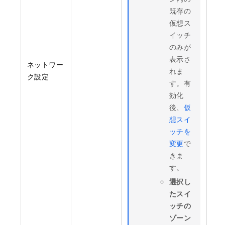
既存の
仮想ス
イッチ
のみが
表示さ
ネットワー
れま
ク設定
す。有
効化
後、
仮
想スイ
ッチを
変更
で
きま
す。
選択し
たスイ
ッチの
ゾーン