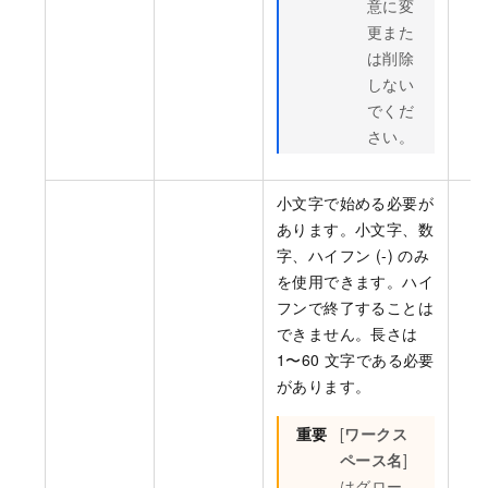
意に変
更また
は削除
しない
でくだ
さい。
小文字で始める必要が
あります。小文字、数
字、ハイフン (-) のみ
を使用できます。ハイ
フンで終了することは
できません。長さは
1〜60 文字である必要
があります。
重要
[
ワークス
ペース名
]
はグロー