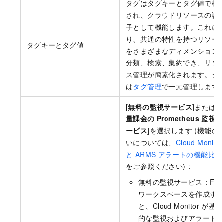
タグはタグキーとタグ値で構
され、クラウドリソースの識
子として機能します。これに
り、共通の特性を持つリソー
タグキーとタグ値
をさまざまなディメンション
分類、検索、集約でき、リソ
ス管理が簡素化されます。タ
は
タグ管理
で一元管理します
[
無料の監視サービス
]または[
量課金の Prometheus 監視
ービス
]を選択します (機能の
いについては、
Cloud Monito
と ARMS アラートの機能比
をご参照ください)：
無料の監視サービス：Flin
ワークスペースを作成す
と、Cloud Monitor が基
的な監視およびアラート