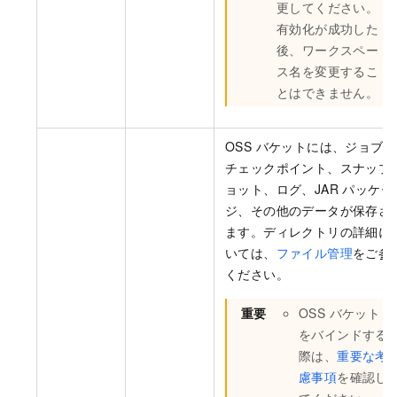
更してください。
有効化が成功した
後、ワークスペー
ス名を変更するこ
とはできません。
OSS バケットには、ジョブの
チェックポイント、スナップ
ョット、ログ、JAR パッケー
ジ、その他のデータが保存さ
ます。ディレクトリの詳細に
いては、
ファイル管理
をご参
ください。
重要
OSS バケット
をバインドする
際は、
重要な考
慮事項
を確認し