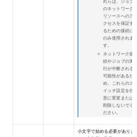
れらは、ジョブ
のネットワーク
リソースへのア
クセスを保証す
るための接続に
のみ使用されま
す。
ネットワーク接
続やジョブの実
行が中断される
可能性があるた
め、これらのス
イッチ設定を任
意に変更または
削除しないでく
ださい。
小文字で始める必要がありま