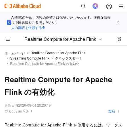
AI 翻訳のため、内容の正確さは保証いたしかねます。正確な情報
は中国語版をご参照ください。
人力翻訳を依頼する
Realtime Compute for Apache Flink
Realtime Compute for Apache Flink
ホームページ
Streaming Compute Flink
クイックスタート
Realtime Compute for Apache Flink の有効化
Realtime Compute for Apache
Flink の有効化
更新日時
2026-08-04 20:20:19
Copy as MD
製品
Realtime Compute for Apache Flink を使用するには、ワークス