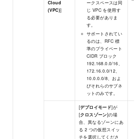
Cloud
ークスペースは同
(VPC)
]
じ VPC を使用す
る必要がありま
す。
サポートされてい
るのは、RFC 標
準のプライベート
CIDR ブロック
192.168.0.0/16、
172.16.0.0/12、
10.0.0.0/8、およ
びそれらのサブネ
ットのみです。
[
デプロイモード
]が
[
クロスゾーン
]の場
合、異なるゾーンにあ
る 2 つの仮想スイッ
チを選択してくださ