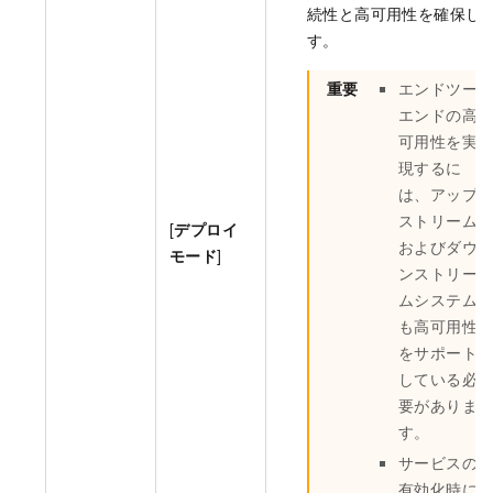
続性と高可用性を確保し
す。
重要
エンドツー
エンドの高
可用性を実
現するに
は、アップ
ストリーム
[
デプロイ
およびダウ
モード
]
ンストリー
ムシステム
も高可用性
をサポート
している必
要がありま
す。
サービスの
有効化時に