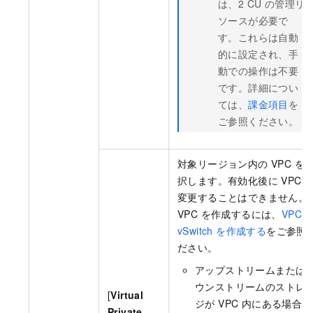
は、2 CU の管理リ
ソースが必要で
す。これらは自動
的に設定され、手
動での操作は不要
です。詳細につい
ては、
課金項目
を
ご参照ください。
対象リージョン内の VPC を
択します。有効化後に VPC 
変更することはできません。
VPC を作成するには、
VPC 
vSwitch を作成する
をご参照
ださい。
アップストリームまたは
ウンストリームのストレ
[
Virtual
ジが VPC 内にある場合、
Private