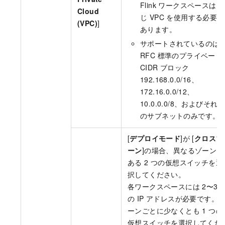
Flink ワークスペースは同
Cloud
じ VPC を使用する必要が
(VPC)
]
あります。
サポートされているのは
RFC 標準のプライベート
CIDR ブロック
192.168.0.0/16、
172.16.0.0/12、
10.0.0.0/8、およびそれら
のサブネットのみです。
[
デプロイモード
]が [
クロスゾ
ーン
]の場合、異なるゾーンに
ある 2 つの仮想スイッチを選
択してください。
各ワークスペースには 2〜3 
の IP アドレスが必要です。
ーンごとに少なくとも 1 つの
仮想スイッチを選択してくだ