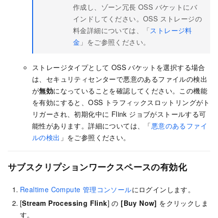
作成し、ゾーン冗長 OSS バケットにバ
インドしてください。OSS ストレージの
料金詳細については、「
ストレージ料
金
」をご参照ください。
ストレージタイプとして OSS バケットを選択する場合
は、セキュリティセンターで悪意のあるファイルの検出
が
無効
になっていることを確認してください。この機能
を有効にすると、OSS トラフィックスロットリングがト
リガーされ、初期化中に Flink ジョブがストールする可
能性があります。詳細については、「
悪意のあるファイ
ルの検出
」をご参照ください。
サブスクリプションワークスペースの有効化
Realtime Compute 管理コンソール
にログインします。
[
Stream Processing Flink
] の
[Buy Now]
をクリックしま
す。