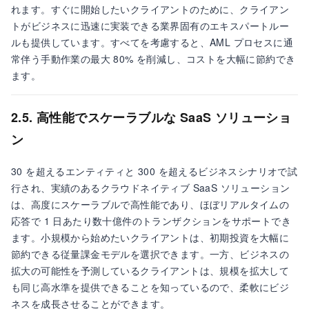
れます。すぐに開始したいクライアントのために、クライアン
トがビジネスに迅速に実装できる業界固有のエキスパートルー
ルも提供しています。すべてを考慮すると、AML プロセスに通
常伴う手動作業の最大 80% を削減し、コストを大幅に節約でき
ます。
2.5. 高性能でスケーラブルな SaaS ソリューショ
ン
30 を超えるエンティティと 300 を超えるビジネスシナリオで試
行され、実績のあるクラウドネイティブ SaaS ソリューション
は、高度にスケーラブルで高性能であり、ほぼリアルタイムの
応答で 1 日あたり数十億件のトランザクションをサポートでき
ます。小規模から始めたいクライアントは、初期投資を大幅に
節約できる従量課金モデルを選択できます。一方、ビジネスの
拡大の可能性を予測しているクライアントは、規模を拡大して
も同じ高水準を提供できることを知っているので、柔軟にビジ
ネスを成長させることができます。