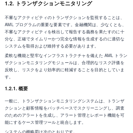
1.2. トランザクションモニタリング
不審なアクティビティのトランザクションを監視することは、
AML プログラムの重要な要素です。金融機関は、少なくとも、
不審なアクティビティを検出して報告する義務を果たすのに十
分な、正確でタイムリーかつ完全な情報を生成するのに適切な
システムを取得および維持する必要があります。
柔軟な機能と堅牢なインフラストラクチャを備えた AML トラン
ザクションモニタリングモジュールは、合理的なリスク評価を
反映し、リスクをより効率的に軽減することを目的としていま
す。
1.2.1. 概要
一般に、トランザクションモニタリングシステムは、トランザ
クションと顧客情報をバッチベースでスクリーニングし、調査
のためのアラートを生成し、アラート管理とレポート機能を可
能にするケース管理ツールと統合します。
システムの概略図は次のとおりです。