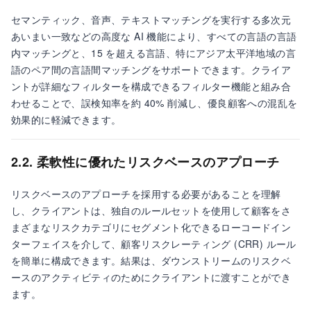
セマンティック、音声、テキストマッチングを実行する多次元
あいまい一致などの高度な AI 機能により、すべての言語の言語
内マッチングと、15 を超える言語、特にアジア太平洋地域の言
語のペア間の言語間マッチングをサポートできます。クライア
ントが詳細なフィルターを構成できるフィルター機能と組み合
わせることで、誤検知率を約 40% 削減し、優良顧客への混乱を
効果的に軽減できます。
2.2. 柔軟性に優れたリスクベースのアプローチ
リスクベースのアプローチを採用する必要があることを理解
し、クライアントは、独自のルールセットを使用して顧客をさ
まざまなリスクカテゴリにセグメント化できるローコードイン
ターフェイスを介して、顧客リスクレーティング (CRR) ルール
を簡単に構成できます。結果は、ダウンストリームのリスクベ
ースのアクティビティのためにクライアントに渡すことができ
ます。