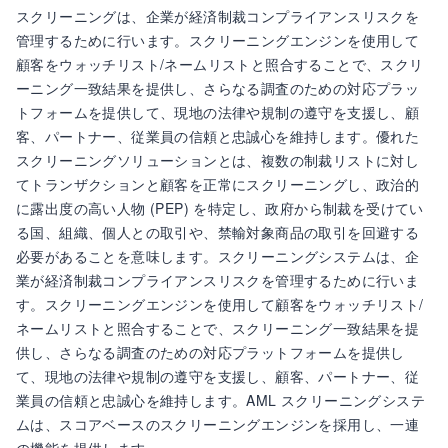
スクリーニングは、企業が経済制裁コンプライアンスリスクを
管理するために行います。スクリーニングエンジンを使用して
顧客をウォッチリスト/ネームリストと照合することで、スクリ
ーニング一致結果を提供し、さらなる調査のための対応プラッ
トフォームを提供して、現地の法律や規制の遵守を支援し、顧
客、パートナー、従業員の信頼と忠誠心を維持します。優れた
スクリーニングソリューションとは、複数の制裁リストに対し
てトランザクションと顧客を正常にスクリーニングし、政治的
に露出度の高い人物 (PEP) を特定し、政府から制裁を受けてい
る国、組織、個人との取引や、禁輸対象商品の取引を回避する
必要があることを意味します。スクリーニングシステムは、企
業が経済制裁コンプライアンスリスクを管理するために行いま
す。スクリーニングエンジンを使用して顧客をウォッチリスト/
ネームリストと照合することで、スクリーニング一致結果を提
供し、さらなる調査のための対応プラットフォームを提供し
て、現地の法律や規制の遵守を支援し、顧客、パートナー、従
業員の信頼と忠誠心を維持します。AML スクリーニングシステ
ムは、スコアベースのスクリーニングエンジンを採用し、一連