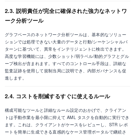
2.3. 説明責任が完全に確保された強力なネットワ
ーク分析ツール
グラフベースのネットワーク分析ツールは、基本的なソリュー
ションでは処理できない大量のデータと行動/シーケンシャルパ
ターンに基づいて、異常をインテリジェントに検出できます。
高度な学習機能には、少数ショット/弱ラベル/動的グラフとグル
ープ検出が含まれます。すべてのコントロール手段は、詳細な
監査証跡を使用して規制当局に説明でき、内部ガバナンスも促
進します。
2.4. コストを削減するすぐに使えるルール
構成可能なツールと詳細なルール設定のおかげで、クライアン
トは手動作業を最小限に抑えて AML タスクを自動的に実行でき
ます。これは、クライアントがケースをレビューし、STR レポ
ートを簡単に生成できる直感的なケース管理ポータルで継続さ