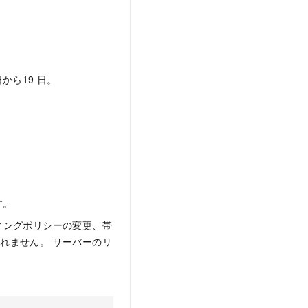
。
日から19
日。
す。
ィングポリシーの変更、帯
れません。 サーバーのリ