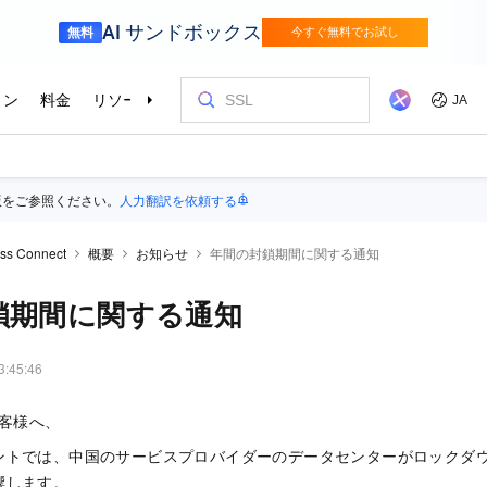
版をご参照ください。
人力翻訳を依頼する
ss Connect
概要
お知らせ
年間の封鎖期間に関する通知
鎖期間に関する通知
3:45:46
のお客様へ、
ントでは、中国のサービスプロバイダーのデータセンターがロックダ
響します。