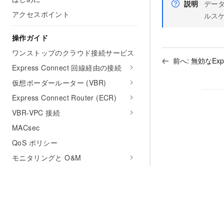
説明
データ
アクセスポイント
ルス
操作ガイド
ワンストップのクラウド接続サービス
前へ:
無効なExp
Express Connect 回線経由の接続
仮想ボーダールーター (VBR)
Express Connect Router (ECR)
VBR-VPC 接続
MACsec
QoS ポリシー
モニタリングと O&M
タグの管理
クォータ
ベストプラクティス