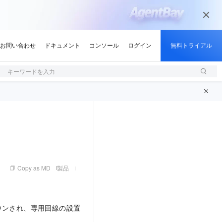
キーワードを入力
Copy as MD
製品
ウンされ、専用回線の設置