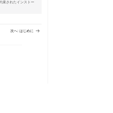
は、約束されたインストー
次へ:
はじめに