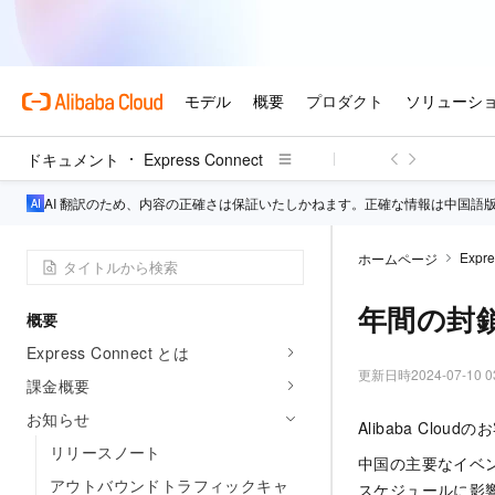
ドキュメント
Express Connect
AI 翻訳のため、内容の正確さは保証いたしかねます。正確な情報は中国語
Expre
ホームページ
年間の封
概要
Express Connect とは
更新日時
2024-07-10 0
課金概要
お知らせ
Alibaba Cloud
リリースノート
中国の主要なイベ
アウトバウンドトラフィックキャ
スケジュールに影